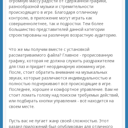
огромную массу радости от сдержанной графики,
разнообразной музыки и стремительности
происходящего в игре. Благодаря отличному
контролю, в приложение могут играть как
совершеннолетнее, так и подростки. Тем более
большинство представителей данной категории
спроектированы на различную возрастную аудиторию.
Что же мы получим вместе с установкой
рассматриваемого файла? Главное - прорисованную
графику, которая не должна служить раздражителем
для глаз и придает неординарную изюминку игре.
После, стоит обратить внимание на музыкальных
звуках, которые различаются индивидуальностью и
полностью подчеркивают всё происходящие в игре.
Последнее, хорошее и комфортное управление. Вам не
стоит ломать голову над поиском требуемых действий,
или подбирать кнопки управления - всё находится на
своем месте.
Пусть вас не пугает жанр своей сложностью. Этот
раздел приложений был опубликован для отличного