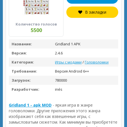
В закладки
Количество голосов
5500
Название:
Gridland 1 APK
Версия:
2.4.6
Категория:
Игры с модами
/
Головоломки
Требование:
Версия Android 6++
Загрузок:
780000
Разработчик:
inés
Gridland 1 - apk MOD
- яркая игра в жанре
головоломки. Другие приложения этого жанра
изображают себя как взвешенные игры, с
замысловатым сюжетом. Как минимум вы приобретёте