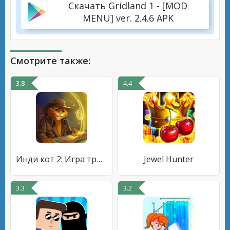
Скачать Gridland 1 - [MOD
MENU] ver. 2.4.6 APK
Смотрите также:
3.8
4.4
Инди кот 2: Игра три в ряд
Jewel Hunter
3.3
3.2