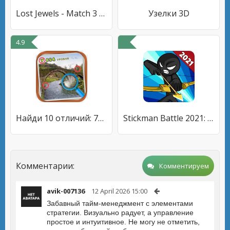
Lost Jewels - Match 3 Puzzle
Узелки 3D
4.9
Найди 10 отличий: 7054 уровня
Stickman Battle 2021: Stick Fight War
Комментарии:
Комментируем
avik-007136
12 April 2026 15:00
Забавный тайм-менеджмент с элементами
стратегии. Визуально радует, а управление
простое и интуитивное. Не могу не отметить,