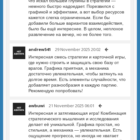
что искал большей глубины в стратегии —
немного быстро надоедает. Порезвился с
графикой и эффектами, а вот выбор ресурсов
кажется слегка ограниченным. Если бы
добавили больше вариантов взаимодействия,
было бы ещё интереснее. В целом, неплохое
развлечение на вечер, но не более того.
andrew541
29 November 2025 20:02
Интересная смесь стратегии и карточной игры,
где нужно строить и защищать свою базу от
врагов. Графика приятная, а механика
достаточно увлекательная, чтобы затянуть на
долгое время. Есть элементы случайности, что
добавляет разнообразия в каждую партию.
Рекомендую попробовать!
awbuwi
21 November 2025 06:01
Интересная и затягивающая игра! Комбинация
стратегического мышления и исследования
делает её уникальной. Графика простая, но
стильная, а механика — увлекательная. Есть
ощущение прогресса, но иногда не хватает