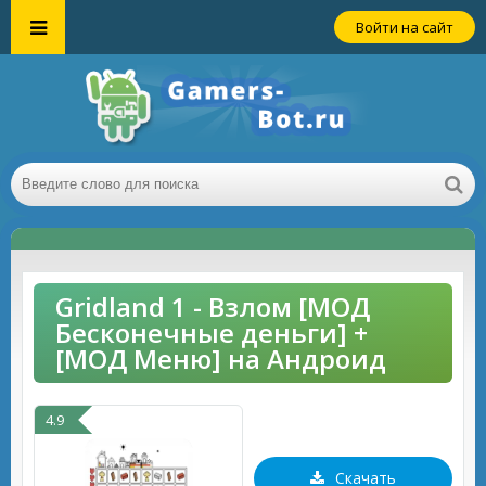
Войти на сайт
Gridland 1 - Взлом [МОД
Бесконечные деньги] +
[МОД Меню] на Андроид
4.9
Скачать