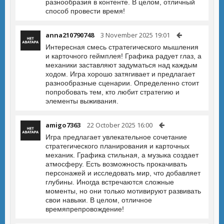
разнообразия в контенте. В целом, отличный
способ провести время!
anna210790748
3 November 2025 19:01
Интересная смесь стратегического мышления
и карточного геймплея! Графика радует глаз, а
механики заставляют задуматься над каждым
ходом. Игра хорошо затягивает и предлагает
разнообразные сценарии. Определенно стоит
попробовать тем, кто любит стратегию и
элементы выживания.
amigo7363
22 October 2025 16:00
Игра предлагает увлекательное сочетание
стратегического планирования и карточных
механик. Графика стильная, а музыка создает
атмосферу. Есть возможность прокачивать
персонажей и исследовать мир, что добавляет
глубины. Иногда встречаются сложные
моменты, но они только мотивируют развивать
свои навыки. В целом, отличное
времяпрепровождение!