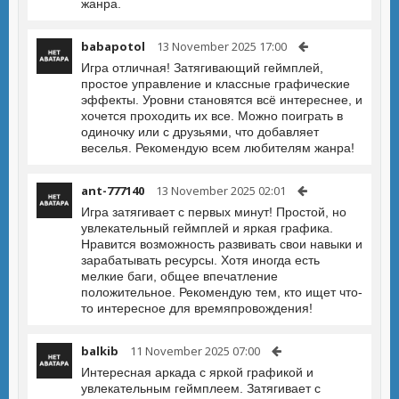
жанра.
babapotol
13 November 2025 17:00
Игра отличная! Затягивающий геймплей,
простое управление и классные графические
эффекты. Уровни становятся всё интереснее, и
хочется проходить их все. Можно поиграть в
одиночку или с друзьями, что добавляет
веселья. Рекомендую всем любителям жанра!
ant-777140
13 November 2025 02:01
Игра затягивает с первых минут! Простой, но
увлекательный геймплей и яркая графика.
Нравится возможность развивать свои навыки и
зарабатывать ресурсы. Хотя иногда есть
мелкие баги, общее впечатление
положительное. Рекомендую тем, кто ищет что-
то интересное для времяпровождения!
balkib
11 November 2025 07:00
Интересная аркада с яркой графикой и
увлекательным геймплеем. Затягивает с