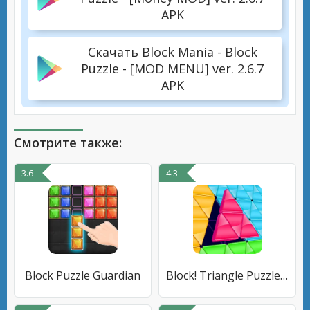
APK
Скачать Block Mania - Block
Puzzle - [MOD MENU] ver. 2.6.7
APK
Смотрите также:
3.6
4.3
Block Puzzle Guardian
Block! Triangle Puzzle Tangram