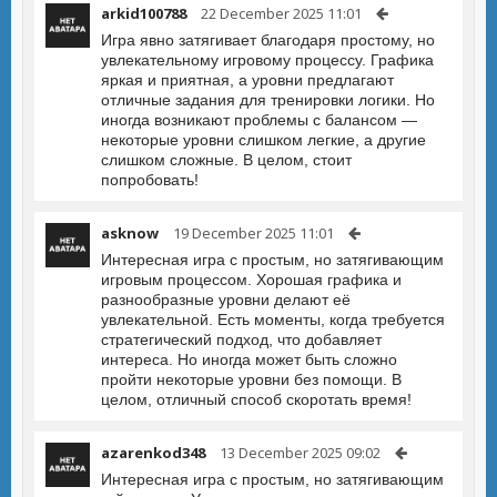
arkid100788
22 December 2025 11:01
Игра явно затягивает благодаря простому, но
увлекательному игровому процессу. Графика
яркая и приятная, а уровни предлагают
отличные задания для тренировки логики. Но
иногда возникают проблемы с балансом —
некоторые уровни слишком легкие, а другие
слишком сложные. В целом, стоит
попробовать!
asknow
19 December 2025 11:01
Интересная игра с простым, но затягивающим
игровым процессом. Хорошая графика и
разнообразные уровни делают её
увлекательной. Есть моменты, когда требуется
стратегический подход, что добавляет
интереса. Но иногда может быть сложно
пройти некоторые уровни без помощи. В
целом, отличный способ скоротать время!
azarenkod348
13 December 2025 09:02
Интересная игра с простым, но затягивающим