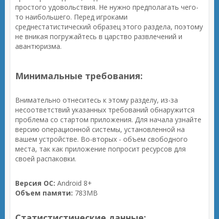
простого удовольствия. Не нужно предполагать чего-
то наибольшего. Перед игроками
среднестатистический образец этого раздела, поэтому
не вникая погружайтесь в царство развлечений и
авантюризма.
Минимальные требования:
Внимательно отнеситесь к этому разделу, из-за
несоответствий указанных требований обнаружится
проблема со стартом приложения. Для начала узнайте
версию операционной системы, установленной на
вашем устройстве. Во-вторых - объем свободного
места, так как приложение попросит ресурсов для
своей распаковки.
Версия ОС:
Android 8+
Объем памяти:
783MB
Статистистические данные: