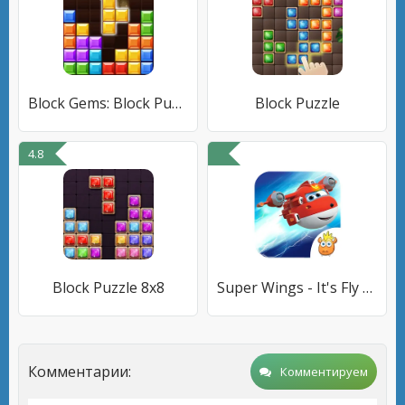
Block Gems: Block Puzzle Games
Block Puzzle
4.8
Block Puzzle 8x8
Super Wings - It's Fly Time
Комментарии:
Комментируем