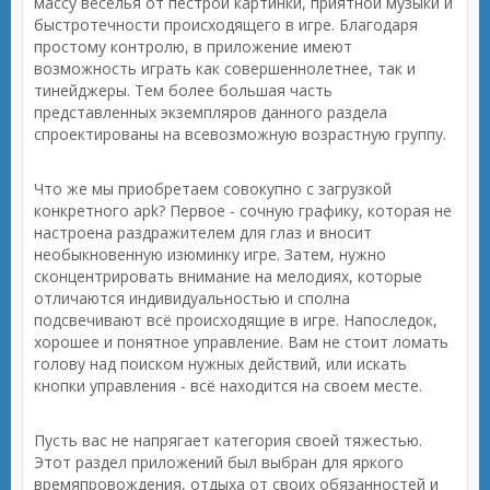
массу веселья от пестрой картинки, приятной музыки и
быстротечности происходящего в игре. Благодаря
простому контролю, в приложение имеют
возможность играть как совершеннолетнее, так и
тинейджеры. Тем более большая часть
представленных экземпляров данного раздела
спроектированы на всевозможную возрастную группу.
Что же мы приобретаем совокупно с загрузкой
конкретного apk? Первое - сочную графику, которая не
настроена раздражителем для глаз и вносит
необыкновенную изюминку игре. Затем, нужно
сконцентрировать внимание на мелодиях, которые
отличаются индивидуальностью и сполна
подсвечивают всё происходящие в игре. Напоследок,
хорошее и понятное управление. Вам не стоит ломать
голову над поиском нужных действий, или искать
кнопки управления - всё находится на своем месте.
Пусть вас не напрягает категория своей тяжестью.
Этот раздел приложений был выбран для яркого
времяпровождения, отдыха от своих обязанностей и