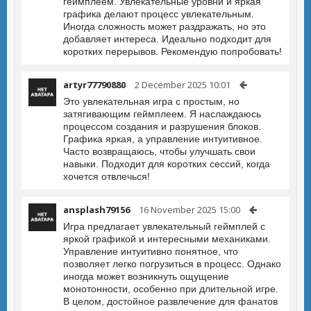
геймплеем. Увлекательные уровни и яркая
графика делают процесс увлекательным.
Иногда сложность может раздражать, но это
добавляет интереса. Идеально подходит для
коротких перерывов. Рекомендую попробовать!
artyr77790880
2 December 2025 10:01
Это увлекательная игра с простым, но
затягивающим геймплеем. Я наслаждаюсь
процессом создания и разрушения блоков.
Графика яркая, а управление интуитивное.
Часто возвращаюсь, чтобы улучшать свои
навыки. Подходит для коротких сессий, когда
хочется отвлечься!
ansplash79156
16 November 2025 15:00
Игра предлагает увлекательный геймплей с
яркой графикой и интересными механиками.
Управление интуитивно понятное, что
позволяет легко погрузиться в процесс. Однако
иногда может возникнуть ощущение
монотонности, особенно при длительной игре.
В целом, достойное развлечение для фанатов