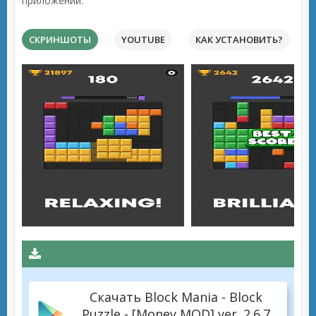
приложений.
СКРИНШОТЫ
YOUTUBE
КАК УСТАНОВИТЬ?
Скачать Block Mania - Block
Puzzle - [Money MOD] ver. 2.6.7