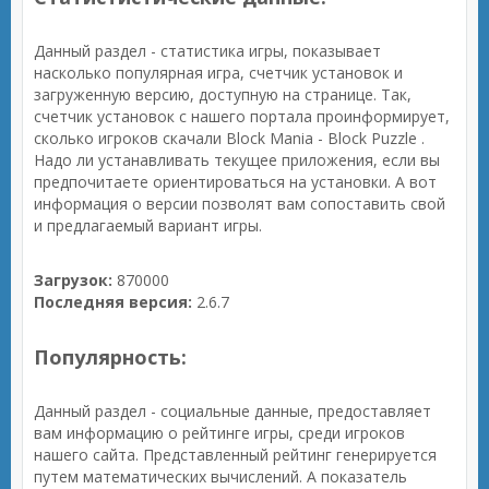
Данный раздел - статистика игры, показывает
насколько популярная игра, счетчик установок и
загруженную версию, доступную на странице. Так,
счетчик установок с нашего портала проинформирует,
сколько игроков скачали Block Mania - Block Puzzle .
Надо ли устанавливать текущее приложения, если вы
предпочитаете ориентироваться на установки. А вот
информация о версии позволят вам сопоставить свой
и предлагаемый вариант игры.
Загрузок:
870000
Последняя версия:
2.6.7
Популярность:
Данный раздел - социальные данные, предоставляет
вам информацию о рейтинге игры, среди игроков
нашего сайта. Представленный рейтинг генерируется
путем математических вычислений. А показатель