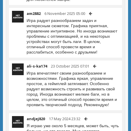
am2882
6 November 2025 05:00
Игра радует разнообразием задач и
интересным сюжетом. Графика приятная,
управление интуитивное. Но иногда возникают
проблемы с оптимизацией, и на некоторых
устройствах могут быть лаги. В целом,
отличный способ провести время и
расслабиться, особенно с друзьями!
ali-s-ka174
23 October 2025 07:01
Игра впечатляет своим разнообразием и
возможностями. Графика яркая, управление
простое, а геймплей затягивает. Особенно
радует возможность строить и развивать свой
город. Иногда возникают мелкие баги, но в
целом, это отличный способ провести время и
проявить творческий подход. Рекомендую!
andjej820
17 May 2024 23:32
Я играю уже около 5 месяцев, может быть, чуть