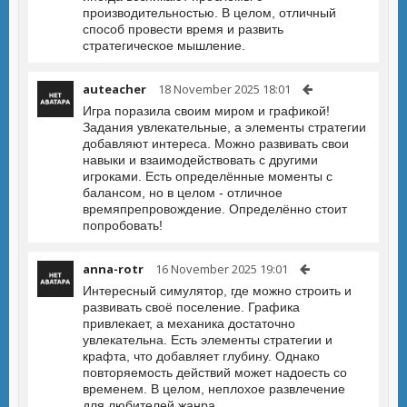
производительностью. В целом, отличный
способ провести время и развить
стратегическое мышление.
auteacher
18 November 2025 18:01
Игра поразила своим миром и графикой!
Задания увлекательные, а элементы стратегии
добавляют интереса. Можно развивать свои
навыки и взаимодействовать с другими
игроками. Есть определённые моменты с
балансом, но в целом - отличное
времяпрепровождение. Определённо стоит
попробовать!
anna-rotr
16 November 2025 19:01
Интересный симулятор, где можно строить и
развивать своё поселение. Графика
привлекает, а механика достаточно
увлекательна. Есть элементы стратегии и
крафта, что добавляет глубину. Однако
повторяемость действий может надоесть со
временем. В целом, неплохое развлечение
для любителей жанра.