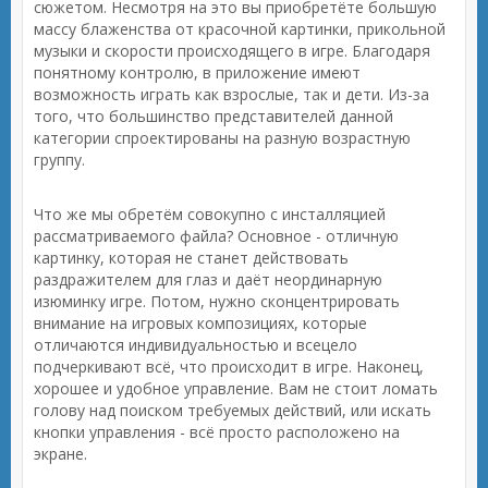
сюжетом. Несмотря на это вы приобретёте большую
массу блаженства от красочной картинки, прикольной
музыки и скорости происходящего в игре. Благодаря
понятному контролю, в приложение имеют
возможность играть как взрослые, так и дети. Из-за
того, что большинство представителей данной
категории спроектированы на разную возрастную
группу.
Что же мы обретём совокупно с инсталляцией
рассматриваемого файла? Основное - отличную
картинку, которая не станет действовать
раздражителем для глаз и даёт неординарную
изюминку игре. Потом, нужно сконцентрировать
внимание на игровых композициях, которые
отличаются индивидуальностью и всецело
подчеркивают всё, что происходит в игре. Наконец,
хорошее и удобное управление. Вам не стоит ломать
голову над поиском требуемых действий, или искать
кнопки управления - всё просто расположено на
экране.