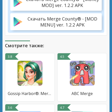
MOD] ver. 1.2.2 APK
Скачать Merge County® - [MOD
MENU] ver. 1.2.2 APK
Смотрите также:
3.8
4.5
Gossip Harbor®: Merge & Story
ABC Merge
3.6
4.7