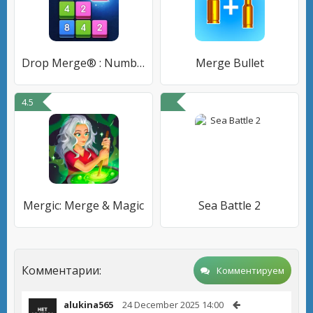
Drop Merge® : Number Puzzle
Merge Bullet
4.5
Mergic: Merge & Magic
Sea Battle 2
Комментарии:
Комментируем
alukina565
24 December 2025 14:00