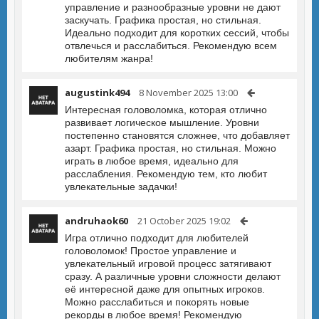
управление и разнообразные уровни не дают
заскучать. Графика простая, но стильная.
Идеально подходит для коротких сессий, чтобы
отвлечься и расслабиться. Рекомендую всем
любителям жанра!
augustink494
8 November 2025 13:00
Интересная головоломка, которая отлично
развивает логическое мышление. Уровни
постепенно становятся сложнее, что добавляет
азарт. Графика простая, но стильная. Можно
играть в любое время, идеально для
расслабления. Рекомендую тем, кто любит
увлекательные задачки!
andruhaok60
21 October 2025 19:02
Игра отлично подходит для любителей
головоломок! Простое управление и
увлекательный игровой процесс затягивают
сразу. А различные уровни сложности делают
её интересной даже для опытных игроков.
Можно расслабиться и покорять новые
рекорды в любое время! Рекомендую