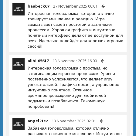
baabeck67
27 November 2025 00:01
Интересная головоломка, которая отлично
тренирует мышление и реакцию. Игра
захватывает своей простотой и затягивает
процессом. Хорошая графика и интуитивно
понятный интерфейс делают её доступной для
всех. Идеально подойдёт для коротких игровых
сессий!
alibi-05617
13 November 2025 16:00
Интересная головоломка с простым, но
затягивающим игровым процессом. Уровни
постепенно усложняются, что делает игру
увлекательной. Графика яркая, а управление
интуитивно понятное. Отличное
времяпрепровождение для любителей
подумать и позабавиться. Рекомендую
попробовать!
angel21sv
13 November 2025 02:01
Забавная головоломка, которая отлично
развивает логическое мышление. Интуитивное