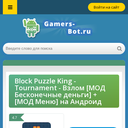
Войти на сайт
Block Puzzle King -
Tournament - Взлом [МОД
Бесконечные деньги] +
[МОД Меню] на Андроид
4.7