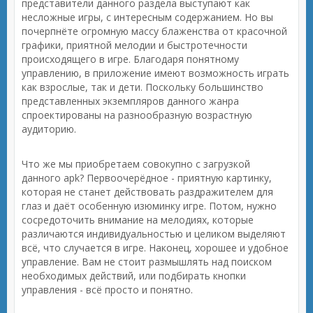
представители данного раздела выступают как
несложные игры, с интересным содержанием. Но вы
почерпнёте огромную массу блаженства от красочной
графики, приятной мелодии и быстротечности
происходящего в игре. Благодаря понятному
управлению, в приложение имеют возможность играть
как взрослые, так и дети. Поскольку большинство
представленных экземпляров данного жанра
спроектированы на разнообразную возрастную
аудиторию.
Что же мы приобретаем совокупно с загрузкой
данного apk? Первоочерёдное - приятную картинку,
которая не станет действовать раздражителем для
глаз и даёт особенную изюминку игре. Потом, нужно
сосредоточить внимание на мелодиях, которые
различаются индивидуальностью и целиком выделяют
всё, что случается в игре. Наконец, хорошее и удобное
управление. Вам не стоит размышлять над поиском
необходимых действий, или подбирать кнопки
управления - всё просто и понятно.