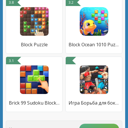
3.8
3.2
Block Puzzle
Block Ocean 1010 Puzzle Games
3.1
Brick 99 Sudoku Block Puzzle
Игра Борьба для бокса бокса