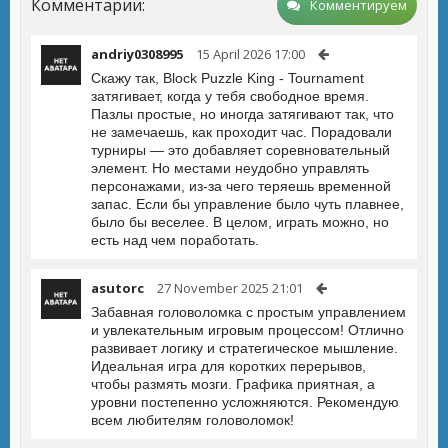
Комментарии:
Комментируем
andriy0308995
15 April 2026 17:00
Скажу так, Block Puzzle King - Tournament
затягивает, когда у тебя свободное время.
Пазлы простые, но иногда затягивают так, что
не замечаешь, как проходит час. Порадовали
турниры — это добавляет соревновательный
элемент. Но местами неудобно управлять
персонажами, из-за чего теряешь временной
запас. Если бы управление было чуть плавнее,
было бы веселее. В целом, играть можно, но
есть над чем поработать.
asutorc
27 November 2025 21:01
Забавная головоломка с простым управлением
и увлекательным игровым процессом! Отлично
развивает логику и стратегическое мышление.
Идеальная игра для коротких перерывов,
чтобы размять мозги. Графика приятная, а
уровни постепенно усложняются. Рекомендую
всем любителям головоломок!