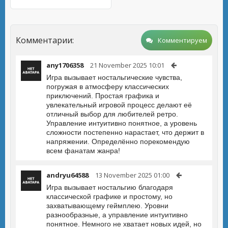
Комментарии:
Комментируем
any1706358
21 November 2025 10:01
Игра вызывает ностальгические чувства,
погружая в атмосферу классических
приключений. Простая графика и
увлекательный игровой процесс делают её
отличный выбор для любителей ретро.
Управление интуитивно понятное, а уровень
сложности постепенно нарастает, что держит в
напряжении. Определённо порекомендую
всем фанатам жанра!
andryu64588
13 November 2025 01:00
Игра вызывает ностальгию благодаря
классической графике и простому, но
захватывающему геймплею. Уровни
разнообразные, а управление интуитивно
понятное. Немного не хватает новых идей, но