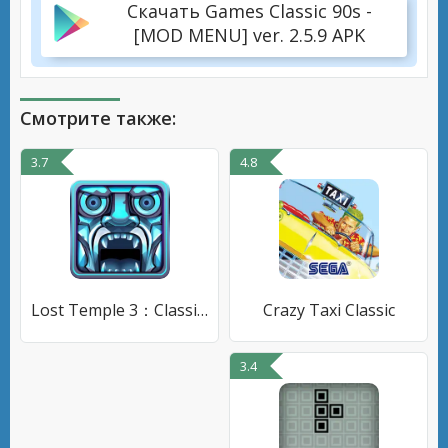
Скачать Games Classic 90s -
[MOD MENU] ver. 2.5.9 APK
Смотрите также:
3.7
4.8
Lost Temple 3：Classic Run
Crazy Taxi Classic
3.4