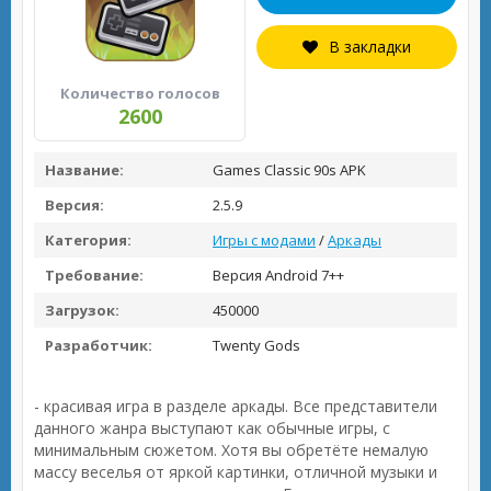
В закладки
Количество голосов
2600
Название:
Games Classic 90s APK
Версия:
2.5.9
Категория:
Игры с модами
/
Аркады
Требование:
Версия Android 7++
Загрузок:
450000
Разработчик:
Twenty Gods
- красивая игра в разделе аркады. Все представители
данного жанра выступают как обычные игры, с
минимальным сюжетом. Хотя вы обретёте немалую
массу веселья от яркой картинки, отличной музыки и