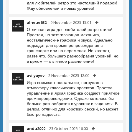
для любителей ретро это настоящий подарок!
Жду обновлений и новых уровней!
alneue632
9 November 2025 15:01
Отличная игра для любителей ретро-стиля!
Простая, но затягивающая механика,
ностальгические графика и звуки. Идеально
подходит для времяпрепровождения в
транспорте или на переменах. Не хватает,
разве что, большего разнообразия уровней, но
в целом — отличное развлечение!
avilyayev
2 November 2025 12:00
Игра вызывает ностальгию, погружая в
атмосферу классических проектов. Простое
управление и яркая графика создают приятное
времяпрепровождение. Однако хотелось бы
больше разнообразия в уровнях и заданиях. В
целом, отлично для коротких сессий, но может
быстро надоесть.
andu2000
23 October 2025 16:00