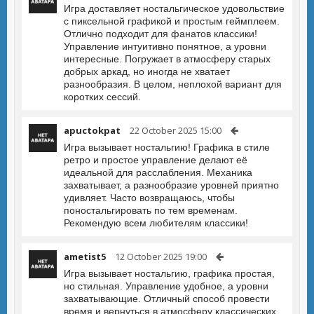
Игра доставляет ностальгическое удовольствие
с пиксельной графикой и простым геймплеем.
Отлично подходит для фанатов классики!
Управление интуитивно понятное, а уровни
интересные. Погружает в атмосферу старых
добрых аркад, но иногда не хватает
разнообразия. В целом, неплохой вариант для
коротких сессий.
apuctokpat
22 October 2025 15:00
Игра вызывает ностальгию! Графика в стиле
ретро и простое управление делают её
идеальной для расслабления. Механика
захватывает, а разнообразие уровней приятно
удивляет. Часто возвращаюсь, чтобы
поностальгировать по тем временам.
Рекомендую всем любителям классики!
ametist5
12 October 2025 19:00
Игра вызывает ностальгию, графика простая,
но стильная. Управление удобное, а уровни
захватывающие. Отличный способ провести
время и вернуться в атмосферу классических