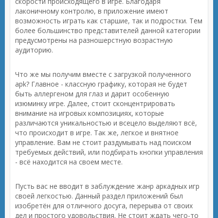
скорости происходящего в игре. Благодаря
лаконичному контролю, в приложение имеют
возможность играть как старшие, так и подростки. Тем
более большинство представителей данной категории
предусмотрены на разношерстную возрастную
аудиторию.
Что же мы получим вместе с загрузкой полученного
apk? Главное - классную графику, которая не будет
быть аллергеном для глаз и дарит особенную
изюминку игре. Далее, стоит сконцентрировать
внимание на игровых композициях, которые
различаются уникальностью и всецело выделяют всё,
что происходит в игре. Так же, легкое и внятное
управление. Вам не стоит раздумывать над поиском
требуемых действий, или подбирать кнопки управления
- всё находится на своем месте.
Пусть вас не вводит в заблуждение жанр аркадных игр
своей легкостью. Данный раздел приложений был
изобретён для отличного досуга, перерыва от своих
дел и простого удовольствия. Не стоит ждать чего-то