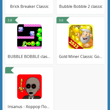
Brick Breaker Classic
Bubble Bobble 2 classic
3.8
3.6
BUBBLE BOBBLE classic
Gold Miner Classic: Gold Rush
Insanus - Хоррор Побег Страшная Игра