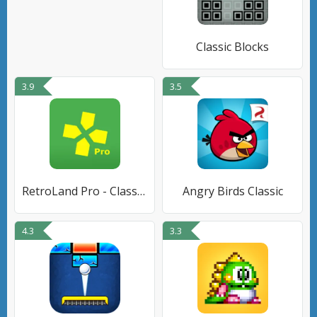
Classic Blocks
3.9
3.5
RetroLand Pro - Classic Retro
Angry Birds Classic
4.3
3.3