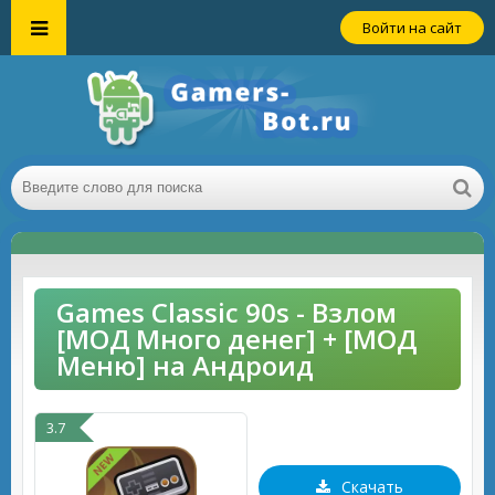
Войти на сайт
Games Classic 90s - Взлом
[МОД Много денег] + [МОД
Меню] на Андроид
3.7
Скачать