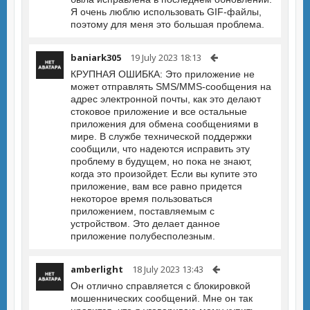
Я очень люблю использовать GIF-файлы,
поэтому для меня это большая проблема.
baniark305
19 July 2023 18:13
КРУПНАЯ ОШИБКА: Это приложение не
может отправлять SMS/MMS-сообщения на
адрес электронной почты, как это делают
стоковое приложение и все остальные
приложения для обмена сообщениями в
мире. В службе технической поддержки
сообщили, что надеются исправить эту
проблему в будущем, но пока не знают,
когда это произойдет. Если вы купите это
приложение, вам все равно придется
некоторое время пользоваться
приложением, поставляемым с
устройством. Это делает данное
приложение полубесполезным.
amberlight
18 July 2023 13:43
Он отлично справляется с блокировкой
мошеннических сообщений. Мне он так