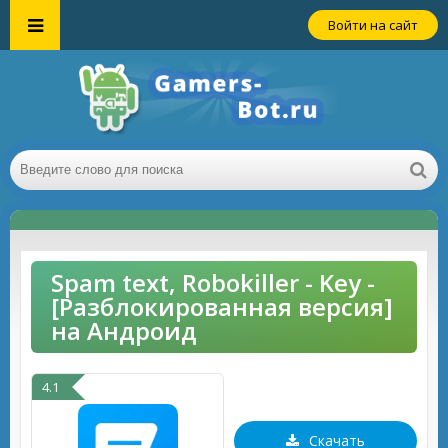
Войти на сайт
Spam text, Robokiller - Key -
[Разблокированная версия]
на Андроид
4.1
Скачать