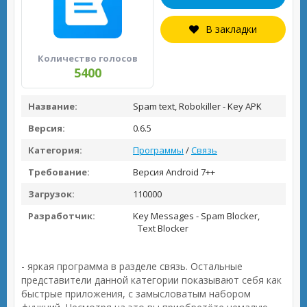
В закладки
Количество голосов
5400
Название:
Spam text, Robokiller - Key APK
Версия:
0.6.5
Категория:
Программы
/
Связь
Требование:
Версия Android 7++
Загрузок:
110000
Разработчик:
Key Messages - Spam Blocker,
Text Blocker
- яркая программа в разделе связь. Остальные
представители данной категории показывают себя как
быстрые приложения, с замысловатым набором