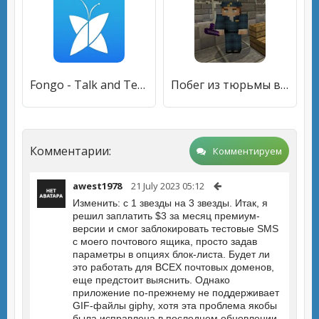
Fongo - Talk and Text Freely
Побег из тюрьмы в Майнкрафте. Лучшие карты и моды
Комментарии:
Комментируем
awest1978
21 July 2023 05:12
Изменить: с 1 звезды на 3 звезды. Итак, я
решил заплатить $3 за месяц премиум-
версии и смог заблокировать тестовые SMS
с моего почтового ящика, просто задав
параметры в опциях блок-листа. Будет ли
это работать для ВСЕХ почтовых доменов,
еще предстоит выяснить. Однако
приложение по-прежнему не поддерживает
GIF-файлы giphy, хотя эта проблема якобы
была исправлена в последнем обновлении.