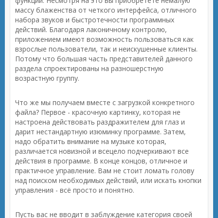
функций. Несмотря на это вы приобретёте немалую
массу блаженства от четкого интерфейса, отличного
набора звуков и быстротечности программных
действий. Благодаря лаконичному контролю,
приложением имеют возможность пользоваться как
взрослые пользователи, так и неискушенные клиенты.
Потому что большая часть представителей данного
раздела спроектированы на разношерстную
возрастную группу.
Что же мы получаем вместе с загрузкой конкретного
файла? Первое - красочную картинку, которая не
настроена действовать раздражителем для глаз и
дарит нестандартную изюминку программе. Затем,
надо обратить внимание на музыке которая,
различается новизной и всецело подчеркивают все
действия в программе. В конце концов, отличное и
практичное управление. Вам не стоит ломать голову
над поиском необходимых действий, или искать кнопки
управления - всё просто и понятно.
Пусть вас не вводит в заблуждение категория своей