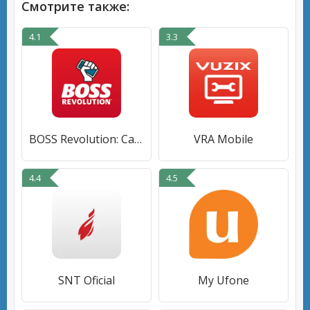
Смотрите также:
4.1
3.3
BOSS Revolution: Calling App
VRA Mobile
4.4
4.5
SNT Oficial
My Ufone