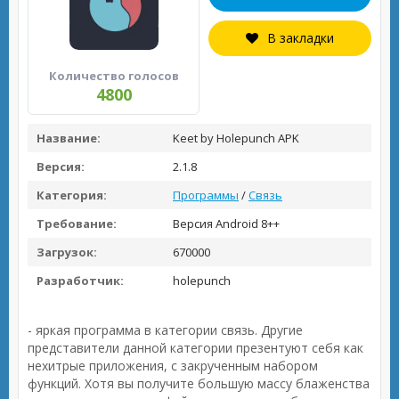
В закладки
Количество голосов
4800
Название:
Keet by Holepunch APK
Версия:
2.1.8
Категория:
Программы
/
Связь
Требование:
Версия Android 8++
Загрузок:
670000
Разработчик:
holepunch
- яркая программа в категории связь. Другие
представители данной категории презентуют себя как
нехитрые приложения, с закрученным набором
функций. Хотя вы получите большую массу блаженства