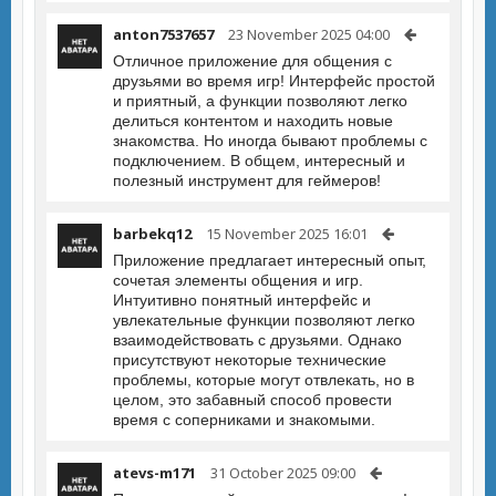
anton7537657
23 November 2025 04:00
Отличное приложение для общения с
друзьями во время игр! Интерфейс простой
и приятный, а функции позволяют легко
делиться контентом и находить новые
знакомства. Но иногда бывают проблемы с
подключением. В общем, интересный и
полезный инструмент для геймеров!
barbekq12
15 November 2025 16:01
Приложение предлагает интересный опыт,
сочетая элементы общения и игр.
Интуитивно понятный интерфейс и
увлекательные функции позволяют легко
взаимодействовать с друзьями. Однако
присутствуют некоторые технические
проблемы, которые могут отвлекать, но в
целом, это забавный способ провести
время с соперниками и знакомыми.
atevs-m171
31 October 2025 09:00