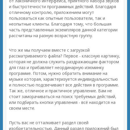
от лаконичного интерфейса, приятного набора звуков
и быстротечности программных действий. Благодаря
отличному контролю, приложением могут
пользоваться как опытные пользователи, так и
неопытные клиенты. Благодаря тому, что большая
часть представленных экземпляров данной категории
рассчитаны на разную возрастную группу.
Что же мы получаем вместе с загрузкой
рассматриваемого файла? Первое - классную картинку,
которая не должна служить раздражающим фактором
для глаз и прибавляет неординарную изюминку
программе. Потом, нужно обратить внимание на
музыке которая, характеризуется индивидуальностью
и полностью подсвечивают все действия в программе.
Так же, отличное и практичное управление. Вам не
стоит заморачиваться на поиск требуемых действий,
или подбирать кнопки управления - всё находится на
своем месте.
Пусть вас не отталкивает раздел своей
изобретательностью. Данный раздел приложений был