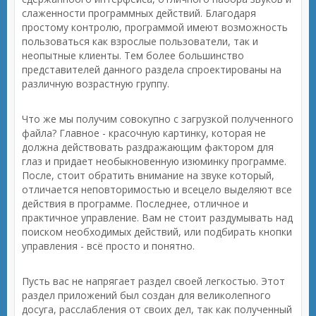
слаженности программных действий. Благодаря
простому контролю, программой имеют возможность
пользоваться как взрослые пользователи, так и
неопытные клиенты. Тем более большинство
представителей данного раздела спроектированы на
различную возрастную группу.
Что же мы получим совокупно с загрузкой полученного
файла? Главное - красочную картинку, которая не
должна действовать раздражающим фактором для
глаз и придает необыкновенную изюминку программе.
После, стоит обратить внимание на звуке который,
отличается неповторимостью и всецело выделяют все
действия в программе. Последнее, отличное и
практичное управление. Вам не стоит раздумывать над
поиском необходимых действий, или подбирать кнопки
управления - всё просто и понятно.
Пусть вас не напрягает раздел своей легкостью. Этот
раздел приложений был создан для великолепного
досуга, расслабления от своих дел, так как полученный