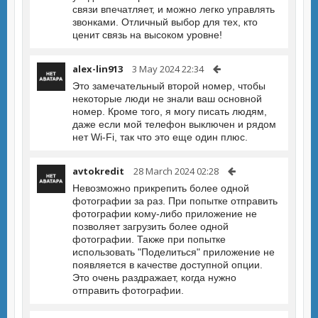
связи впечатляет, и можно легко управлять
звонками. Отличный выбор для тех, кто
ценит связь на высоком уровне!
alex-lin913
3 May 2024 22:34
Это замечательный второй номер, чтобы
некоторые люди не знали ваш основной
номер. Кроме того, я могу писать людям,
даже если мой телефон выключен и рядом
нет Wi-Fi, так что это еще один плюс.
avtokredit
28 March 2024 02:28
Невозможно прикрепить более одной
фотографии за раз. При попытке отправить
фотографии кому-либо приложение не
позволяет загрузить более одной
фотографии. Также при попытке
использовать "Поделиться" приложение не
появляется в качестве доступной опции.
Это очень раздражает, когда нужно
отправить фотографии.