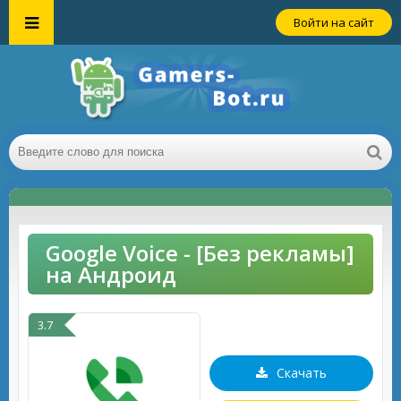
Войти на сайт
Google Voice - [Без рекламы]
на Андроид
3.7
Скачать