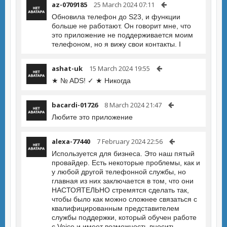
az-0709185
25 March 2024 07:11
Обновила телефон до S23, и функции
больше не работают. Он говорит мне, что
это приложение не поддерживается моим
телефоном, но я вижу свои контакты. I
ashat-uk
15 March 2024 19:55
★ № ADS! ✓ ★ Никогда
bacardi-01726
8 March 2024 21:47
Любите это приложение
alexa-77440
7 February 2024 22:56
Используется для бизнеса. Это наш пятый
провайдер. Есть некоторые проблемы, как и
у любой другой телефонной службы, но
главная из них заключается в том, что они
НАСТОЯТЕЛЬНО стремятся сделать так,
чтобы было как можно сложнее связаться с
квалифицированным представителем
службы поддержки, который обучен работе
с Voice и имеет возможность вносить