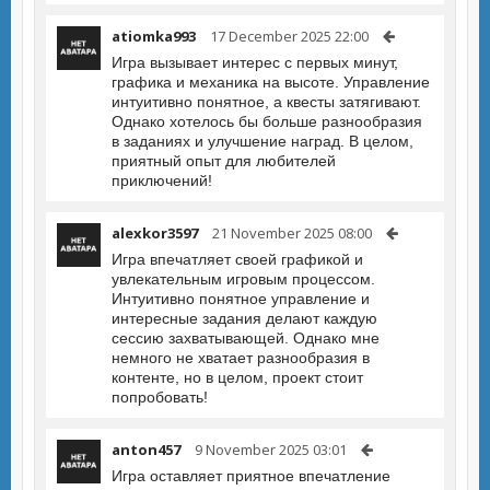
atiomka993
17 December 2025 22:00
Игра вызывает интерес с первых минут,
графика и механика на высоте. Управление
интуитивно понятное, а квесты затягивают.
Однако хотелось бы больше разнообразия
в заданиях и улучшение наград. В целом,
приятный опыт для любителей
приключений!
alexkor3597
21 November 2025 08:00
Игра впечатляет своей графикой и
увлекательным игровым процессом.
Интуитивно понятное управление и
интересные задания делают каждую
сессию захватывающей. Однако мне
немного не хватает разнообразия в
контенте, но в целом, проект стоит
попробовать!
anton457
9 November 2025 03:01
Игра оставляет приятное впечатление