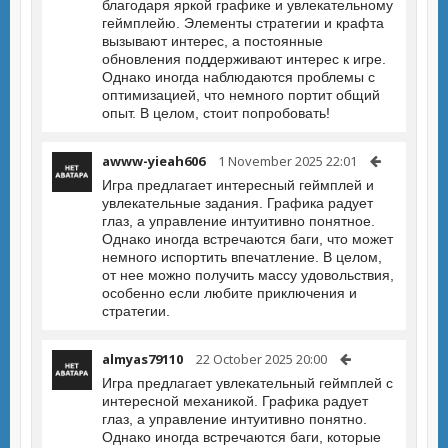
благодаря яркой графике и увлекательному
геймплейю. Элементы стратегии и крафта
вызывают интерес, а постоянные
обновления поддерживают интерес к игре.
Однако иногда наблюдаются проблемы с
оптимизацией, что немного портит общий
опыт. В целом, стоит попробовать!
awww-yieah606
1 November 2025 22:01
Игра предлагает интересный геймплей и
увлекательные задания. Графика радует
глаз, а управление интуитивно понятное.
Однако иногда встречаются баги, что может
немного испортить впечатление. В целом,
от нее можно получить массу удовольствия,
особенно если любите приключения и
стратегии.
almyas79110
22 October 2025 20:00
Игра предлагает увлекательный геймплей с
интересной механикой. Графика радует
глаз, а управление интуитивно понятно.
Однако иногда встречаются баги, которые