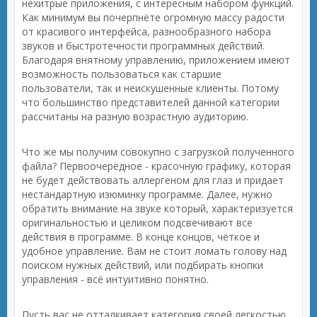
нехитрые приложения, с интересным набором функций.
Как минимум вы почерпнёте огромную массу радости
от красивого интерфейса, разнообразного набора
звуков и быстротечности программных действий.
Благодаря внятному управлению, приложением имеют
возможность пользоваться как старшие
пользователи, так и неискушенные клиенты. Потому
что большинство представителей данной категории
рассчитаны на разную возрастную аудиторию.
Что же мы получим совокупно с загрузкой полученного
файла? Первоочерёдное - красочную графику, которая
не будет действовать аллергеном для глаз и придает
нестандартную изюминку программе. Далее, нужно
обратить внимание на звуке который, характеризуется
оригинальностью и целиком подсвечивают все
действия в программе. В конце концов, чёткое и
удобное управление. Вам не стоит ломать голову над
поиском нужных действий, или подбирать кнопки
управления - всё интуитивно понятно.
Пусть вас не отталкивает категория своей легкостью.