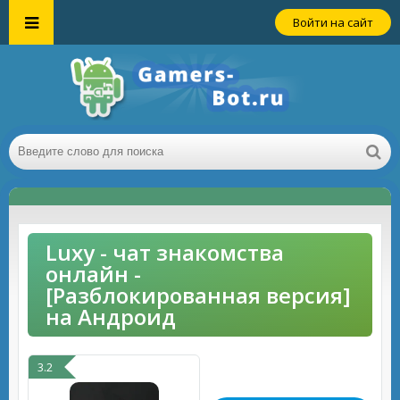
Войти на сайт
Luxy - чат знакомства
онлайн -
[Разблокированная версия]
на Андроид
3.2