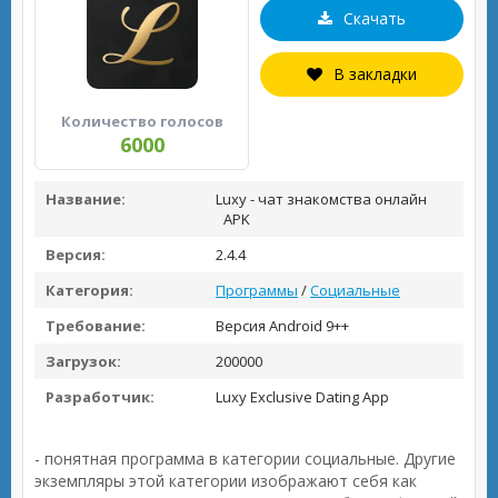
Скачать
В закладки
Количество голосов
6000
Название:
Luxy - чат знакомства онлайн
APK
Версия:
2.4.4
Категория:
Программы
/
Социальные
Требование:
Версия Android 9++
Загрузок:
200000
Разработчик:
Luxy Exclusive Dating App
- понятная программа в категории социальные. Другие
экземпляры этой категории изображают себя как