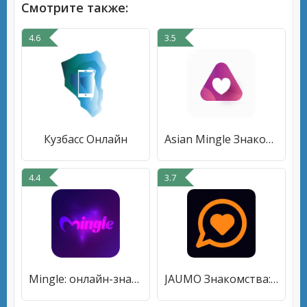
Смотрите также:
4.6
3.5
Кузбасс Онлайн
Asian Mingle Знакомства в Азии
4.4
3.7
Mingle: онлайн-знакомства, чат
JAUMO Знакомства: флирт и чат