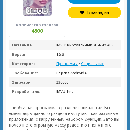
В закладки
Количество голосов
4500
Название:
IMVU: Виртуальный 3D-мир APK
Версия:
1.5.3
Категория:
Программы
/
Социальные
Требование:
Версия Android 6++
Загрузок:
230000
Разработчик:
IMVU, Inc.
- необычная программа в разделе социальные. Все
экземпляры данного раздела выступают как разумные
приложения, с закрученным набором функций. Зато вы
почерпнёте огромную массу радости от понятного