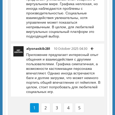
виртуальном мире. Графика неплохая, но
иногда наблюдаются проблемы с
производительностью. Социальные
взаимодействия увлекательны, хотя
управление может показаться
непривычным. В целом, для любителей
виртуальных социальный платформ это
подходящий выбор.
alyonaskib281
10 October 2025 04:30
Приложение предлагает интересный опыт
общения и взаимодействия с другими
пользователями. Графика симпатичная, а
возможности кастомизации персонажа
впечатляют. Однако иногда встречаются
баги и долгие загрузки, что может немного
портить общий впечатление от геймплея. В
целом, стоит попробовать для любителей
социальных игр.
1
2
3
4
5