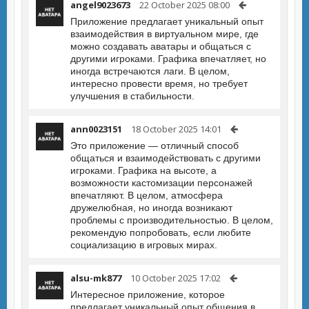
angel9023673
22 October 2025 08:00
Приложение предлагает уникальный опыт
взаимодействия в виртуальном мире, где
можно создавать аватары и общаться с
другими игроками. Графика впечатляет, но
иногда встречаются лаги. В целом,
интересно провести время, но требует
улучшения в стабильности.
ann0023151
18 October 2025 14:01
Это приложение — отличный способ
общаться и взаимодействовать с другими
игроками. Графика на высоте, а
возможности кастомизации персонажей
впечатляют. В целом, атмосфера
дружелюбная, но иногда возникают
проблемы с производительностью. В целом,
рекомендую попробовать, если любите
социализацию в игровых мирах.
alsu-mk877
10 October 2025 17:02
Интересное приложение, которое
предлагает уникальный опыт общения в