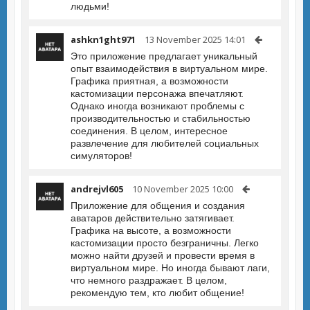
людьми!
ashkn1ght971
13 November 2025 14:01
Это приложение предлагает уникальный
опыт взаимодействия в виртуальном мире.
Графика приятная, а возможности
кастомизации персонажа впечатляют.
Однако иногда возникают проблемы с
производительностью и стабильностью
соединения. В целом, интересное
развлечение для любителей социальных
симуляторов!
andrejvl605
10 November 2025 10:00
Приложение для общения и создания
аватаров действительно затягивает.
Графика на высоте, а возможности
кастомизации просто безграничны. Легко
можно найти друзей и провести время в
виртуальном мире. Но иногда бывают лаги,
что немного раздражает. В целом,
рекомендую тем, кто любит общение!