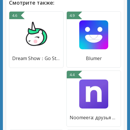
Смотрите также:
4.6
4.9
Dream Show：Go Streaming
Blumer
4.4
Noomeera: друзья рядом