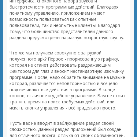
интерфейса, спокойного набора звуков и
быстротечности программных действий. Благодаря
понятному управлению, приложением имеют
возможность пользоваться как опытные
пользователи, так и неопытные клиенты. Благодаря
тому, что большинство представителей данного
раздела предусмотрены на разную возрастную группу.
Что же мы получаем совокупно с загрузкой
полученного apk? Первое - прорисованную графику,
которая не станет действовать раздражающим
фактором для глаз и вносит нестандартную изюминку
программе. После, надо обратить внимание на музыке
которая, различается неповторимостью и всецело
подсвечивают все действия в программе. В конце
концов, отличное и удобное управление. Вам не стоит
тратить время на поиск требуемых действий, или
искать кнопки управления - всё придельно просто.
Пусть вас не вводит в заблуждение раздел своей
сложностью. Данный раздел приложений был создан
для отличного досуга, отдыха от своих обязанностей,