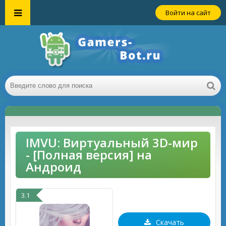
Войти на сайт
IMVU: Виртуальный 3D-мир
- [Полная версия] на
Андроид
3.1
Скачать