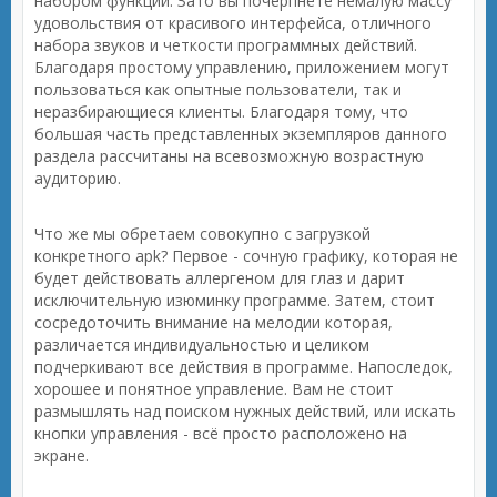
набором функций. Зато вы почерпнёте немалую массу
удовольствия от красивого интерфейса, отличного
набора звуков и четкости программных действий.
Благодаря простому управлению, приложением могут
пользоваться как опытные пользователи, так и
неразбирающиеся клиенты. Благодаря тому, что
большая часть представленных экземпляров данного
раздела рассчитаны на всевозможную возрастную
аудиторию.
Что же мы обретаем совокупно с загрузкой
конкретного apk? Первое - сочную графику, которая не
будет действовать аллергеном для глаз и дарит
исключительную изюминку программе. Затем, стоит
сосредоточить внимание на мелодии которая,
различается индивидуальностью и целиком
подчеркивают все действия в программе. Напоследок,
хорошее и понятное управление. Вам не стоит
размышлять над поиском нужных действий, или искать
кнопки управления - всё просто расположено на
экране.