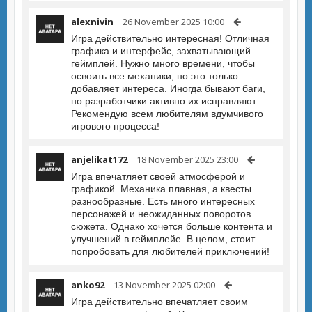
alexnivin
26 November 2025 10:00
Игра действительно интересная! Отличная
графика и интерфейс, захватывающий
геймплей. Нужно много времени, чтобы
освоить все механики, но это только
добавляет интереса. Иногда бывают баги,
но разработчики активно их исправляют.
Рекомендую всем любителям вдумчивого
игрового процесса!
anjelikat172
18 November 2025 23:00
Игра впечатляет своей атмосферой и
графикой. Механика плавная, а квесты
разнообразные. Есть много интересных
персонажей и неожиданных поворотов
сюжета. Однако хочется больше контента и
улучшений в геймплейе. В целом, стоит
попробовать для любителей приключений!
anko92
13 November 2025 02:00
Игра действительно впечатляет своим