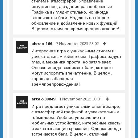
стилем и атмосферой. Управление
интуитивное, а задания разнообразные.
Графика выглядит стильно, но иногда
встречаются баги. Надеюсь на скорое
обновление и добавление новых функций.
В целом, отличное времяпрепровождение!
alex-nl166
7 November 2025 23:02
Интересная игра с уникальным стилем и
увлекательным геймплеем. Графика радует
глаз, а механика проста, но затягивает.
Однако иногда возникают баги, которые
могут испортить впечатление. В целом,
хорошая забава для
времяпрепровождения!
artak-30849
1 November 2025 03:01
Игра предлагает уникальный опыт в жанре,
с атмосферной графикой и увлекательным
геймплеем. Удобное управление на
мобильных устройствах, интересные квесты
и захватывающие сражения. Однако иногда
встречаются баги. В целом, отличный