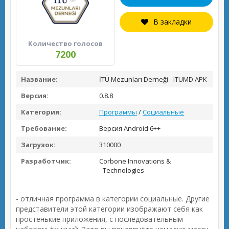
В закладки
Количество голосов
7200
Название:
İTÜ Mezunları Derneği - ITUMD APK
Версия:
0.8.8
Категория:
Программы
/
Социальные
Требование:
Версия Android 6++
Загрузок:
310000
Разработчик:
Corbone Innovations &
Technologies
- отличная программа в категории социальные. Другие
представители этой категории изображают себя как
простенькие приложения, с последовательным