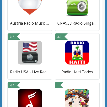
Austria Radio Music & News
CNA938 Radio Singapore App SG
3.7
3.1
Radio USA - Live Radio FM / AM
Radio Haiti Todos
4.4