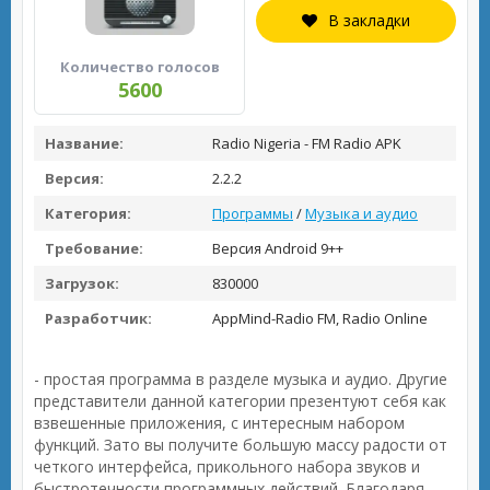
В закладки
Количество голосов
5600
Название:
Radio Nigeria - FM Radio APK
Версия:
2.2.2
Категория:
Программы
/
Музыка и аудио
Требование:
Версия Android 9++
Загрузок:
830000
Разработчик:
AppMind-Radio FM, Radio Online
- простая программа в разделе музыка и аудио. Другие
представители данной категории презентуют себя как
взвешенные приложения, с интересным набором
функций. Зато вы получите большую массу радости от
четкого интерфейса, прикольного набора звуков и
быстротечности программных действий. Благодаря