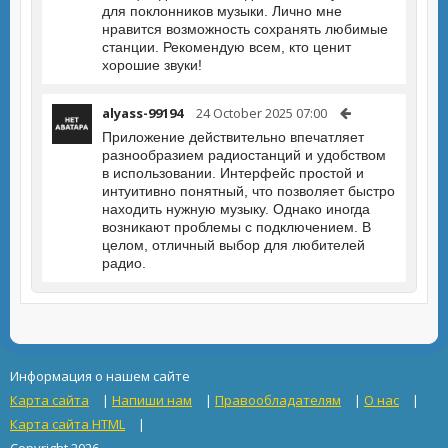
для поклонников музыки. Лично мне
нравится возможность сохранять любимые
станции. Рекомендую всем, кто ценит
хорошие звуки!
alyass-99194
24 October 2025 07:00
Приложение действительно впечатляет
разнообразием радиостанций и удобством
в использовании. Интерфейс простой и
интуитивно понятный, что позволяет быстро
находить нужную музыку. Однако иногда
возникают проблемы с подключением. В
целом, отличный выбор для любителей
радио.
Информация о нашем сайте
Карта сайта
|
Напиши нам
|
Правообладателям
|
О нас
|
Карта сайта HTML
|