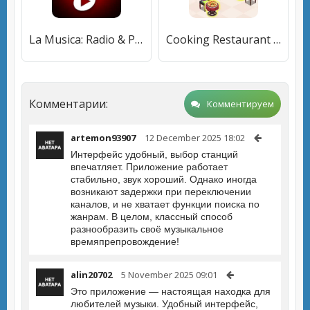
La Musica: Radio & Podcasts
Cooking Restaurant Kitchen
Комментарии:
Комментируем
artemon93907
12 December 2025 18:02
Интерфейс удобный, выбор станций
впечатляет. Приложение работает
стабильно, звук хороший. Однако иногда
возникают задержки при переключении
каналов, и не хватает функции поиска по
жанрам. В целом, классный способ
разнообразить своё музыкальное
времяпрепровождение!
alin20702
5 November 2025 09:01
Это приложение — настоящая находка для
любителей музыки. Удобный интерфейс,