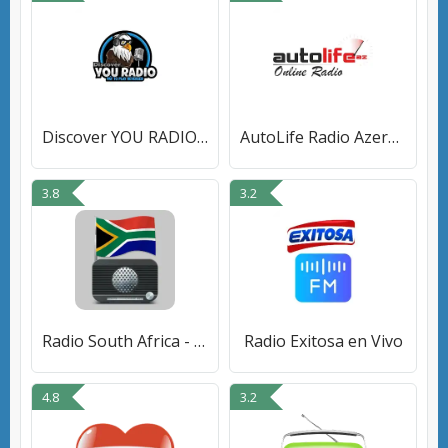
Discover YOU RADIO LLC
AutoLife Radio Azerbaijan
3.8
3.2
Radio South Africa - FM Radio
Radio Exitosa en Vivo
4.8
3.2