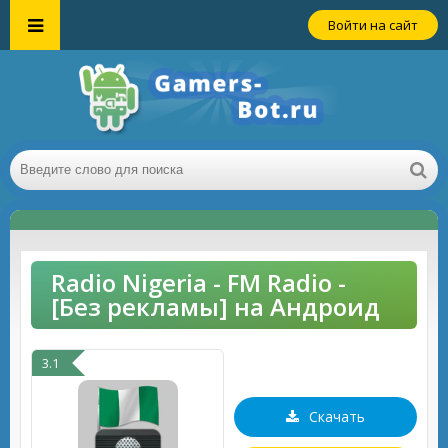
Войти на сайт
Radio Nigeria - FM Radio -
[Без рекламы] на Андроид
3.1
Скачать