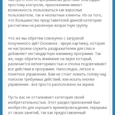
простому контролю, приложением имеют
возможность пользоваться как взрослые
пользователи, так и неопытные клиенты. Из-за того,
что большинство представителей данной категории
рассчитаны на различную возрастную группу.
Что же мы обретём совокупно с загрузкой
полученного apk? Основное - яркую картинку, которая
не настроена служить раздражителем для глаз и
добавляет нестандартную изюминку программе. Так
же, надо обратить внимание на звуке который,
различается неповторимостью и сполна подсвечивают
все действия в программе. Напоследок, легкое и
понятное управление. Вам не стоит ломать голову над
поиском требуемых действий, или искать кнопки
управления - всё просто расположено на экране.
Пусть вас не отталкивает категория своей
изобретательностью. Этот раздел приложений был
изобретён для хорошего времяпровождения, перерыва
от своих занятий, так как предоставленный