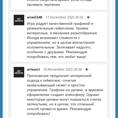
проявить терпение.
anwil248
17 December 2025 05:02
Игра радует качественной графикой и
увлекательным геймплеем. Уровни
интересные, а механика разнообразная.
Иногда возникают сложности с
управлением, но в целом впечатления
положительные. Затягивает надолго,
особенно с друзьями. Рекомендую
попробовать тем, кто любит жанр!
arleant
26 November 2025 05:00
Приложение предлагает интересный
подход к геймплею, сочетая
захватывающий сюжет и простое
управление. Графика на уровне, а звуковое
оформление создает атмосферу. Однако
некоторые уровни могут показаться слегка
затянутыми, но в целом, это отличный
способ провести время. Рекомендую
попробовать!