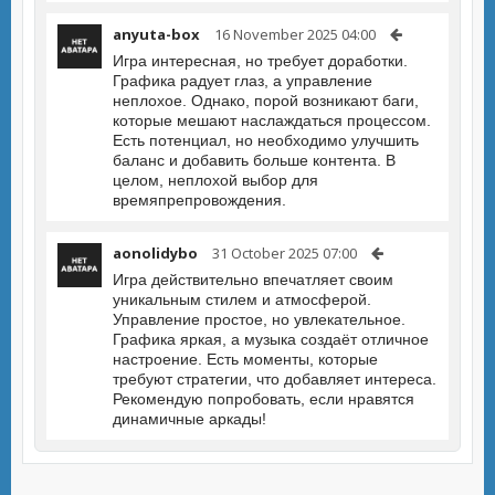
anyuta-box
16 November 2025 04:00
Игра интересная, но требует доработки.
Графика радует глаз, а управление
неплохое. Однако, порой возникают баги,
которые мешают наслаждаться процессом.
Есть потенциал, но необходимо улучшить
баланс и добавить больше контента. В
целом, неплохой выбор для
времяпрепровождения.
aonolidybo
31 October 2025 07:00
Игра действительно впечатляет своим
уникальным стилем и атмосферой.
Управление простое, но увлекательное.
Графика яркая, а музыка создаёт отличное
настроение. Есть моменты, которые
требуют стратегии, что добавляет интереса.
Рекомендую попробовать, если нравятся
динамичные аркады!