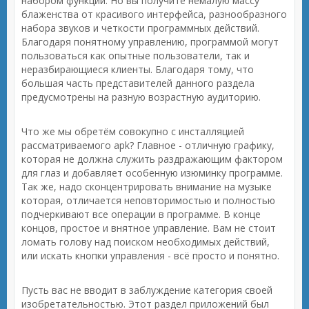
набором функций. Но вы получите немалую массу
блаженства от красивого интерфейса, разнообразного
набора звуков и четкости программных действий.
Благодаря понятному управлению, программой могут
пользоваться как опытные пользователи, так и
неразбирающиеся клиенты. Благодаря тому, что
большая часть представителей данного раздела
предусмотрены на разную возрастную аудиторию.
Что же мы обретём совокупно с инсталляцией
рассматриваемого apk? Главное - отличную графику,
которая не должна служить раздражающим фактором
для глаз и добавляет особенную изюминку программе.
Так же, надо сконцентрировать внимание на музыке
которая, отличается неповторимостью и полностью
подчеркивают все операции в программе. В конце
концов, простое и внятное управление. Вам не стоит
ломать голову над поиском необходимых действий,
или искать кнопки управления - всё просто и понятно.
Пусть вас не вводит в заблуждение категория своей
изобретательностью. Этот раздел приложений был