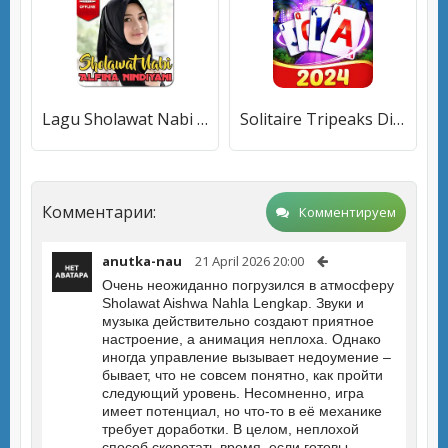
Lagu Sholawat Nabi Merdu
Solitaire Tripeaks Diary
Комментарии:
Комментируем
anutka-nau
21 April 2026 20:00
Очень неожиданно погрузился в атмосферу
Sholawat Aishwa Nahla Lengkap. Звуки и
музыка действительно создают приятное
настроение, а анимация неплоха. Однако
иногда управление вызывает недоумение –
бывает, что не совсем понятно, как пройти
следующий уровень. Несомненно, игра
имеет потенциал, но что-то в её механике
требует доработки. В целом, неплохой
способ скоротать время, если готовы