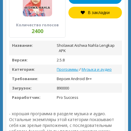
В закладки
Количество голосов
2400
Название:
Sholawat Aishwa Nahla Lengkap
APK
Версия:
2.5.8
Категория:
Программы
/
Музыка и аудио
Требование:
Версия Android 8++
Загрузок:
890000
Разработчик:
Pro Success
- хорошая программа в разделе музыка и аудио.
Остальные экземпляры этой категории показывают
себя как зрелые приложения, с последовательным