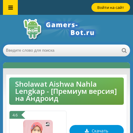
Войти на сайт
Sholawat Aishwa Nahla
Lengkap - [Премиум версия]
на Андроид
4.6
Скачать