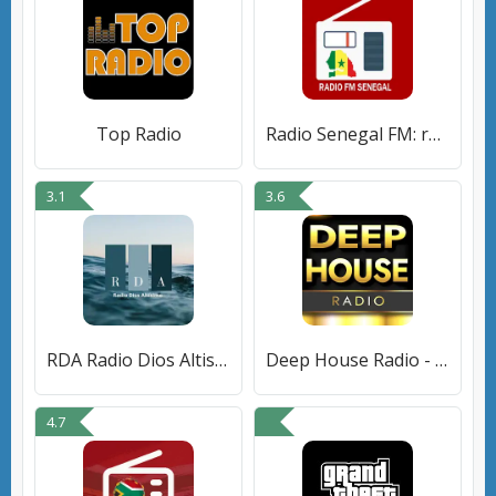
Top Radio
Radio Senegal FM: radio en lig
3.1
3.6
RDA Radio Dios Altisimo
Deep House Radio - EDM Музыка
4.7