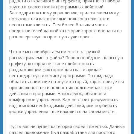
радости от красивого интерфейса, приятного набора
звуков и слаженности программных действий.
Благодаря внятному управлению, приложением могут
пользоваться как взрослые пользователи, так и
неопытные клиенты. Тем более большая часть
представителей данной категории спроектированы на
разношерстную возрастную аудиторию.
Что же мы приобретаем вместе с загрузкой
рассматриваемого файла? Первоочерёдное - классную
графику, которая не станет действовать
раздражающим фактором для глаз и придает
нестандартную изюминку программе. Потом, надо
обратить внимание на звуке который, характеризуется
оригинальностью и полностью подсвечивают все
действия в программе. Напоследок, обычное и
комфортное управление. Вам не стоит раздумывать
над поиском необходимых действий, или подбирать
кнопки управления - всё находится на своем месте.
Пусть вас не пугает категория своей тяжестью. Данный
раздел приложений был разработана для простого