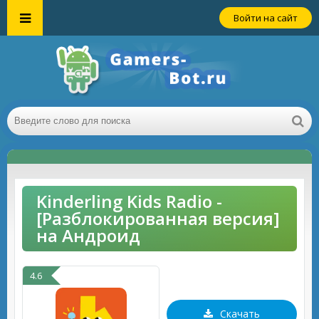
Войти на сайт
Kinderling Kids Radio -
[Разблокированная версия]
на Андроид
4.6
Скачать