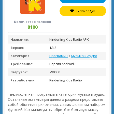
В закладки
Количество голосов
8100
Название:
Kinderling Kids Radio APK
Версия:
1.3.2
Категория:
Программы
/
Музыка и аудио
Требование:
Версия Android 8++
Загрузок:
790000
Разработчик:
Kinderling Kids Radio
- великолепная программа в категории музыка и аудио.
Остальные экземпляры данного раздела представляют
собой обычные приложения, с замысловатым набором
функций. Как минимум вы обретёте большую массу