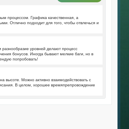
вым процессом. Графика качественная, а
ми. Отлично подходит для того, чтобы отвлечься и
и разнообразие уровней делают процесс
ения бонусов. Иногда бывают мелкие баги, но в
ендую попробовать!
на высоте. Можно активно взаимодействовать с
ависания. В целом, хорошее времяпрепровождение