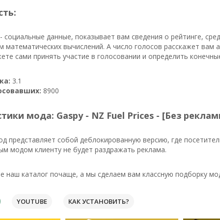
сть:
- социальные данные, показывает вам сведения о рейтинге, ср
м математических вычислений. А число голосов расскажет вам 
ете сами принять участие в голосовании и определить конечны
ка:
3.1
осовавших:
8900
тики мода: Gaspy - NZ Fuel Prices - [Без реклам
од представляет собой деблокированную версию, где посетител
ым модом клиенту не будет раздражать реклама.
 наш каталог почаще, а мы сделаем вам классную подборку мод
YOUTUBE
КАК УСТАНОВИТЬ?