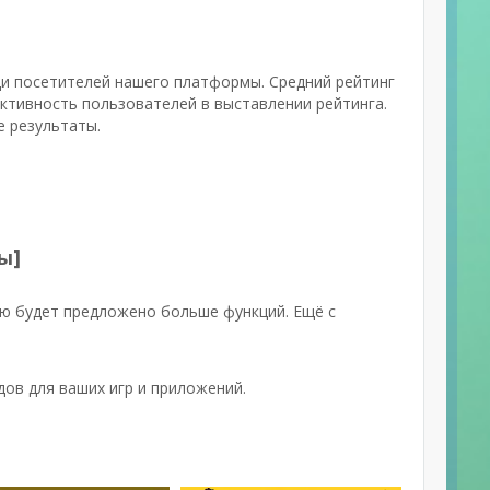
еди посетителей нашего платформы. Средний рейтинг
активность пользователей в выставлении рейтинга.
е результаты.
ы]
ю будет предложено больше функций. Ещё с
ов для ваших игр и приложений.