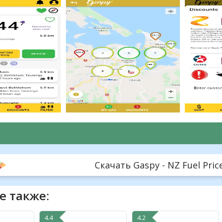
Скачать Gaspy - NZ Fuel Price
е также:
4.4
4.2