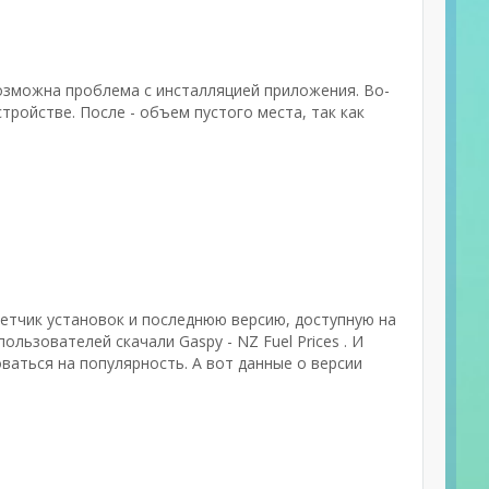
озможна проблема с инсталляцией приложения. Во-
ройстве. После - объем пустого места, так как
четчик установок и последнюю версию, доступную на
льзователей скачали Gaspy - NZ Fuel Prices . И
ваться на популярность. А вот данные о версии