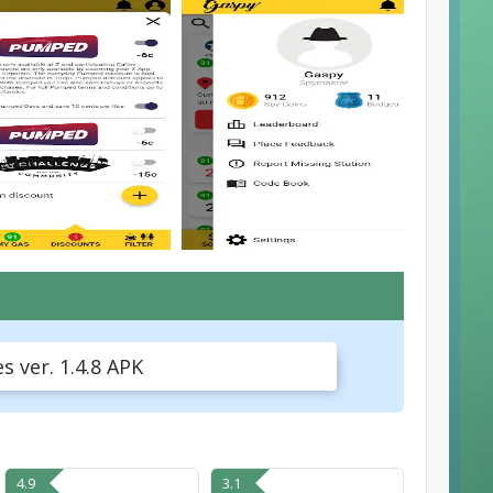
s ver. 1.4.8 APK
4.9
3.1