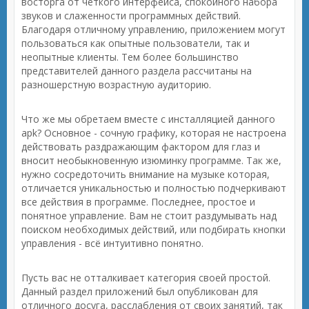
восторга от четкого интерфейса, спокойного набора
звуков и слаженности программных действий.
Благодаря отличному управлению, приложением могут
пользоваться как опытные пользователи, так и
неопытные клиенты. Тем более большинство
представителей данного раздела рассчитаны на
разношерстную возрастную аудиторию.
Что же мы обретаем вместе с инсталляцией данного
apk? Основное - сочную графику, которая не настроена
действовать раздражающим фактором для глаз и
вносит необыкновенную изюминку программе. Так же,
нужно сосредоточить внимание на музыке которая,
отличается уникальностью и полностью подчеркивают
все действия в программе. Последнее, простое и
понятное управление. Вам не стоит раздумывать над
поиском необходимых действий, или подбирать кнопки
управления - всё интуитивно понятно.
Пусть вас не отталкивает категория своей простой.
Данный раздел приложений был опубликован для
отличного досуга, расслабления от своих занятий, так