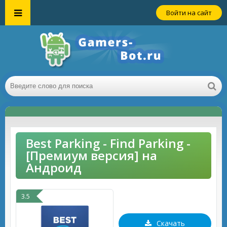
Войти на сайт
Best Parking - Find Parking -
[Премиум версия] на
Андроид
3.5
Скачать