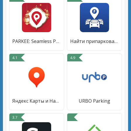
PARKEE: Seamless Parking
Найти припаркованный автомобил
4.1
4.9
Яндекс Карты и Навигатор
URBO Parking
3.7