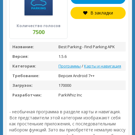
В закладки
Количество голосов
7500
Название:
Best Parking - Find Parking APK
Версия:
1.5.6
Категория:
Программы
/
Карты и навигация
Требование:
Версия Android 7++
Загрузок:
170000
Разработчик:
ParkWhiz Inc
- необычная программа в разделе карты и навигация.
Все представители этой категории изображают себя
как простенькие приложения, с последовательным
набором функций. Зато вы приобретёте немалую массу