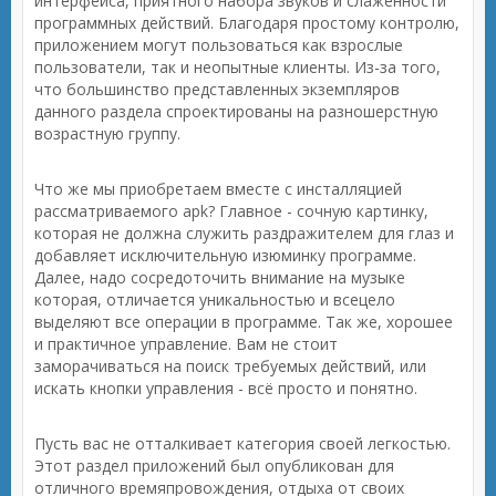
интерфейса, приятного набора звуков и слаженности
программных действий. Благодаря простому контролю,
приложением могут пользоваться как взрослые
пользователи, так и неопытные клиенты. Из-за того,
что большинство представленных экземпляров
данного раздела спроектированы на разношерстную
возрастную группу.
Что же мы приобретаем вместе с инсталляцией
рассматриваемого apk? Главное - сочную картинку,
которая не должна служить раздражителем для глаз и
добавляет исключительную изюминку программе.
Далее, надо сосредоточить внимание на музыке
которая, отличается уникальностью и всецело
выделяют все операции в программе. Так же, хорошее
и практичное управление. Вам не стоит
заморачиваться на поиск требуемых действий, или
искать кнопки управления - всё просто и понятно.
Пусть вас не отталкивает категория своей легкостью.
Этот раздел приложений был опубликован для
отличного времяпровождения, отдыха от своих