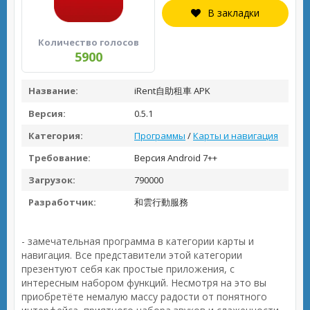
В закладки
Количество голосов
5900
Название:
iRent自助租車 APK
Версия:
0.5.1
Категория:
Программы
/
Карты и навигация
Требование:
Версия Android 7++
Загрузок:
790000
Разработчик:
和雲行動服務
- замечательная программа в категории карты и
навигация. Все представители этой категории
презентуют себя как простые приложения, с
интересным набором функций. Несмотря на это вы
приобретёте немалую массу радости от понятного