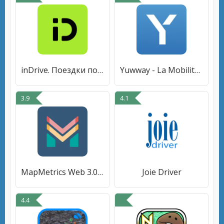
inDrive. Поездки по вашей цене
Yuwway - La Mobilité Augmentée
3.9
4.1
MapMetrics Web 3.0 Navigation
Joie Driver
4.4