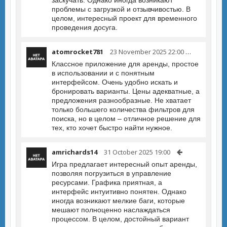
заскучать. Однако иногда возникают
проблемы с загрузкой и отзывчивостью. В
целом, интересный проект для временного
проведения досуга.
atomrocket781
23 November 2025 22:00
Классное приложение для аренды, простое
в использовании и с понятным
интерфейсом. Очень удобно искать и
бронировать варианты. Цены адекватные, а
предложения разнообразные. Не хватает
только большего количества фильтров для
поиска, но в целом – отличное решение для
тех, кто хочет быстро найти нужное.
amrichards14
31 October 2025 19:00
Игра предлагает интересный опыт аренды,
позволяя погрузиться в управление
ресурсами. Графика приятная, а
интерфейс интуитивно понятен. Однако
иногда возникают мелкие баги, которые
мешают полноценно наслаждаться
процессом. В целом, достойный вариант