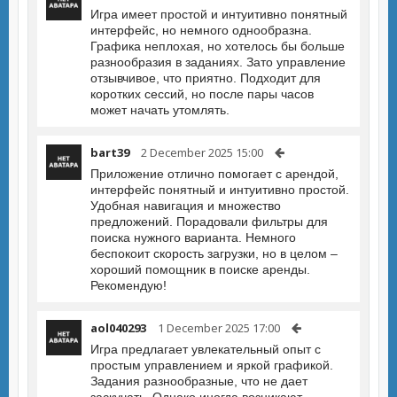
Игра имеет простой и интуитивно понятный
интерфейс, но немного однообразна.
Графика неплохая, но хотелось бы больше
разнообразия в заданиях. Зато управление
отзывчивое, что приятно. Подходит для
коротких сессий, но после пары часов
может начать утомлять.
bart39
2 December 2025 15:00
Приложение отлично помогает с арендой,
интерфейс понятный и интуитивно простой.
Удобная навигация и множество
предложений. Порадовали фильтры для
поиска нужного варианта. Немного
беспокоит скорость загрузки, но в целом –
хороший помощник в поиске аренды.
Рекомендую!
aol040293
1 December 2025 17:00
Игра предлагает увлекательный опыт с
простым управлением и яркой графикой.
Задания разнообразные, что не дает