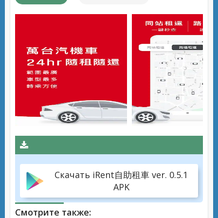
Скачать iRent自助租車 ver. 0.5.1
APK
Смотрите также: