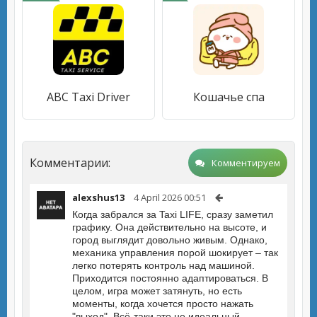
ABC Taxi Driver
Кошачье спа
Комментарии:
Комментируем
alexshus13
4 April 2026 00:51
Когда забрался за Taxi LIFE, сразу заметил
графику. Она действительно на высоте, и
город выглядит довольно живым. Однако,
механика управления порой шокирует – так
легко потерять контроль над машиной.
Приходится постоянно адаптироваться. В
целом, игра может затянуть, но есть
моменты, когда хочется просто нажать
"выход". Всё-таки это не идеальный