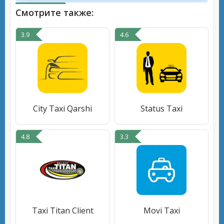
Смотрите также:
3.9
4.6
City Taxi Qarshi
Status Taxi
4.8
3.3
Taxi Titan Client
Movi Taxi