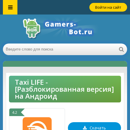
Войти на сайт
Taxi LIFE -
[Разблокированная версия]
на Андроид
4.2
Скачать