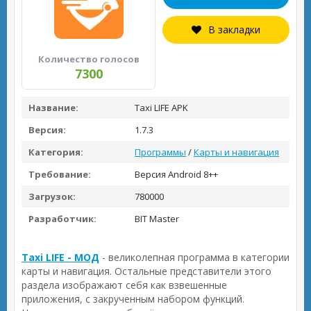
В закладки
Количество голосов
7300
Название:
Taxi LIFE APK
Версия:
1.7.3
Категория:
Программы
/
Карты и навигация
Требование:
Версия Android 8++
Загрузок:
780000
Разработчик:
BIT Master
Taxi LIFE - МОД
- великолепная программа в категории
карты и навигация. Остальные представители этого
раздела изображают себя как взвешенные
приложения, с закрученным набором функций.