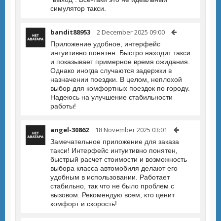
симулятор такси.
bandit88953
2 December 2025 09:00
Приложение удобное, интерфейс
интуитивно понятен. Быстро находит такси
и показывает примерное время ожидания.
Однако иногда случаются задержки в
назначении поездки. В целом, неплохой
выбор для комфортных поездок по городу.
Надеюсь на улучшение стабильности
работы!
angel-30862
18 November 2025 03:01
Замечательное приложение для заказа
такси! Интерфейс интуитивно понятен,
быстрый расчет стоимости и возможность
выбора класса автомобиля делают его
удобным в использовании. Работает
стабильно, так что не было проблем с
вызовом. Рекомендую всем, кто ценит
комфорт и скорость!