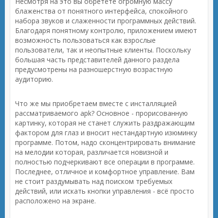
Несмотря на это вы обретёте огромную массу
блаженства от понятного интерфейса, спокойного
набора звуков и слаженности программных действий.
Благодаря понятному контролю, приложением имеют
возможность пользоваться как взрослые
пользователи, так и неопытные клиенты. Поскольку
большая часть представителей данного раздела
предусмотрены на разношерстную возрастную
аудиторию.
Что же мы приобретаем вместе с инсталляцией
рассматриваемого apk? Основное - прорисованную
картинку, которая не станет служить раздражающим
фактором для глаз и вносит нестандартную изюминку
программе. Потом, надо сконцентрировать внимание
на мелодии которая, различается новизной и
полностью подчеркивают все операции в программе.
Последнее, отличное и комфортное управление. Вам
не стоит раздумывать над поиском требуемых
действий, или искать кнопки управления - всё просто
расположено на экране.