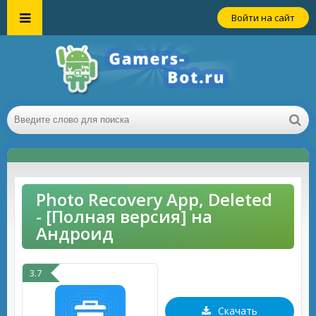
Войти на сайт
Photo Recovery App, Deleted
- [Полная версия] на
Андроид
3.7
Скачать