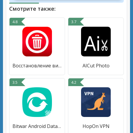
Смотрите также:
4.8
3.7
Восстановление видео и фото
AICut Photo
3.5
4.2
Bitwar Android Data Recovery
HopOn VPN