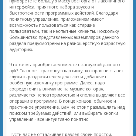
приобретёте большую массу восторга от лаконичного
интерфейса, приятного набора звуков и
быстротечности программных действий. Благодаря
понятному управлению, приложением имеют
возможность пользоваться как старшие
пользователи, так и неопытные клиенты. Поскольку
большинство представленных экземпляров данного
раздела предусмотрены на разношерстную возрастную
аудиторию.
Что же мы приобретаем вместе с загрузкой данного
apk? Главное - красочную картинку, которая не станет
служить раздражителем для глаз и добавляет
особенную изюминку программе. Далее, надо
сосредоточить внимание на музыке которая,
различается неповторимостью и сполна выделяют все
операции в программе. В конце концов, обычное и
практичное управление. Вам не стоит размышлять над
поиском требуемых действий, или выбирать кнопки
управления - всё интуитивно понятно.
Пусть вас не отталкивает раздел своей простой.