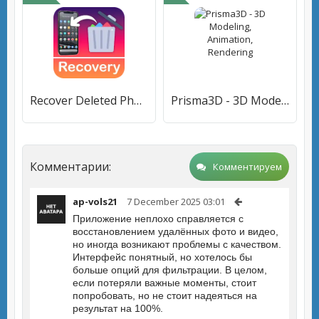
Recover Deleted Photos & Video
Prisma3D - 3D Modeling, Animation, Rendering
Комментарии:
Комментируем
ap-vols21
7 December 2025 03:01
Приложение неплохо справляется с
восстановлением удалённых фото и видео,
но иногда возникают проблемы с качеством.
Интерфейс понятный, но хотелось бы
больше опций для фильтрации. В целом,
если потеряли важные моменты, стоит
попробовать, но не стоит надеяться на
результат на 100%.