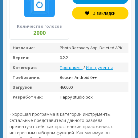
В закладки
Количество голосов
2000
Название:
Photo Recovery App, Deleted APK
Версия:
0.2.2
Категория:
Программы
/
Инструменты
Требование:
Версия Android 6++
Загрузок:
460000
Разработчик:
Happy studio box
- хорошая программа в категории инструменты.
Остальные представители данного раздела
презентуют себя как простенькие приложения, с
интересным набором функций. Как минимум вы