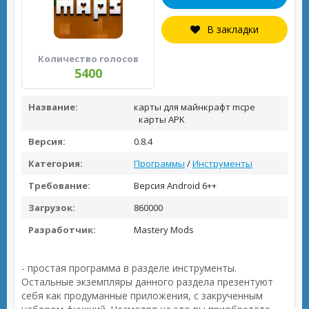
В закладки
Количество голосов
5400
Название:
карты для майнкрафт mcpe
карты APK
Версия:
0.8.4
Категория:
Программы
/
Инструменты
Требование:
Версия Android 6++
Загрузок:
860000
Разработчик:
Mastery Mods
- простая программа в разделе инструменты.
Остальные экземпляры данного раздела презентуют
себя как продуманные приложения, с закрученным