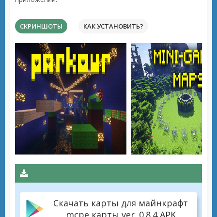
СКРИНШОТЫ
КАК УСТАНОВИТЬ?
Скачать карты для майнкрафт
mcpe карты ver. 0.8.4 APK