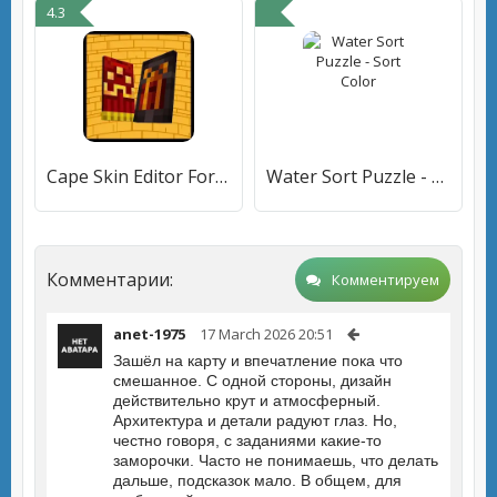
4.3
Cape Skin Editor For MCPE
Water Sort Puzzle - Sort Color
Комментарии:
Комментируем
anet-1975
17 March 2026 20:51
Зашёл на карту и впечатление пока что
смешанное. С одной стороны, дизайн
действительно крут и атмосферный.
Архитектура и детали радуют глаз. Но,
честно говоря, с заданиями какие-то
заморочки. Часто не понимаешь, что делать
дальше, подсказок мало. В общем, для