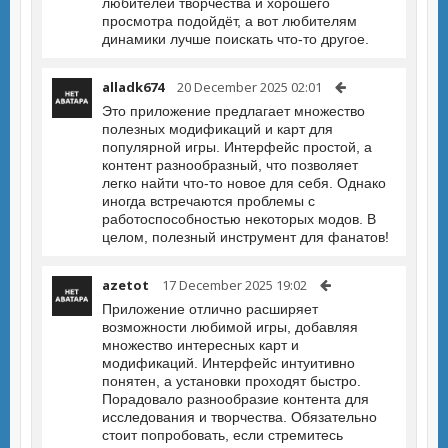
любителей творчества и хорошего
просмотра подойдёт, а вот любителям
динамики лучше поискать что-то другое.
alladk674
20 December 2025 02:01
Это приложение предлагает множество
полезных модификаций и карт для
популярной игры. Интерфейс простой, а
контент разнообразный, что позволяет
легко найти что-то новое для себя. Однако
иногда встречаются проблемы с
работоспособностью некоторых модов. В
целом, полезный инструмент для фанатов!
azetot
17 December 2025 19:02
Приложение отлично расширяет
возможности любимой игры, добавляя
множество интересных карт и
модификаций. Интерфейс интуитивно
понятен, а установки проходят быстро.
Порадовало разнообразие контента для
исследования и творчества. Обязательно
стоит попробовать, если стремитесь