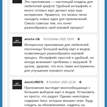
Это приложение — настоящий кладезь для
любителей крафта! Удобный интерфейс и
много готовых карт делают игру еще
интереснее. Нравится, что можно легко
находить новые идеи для приключений.
Смело советую тем, кто хочет
разнообразить свой игровой процесс!
anuta-tik
16 October 2025 10:01
Интересное приложение для любителей
песочницы! Большой выбор карт и модов,
позволяющих разнообразить игровой
процесс. Интерфейс простой и удобный, но
иногда возникают проблемы с загрузкой. В
целом, здорово, что есть такие инструменты
для улучшения игрового опыта!
anutic95572
8 October 2025 22:02
Приложение выглядит многообещающе с
большим выбором карт и модов. Установить
их просто, что радует. Однако некоторые
содержат баги, которые мешают игре. Буду
следить за обновлениями, надеясь на