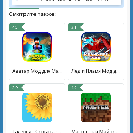
Смотрите также:
4.5
3.1
Аватар Мод для Майнкрафт
Лед и Пламя Мод для Майнкрафт
3.9
4.9
Галерея - Скрыть фото и видео
Мастер для Майнкрафт ПЕ