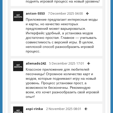
поднять игровой процесс на новый уровень!
anton-5553
7 December 2025 04:00
Приложение предлагает интересные моды
и карты, но качество некоторых
предложений может варьироваться.
Интерфейс удобный, а установка модов
достаточно простая. Главное — учитывать
совместимость с версией игры. В целом,
неплохой способ разнообразить игровой
процесс.
alienado242
5 December 2025 17:01
Классное приложение для любителей
песочницы! Огромное количество карт и
модов, которые поднимают игру на новый
уровень. Процесс установки прост, а
возможности бесконечны. Рекомендую
всем, кто хочет разнообразить свой игровой
опыт!
aspi-rinka
2 November 2025 08:01