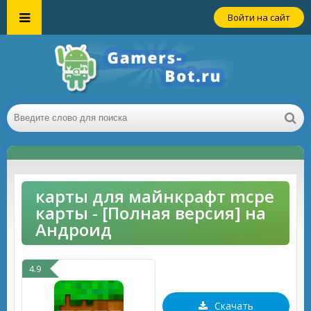
Войти на сайт
карты для майнкрафт mcpe
карты - [Полная версия] на
Андроид
4.9
Скачать