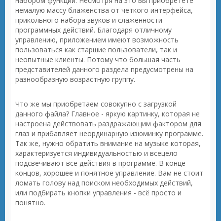
набором функций. Несмотря на это вы приобретёте
немалую массу блаженства от четкого интерфейса,
прикольного набора звуков и слаженности
программных действий. Благодаря отличному
управлению, приложением имеют возможность
пользоваться как старшие пользователи, так и
неопытные клиенты. Потому что большая часть
представителей данного раздела предусмотрены на
разнообразную возрастную группу.
Что же мы приобретаем совокупно с загрузкой
данного файла? Главное - яркую картинку, которая не
настроена действовать раздражающим фактором для
глаз и прибавляет неординарную изюминку программе.
Так же, нужно обратить внимание на музыке которая,
характеризуется индивидуальностью и всецело
подсвечивают все действия в программе. В конце
концов, хорошее и понятное управление. Вам не стоит
ломать голову над поиском необходимых действий,
или подбирать кнопки управления - всё просто и
понятно.