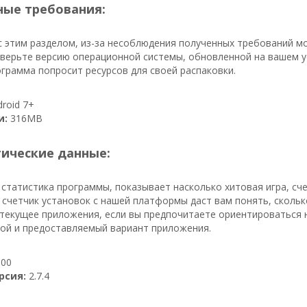
ые требования:
с этим разделом, из-за несоблюдения полученных требований м
верьте версию операционной системы, обновленной на вашем у
грамма попросит ресурсов для своей распаковки.
roid 7+
и:
316MB
тические данные:
 статистика программы, показывает насколько хитовая игра, сч
, счетчик установок с нашей платформы даст вам понять, сколько
текущее приложения, если вы предпочитаете ориентироваться на
вой и предоставляемый вариант приложения.
00
рсия:
2.7.4