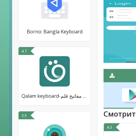
Borno: Bangla Keyboard
4.7
Qalam keyboard-لوحة مفاتيح قلم
Смотрит
3.5
4.3