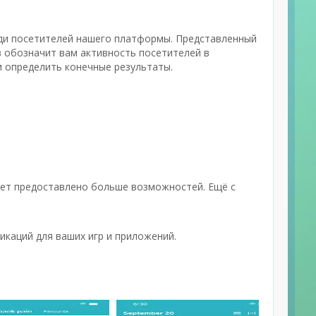
еди посетителей нашего платформы. Представленный
в обозначит вам активность посетителей в
и определить конечные результаты.
дет предоставлено больше возможностей. Ещё с
каций для ваших игр и приложений.