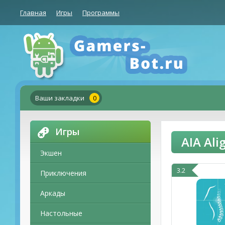
Главная
Игры
Программы
Ваши закладки
0
Игры
AIA Al
Экшен
3.2
Приключения
Аркады
Настольные