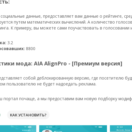
сть:
 социальные данные, предоставляет вам данные о рейтинге, ср
руется путем математических вычислений. А количество голосо
инга. К примеру, вы можете сами поучаствовать в голосовании 
ка:
3.2
осовавших:
8800
тики мода: AIA AlignPro - [Премиум версия]
едставляет собой деблокированную версию, где посетителю бу
ом пользователю не будет надоедать реклама.
ш портал почаще, а мы предоставим вам новую подборку модифи
КАК УСТАНОВИТЬ?