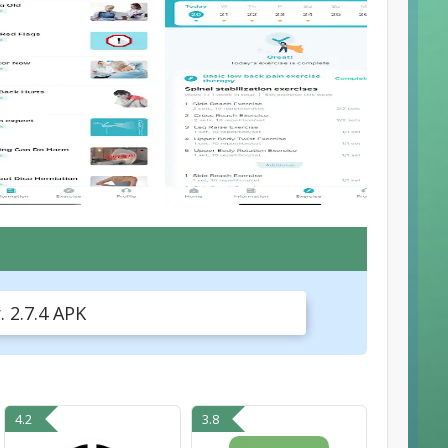
. 2.7.4 APK
4.2
3.8