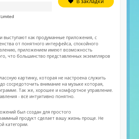
В закладки
Limited
ии выступают как продуманные приложения, с
енства от понятного интерфейса, спокойного
равлению, приложением имеют возможность
того, что большинство представленных экземпляров
лассную картинку, которая не настроена служить
адо сосредоточить внимание на музыке которая,
грамме. Так же, хорошее и комфортное управление.
авления - всё интуитивно понятно.
ложений был создан для простого
раммный продукт сделает вашу жизнь проще. Не
ой категории.