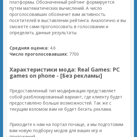
платформы. Обозначенный рейтинг формируется
путем математических вычислений. А число
проголосовавших обозначит вам активность
посетителей в выставлении рейтинга. Аналогично и вы
сможете сами проголосовать в голосовании и
определить данные результаты.
Средняя оценка:
4.6
Число проголосовавших:
7700
Характеристики мода: Real Games: PC
games on phone - [Без рекламы]
Предоставленный тип модификации представляет
собой разблокированный вариант, где клиенту будет
предоставлено больше возможностей. Так же с
текущим взломом вам не будет бесить реклама.
Приходите к нам на портал почаще, а мы подготовим
вам новую подборку модов для ваших игр и
приложений.