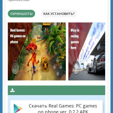
СКРИНШОТЫ
КАК УСТАНОВИТЬ?
Скачать Real Games: PC games
on phone ver. 0.2.2 APK