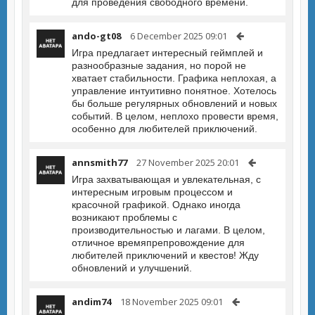
для проведения свободного времени.
ando-gt08
6 December 2025 09:01
Игра предлагает интересный геймплей и
разнообразные задания, но порой не
хватает стабильности. Графика неплохая, а
управление интуитивно понятное. Хотелось
бы больше регулярных обновлений и новых
событий. В целом, неплохо провести время,
особенно для любителей приключений.
annsmith77
27 November 2025 20:01
Игра захватывающая и увлекательная, с
интересным игровым процессом и
красочной графикой. Однако иногда
возникают проблемы с
производительностью и лагами. В целом,
отличное времяпрепровождение для
любителей приключений и квестов! Жду
обновлений и улучшений.
andim74
18 November 2025 09:01