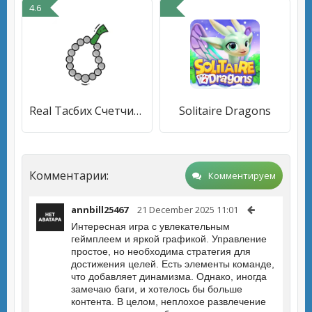
4.6
Real Тасбих Счетчик: Мисбаха
Solitaire Dragons
Комментарии:
Комментируем
annbill25467
21 December 2025 11:01
Интересная игра с увлекательным
геймплеем и яркой графикой. Управление
простое, но необходима стратегия для
достижения целей. Есть элементы команде,
что добавляет динамизма. Однако, иногда
замечаю баги, и хотелось бы больше
контента. В целом, неплохое развлечение