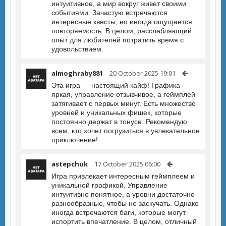
интуитивное, а мир вокруг живет своими
событиями. Зачастую встречаются
интересные квесты, но иногда ощущается
повторяемость. В целом, расслабляющий
опыт для любителей потратить время с
удовольствием.
almoghraby881
20 October 2025 19:01
Эта игра — настоящий кайф! Графика
яркая, управление отзывчивое, а геймплей
затягивает с первых минут. Есть множество
уровней и уникальных фишек, которые
постоянно держат в тонусе. Рекомендую
всем, кто хочет погрузиться в увлекательное
приключение!
astepchuk
17 October 2025 06:00
Игра привлекает интересным геймплеем и
уникальной графикой. Управление
интуитивно понятное, а уровни достаточно
разнообразные, чтобы не заскучать. Однако
иногда встречаются баги, которые могут
испортить впечатление. В целом, отличный