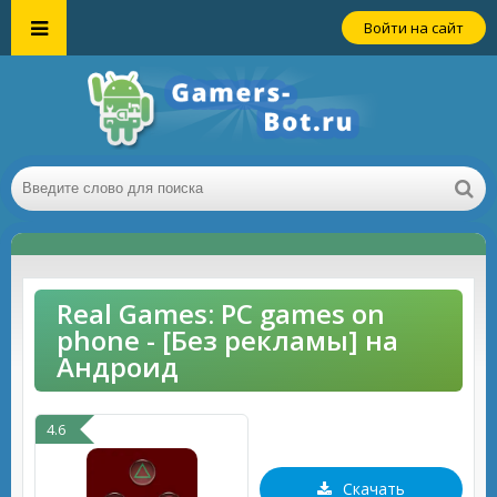
Войти на сайт
Real Games: PC games on
phone - [Без рекламы] на
Андроид
4.6
Скачать