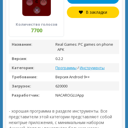
В закладки
Количество голосов
7700
Название:
Real Games: PC games on phone
APK
Версия:
0.2.2
Категория:
Программы
/
Инструменты
Требование:
Версия Android 9++
Загрузок:
620000
Разработчик:
NACAROGLUApp
- хорошая программа в разделе инструменты. Все
представители этой категории представляют собой
нехитрые приложения, с минимальным набором