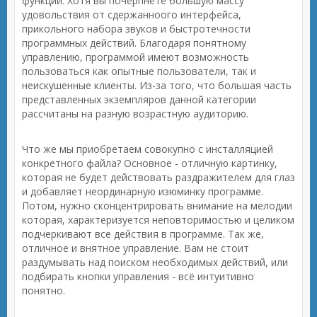
функций. Хотя вы почерпнёте большую массу
удовольствия от сдержанноого интерфейса,
прикольного набора звуков и быстротечности
программных действий. Благодаря понятному
управлению, программой имеют возможность
пользоваться как опытные пользователи, так и
неискушенные клиенты. Из-за того, что большая часть
представленных экземпляров данной категории
рассчитаны на разную возрастную аудиторию.
Что же мы приобретаем совокупно с инсталляцией
конкретного файла? Основное - отличную картинку,
которая не будет действовать раздражителем для глаз
и добавляет неординарную изюминку программе.
Потом, нужно сконцентрировать внимание на мелодии
которая, характеризуется неповторимостью и целиком
подчеркивают все действия в программе. Так же,
отличное и внятное управление. Вам не стоит
раздумывать над поиском необходимых действий, или
подбирать кнопки управления - всё интуитивно
понятно.