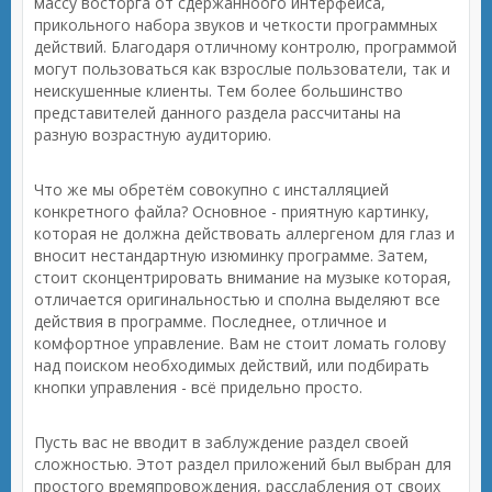
массу восторга от сдержанноого интерфейса,
прикольного набора звуков и четкости программных
действий. Благодаря отличному контролю, программой
могут пользоваться как взрослые пользователи, так и
неискушенные клиенты. Тем более большинство
представителей данного раздела рассчитаны на
разную возрастную аудиторию.
Что же мы обретём совокупно с инсталляцией
конкретного файла? Основное - приятную картинку,
которая не должна действовать аллергеном для глаз и
вносит нестандартную изюминку программе. Затем,
стоит сконцентрировать внимание на музыке которая,
отличается оригинальностью и сполна выделяют все
действия в программе. Последнее, отличное и
комфортное управление. Вам не стоит ломать голову
над поиском необходимых действий, или подбирать
кнопки управления - всё придельно просто.
Пусть вас не вводит в заблуждение раздел своей
сложностью. Этот раздел приложений был выбран для
простого времяпровождения, расслабления от своих