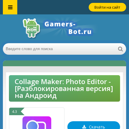
Войти на сайт
Collage Maker: Photo Editor -
[Разблокированная версия]
на Андроид
4.3
Скачать