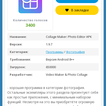
В закладки
Количество голосов
3400
Название:
Collage Maker: Photo Editor APK
Версия:
1.9.7
Категория:
Программы
/
Фотография
Требование:
Версия Android 8++
Загрузок:
650000
Разработчик:
Video Maker & Photo Collage
- хорошая программа в категории фотография.
Остальные экземпляры этого раздела презентуют себя
как простые приложения, с минимальным набором
функций. Несмотря на это вы приобретёте огромную