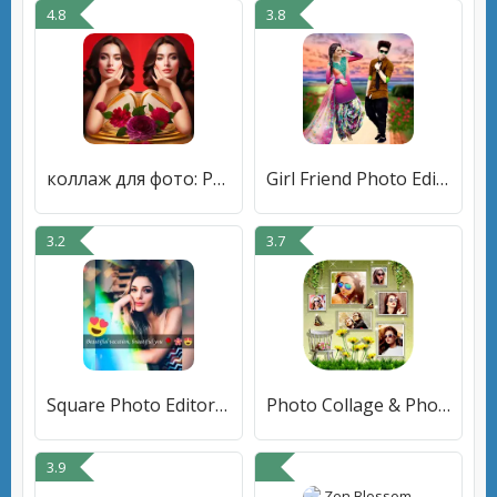
4.8
3.8
коллаж для фото: Photo Collage
Girl Friend Photo Editor Maker
3.2
3.7
Square Photo Editor Collage
Photo Collage & Photo Frame
3.9