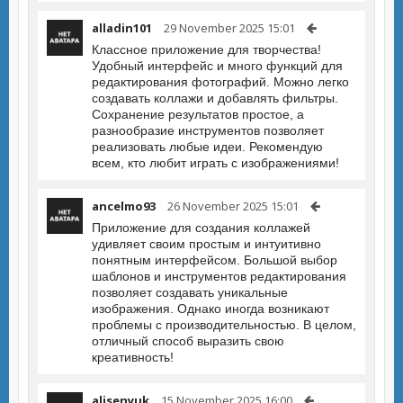
alladin101
29 November 2025 15:01
Классное приложение для творчества!
Удобный интерфейс и много функций для
редактирования фотографий. Можно легко
создавать коллажи и добавлять фильтры.
Сохранение результатов простое, а
разнообразие инструментов позволяет
реализовать любые идеи. Рекомендую
всем, кто любит играть с изображениями!
ancelmo93
26 November 2025 15:01
Приложение для создания коллажей
удивляет своим простым и интуитивно
понятным интерфейсом. Большой выбор
шаблонов и инструментов редактирования
позволяет создавать уникальные
изображения. Однако иногда возникают
проблемы с производительностью. В целом,
отличный способ выразить свою
креативность!
alisenyuk
15 November 2025 16:00