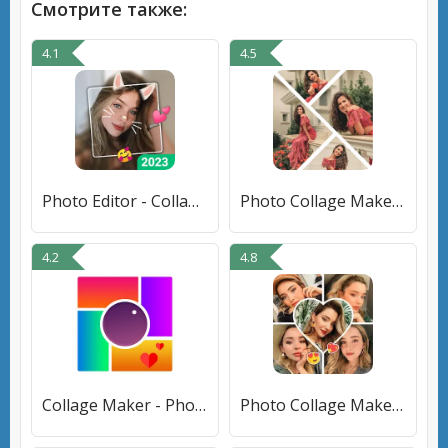
Смотрите также:
4.1
4.5
Photo Editor - Collage Editor
Photo Collage Maker PhotoFrame
4.2
4.8
Collage Maker - Photo Editor
Photo Collage Maker: Foto Grid