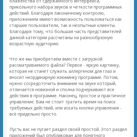
блаженства от сдержанноого интерфейса,
прикольного набора звуков и четкости программных
действий. Благодаря лаконичному контролю,
приложением имеют возможность пользоваться как
старшие пользователи, так и неопытные клиенты.
Благодаря тому, что большая часть представителей
данной категории рассчитаны на разнообразную
возрастную аудиторию.
Что же мы приобретаем вместе с загрузкой
рассматриваемого файла? Первое - яркую картинку,
которая не станет служить аллергеном для глаз и
вносит неординарную изюминку программе. Потом,
нужно сосредоточить внимание на звуке который,
отличается новизной и сполна подчеркивают все
действия в программе. Наконец, простое и практичное
управление. Вам не стоит тратить время на поиск
требуемых действий, или искать кнопки управления -
всё придельно просто.
Пусть вас не пугает раздел своей простой. Этот раздел
приложений был опубликован для понятного