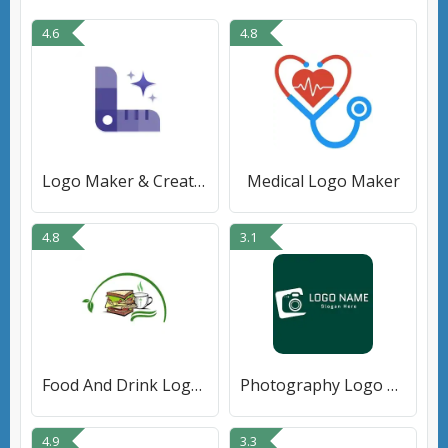
4.6
4.8
Logo Maker & Creator - Logokit
Medical Logo Maker
4.8
3.1
Food And Drink Logo Maker
Photography Logo Maker
4.9
3.3