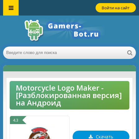
Войти на сайт
Motorcycle Logo Maker -
[Разблокированная версия]
на Андроид
4.3
Скачать