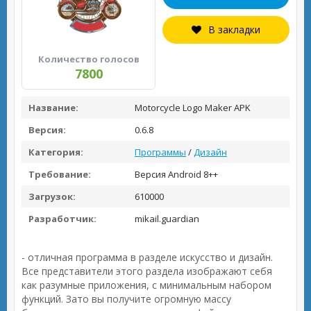
В закладки
Количество голосов
7800
Название:
Motorcycle Logo Maker APK
Версия:
0.6.8
Категория:
Программы
/
Дизайн
Требование:
Версия Android 8++
Загрузок:
610000
Разработчик:
mikail.guardian
- отличная программа в разделе искусство и дизайн.
Все представители этого раздела изображают себя
как разумные приложения, с минимальным набором
функций. Зато вы получите огромную массу