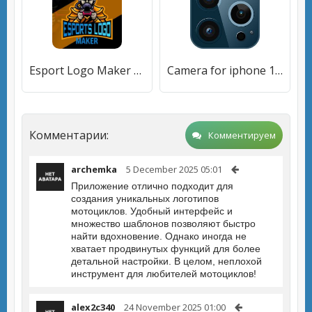
Esport Logo Maker - Games Logo
Camera for iphone 12 pro - iOS 14 camera effect
Комментарии:
Комментируем
archemka
5 December 2025 05:01
Приложение отлично подходит для
создания уникальных логотипов
мотоциклов. Удобный интерфейс и
множество шаблонов позволяют быстро
найти вдохновение. Однако иногда не
хватает продвинутых функций для более
детальной настройки. В целом, неплохой
инструмент для любителей мотоциклов!
alex2c340
24 November 2025 01:00