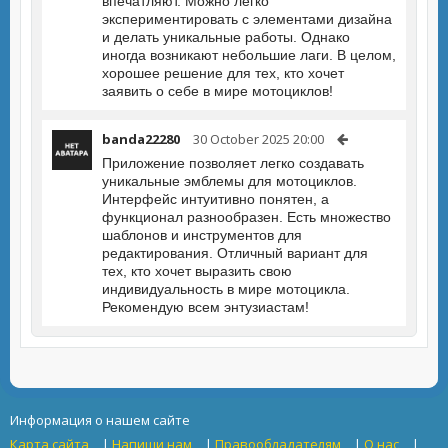
впечатляют. Можно легко
экспериментировать с элементами дизайна
и делать уникальные работы. Однако
иногда возникают небольшие лаги. В целом,
хорошее решение для тех, кто хочет
заявить о себе в мире мотоциклов!
banda22280
30 October 2025 20:00
Приложение позволяет легко создавать
уникальные эмблемы для мотоциклов.
Интерфейс интуитивно понятен, а
функционал разнообразен. Есть множество
шаблонов и инструментов для
редактирования. Отличный вариант для
тех, кто хочет выразить свою
индивидуальность в мире мотоцикла.
Рекомендую всем энтузиастам!
Информация о нашем сайте
Карта сайта
|
Напиши нам
|
Правообладателям
|
О нас
|