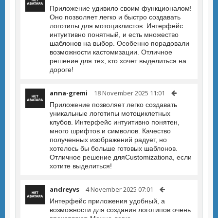
Приложение удивило своим функционалом!
Оно позволяет легко и быстро создавать
логотипы для мотоциклистов. Интерфейс
интуитивно понятный, и есть множество
шаблонов на выбор. Особенно порадовали
возможности кастомизации. Отличное
решение для тех, кто хочет выделиться на
дороге!
anna-gremi
18 November 2025 11:01
Приложение позволяет легко создавать
уникальные логотипы мотоциклетных
клубов. Интерфейс интуитивно понятен,
много шрифтов и символов. Качество
полученных изображений радует, но
хотелось бы больше готовых шаблонов.
Отличное решение дляCustomizationа, если
хотите выделиться!
andreyvs
4 November 2025 07:01
Интерфейс приложения удобный, а
возможности для создания логотипов очень