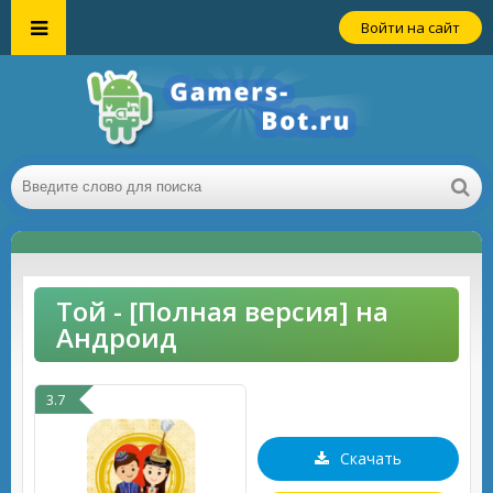
Войти на сайт
Той - [Полная версия] на
Андроид
3.7
Скачать