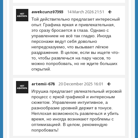
awekcunz07393
14 March 2026 21:51
Той действительно предлагает интересный
опыт. Графика яркая и привлекательная,
это сразу бросается в глаза. Однако с
управлением не всё так гладко. Иногда
персонажи ведут себя довольно
непредсказуемо, что вызывает лёгкое
раздражение. В целом, если вы ищете что-
то, чтобы развлечься на пару часов, то
можно попробовать, но не ждите больших
открытий.
artemii-678
20 December 2025 16:01
Игрушка предлагает увлекательный игровой
процесс с яркой графикой и интересным
сюжетом. Управление интуитивное, а
разнообразие уровней держит в тонусе.
Неплохая возможность развлечься и убить
время, но иногда возникают проблемы с
оптимизацией. В целом, рекомендую
попробовать!