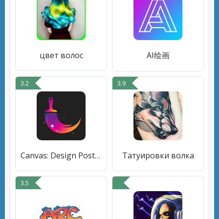
цвет волос
AI绘画
3.2
3.9
Canvas: Design Posters, Flyers
Татуировки волка
3.5