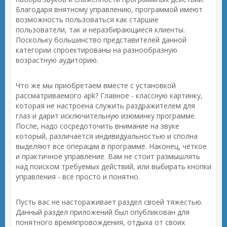
Благодаря внятному управлению, программой имеют
возможность пользоваться как старшие
пользователи, так и неразбирающиеся клиенты.
Поскольку большинство представителей данной
категории спроектированы на разнообразную
возрастную аудиторию.
Что же мы приобретаем вместе с установкой
рассматриваемого apk? Главное - классную картинку,
которая не настроена служить раздражителем для
глаз и дарит исключительную изюминку программе.
После, надо сосредоточить внимание на звуке
который, различается индивидуальностью и сполна
выделяют все операции в программе. Наконец, чёткое
и практичное управление. Вам не стоит размышлять
над поиском требуемых действий, или выбирать кнопки
управления - всё просто и понятно.
Пусть вас не настораживает раздел своей тяжестью.
Данный раздел приложений был опубликован для
понятного времяпровождения, отдыха от своих