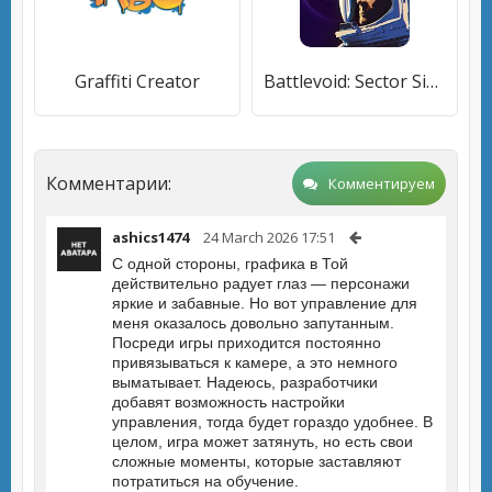
Graffiti Creator
Battlevoid: Sector Siege
Комментарии:
Комментируем
ashics1474
24 March 2026 17:51
С одной стороны, графика в Той
действительно радует глаз — персонажи
яркие и забавные. Но вот управление для
меня оказалось довольно запутанным.
Посреди игры приходится постоянно
привязываться к камере, а это немного
выматывает. Надеюсь, разработчики
добавят возможность настройки
управления, тогда будет гораздо удобнее. В
целом, игра может затянуть, но есть свои
сложные моменты, которые заставляют
потратиться на обучение.