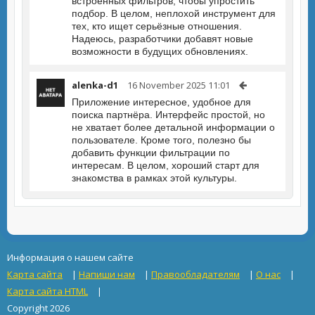
встроенных фильтров, чтобы упростить
подбор. В целом, неплохой инструмент для
тех, кто ищет серьёзные отношения.
Надеюсь, разработчики добавят новые
возможности в будущих обновлениях.
alenka-d1
16 November 2025 11:01
Приложение интересное, удобное для
поиска партнёра. Интерфейс простой, но
не хватает более детальной информации о
пользователе. Кроме того, полезно бы
добавить функции фильтрации по
интересам. В целом, хороший старт для
знакомства в рамках этой культуры.
Информация о нашем сайте
Карта сайта
|
Напиши нам
|
Правообладателям
|
О нас
|
Карта сайта HTML
|
Copyright 2026