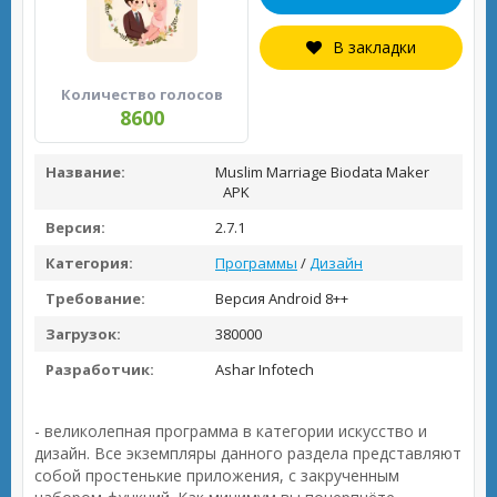
В закладки
Количество голосов
8600
Название:
Muslim Marriage Biodata Maker
APK
Версия:
2.7.1
Категория:
Программы
/
Дизайн
Требование:
Версия Android 8++
Загрузок:
380000
Разработчик:
Ashar Infotech
- великолепная программа в категории искусство и
дизайн. Все экземпляры данного раздела представляют
собой простенькие приложения, с закрученным