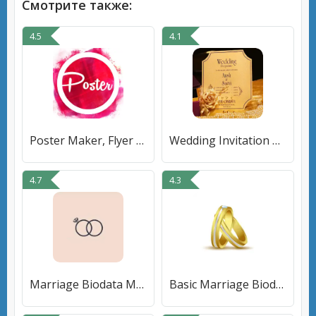
Смотрите также:
4.5
4.1
Poster Maker, Flyer Maker
Wedding Invitation Card Maker
4.7
4.3
Marriage Biodata Maker
Basic Marriage Biodata Maker