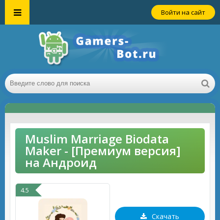
Войти на сайт
Muslim Marriage Biodata
Maker - [Премиум версия]
на Андроид
4.5
Скачать