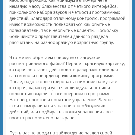
набором функций. Как минимум вы почерпнёте
немалую массу блаженства от четкого интерфейса,
прикольного набора звуков и четкости программных
действий. Благодаря отличному контролю, программой
имеют возможность пользоваться как опытные
пользователи, так и неопытные клиенты. Поскольку
большинство представителей данного раздела
рассчитаны на разнообразную возрастную группу.
Что же мы обретаем совокупно с загрузкой
рассматриваемого файла? Первое - красивую картинку,
которая не станет действовать раздражителем для
глаз и вносит неординарную изюминку программе.
После, надо сконцентрировать внимание на музыке
которая, характеризуется индивидуальностью и
полностью выделяют все операции в программе.
Наконец, простое и понятное управление. Вам не
стоит заморачиваться на поиск необходимых
действий, или подбирать кнопки управления - всё
просто расположено на экране.
Пусть вас не вводит в заблуждение раздел своей