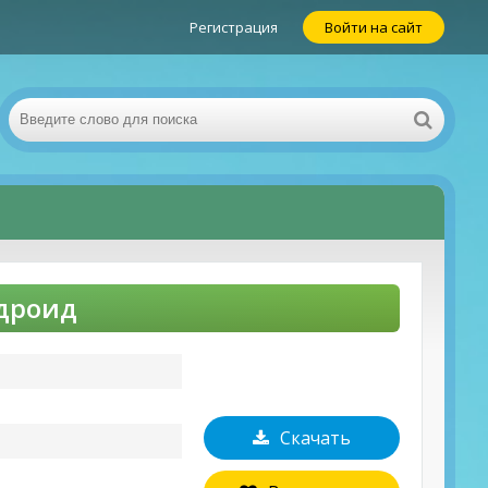
Регистрация
Войти на сайт
ндроид
Скачать