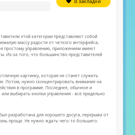
В закладки
тавители этой категории представляют собой
немалую массу радости от четкого интерфейса,
аря простому управлению, приложением имеют
ы. Из-за того, что большинство представителей
отличную картинку, которая не станет служить
е. Потом, нужно сконцентрировать внимание на
ействия в программе. Последнее, обычное и
, или выбирать кнопки управления - всё придельно
был разработана для хорошего досуга, перерыва от
изнь проще. Не нужно ждать чего-то большего.