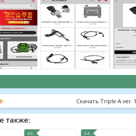
Скачать Triple-A ver. 1
е также:
4.9
3.4