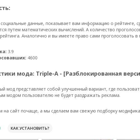
сть:
 социальные данные, показывает вам информацию о рейтинге, с
тся путем математических вычислений. А количество проголосо
ейтинга. Аналогично и вы имеете право сами проголосовать в 
ка:
3.9
осовавших:
4600
тики мода: Triple-A - [Разблокированная верси
ый мод представляет собой улучшенный вариант, где пользоват
ым модом пользователю не будет раздражать реклама.
м на сайт почаще, а мы сделаем вам свежую подборку модифика
КАК УСТАНОВИТЬ?