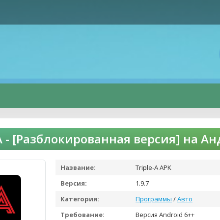
-A - [Разблокированная версия] на А
Название:
Triple-A APK
Версия:
1.9.7
Категория:
Программы
/
Авто
Требование:
Версия Android 6++