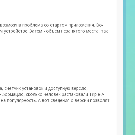
й возможна проблема со стартом приложения. Во-
 устройстве. Затем - объем незанятого места, так
а, счетчик установок и доступную версию,
нформацию, сколько человек распаковали Triple-A .
на популярность. А вот сведения о версии позволят