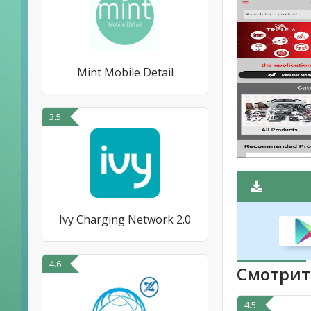
Mint Mobile Detail
3.5
Ivy Charging Network 2.0
4.6
Смотрит
4.5