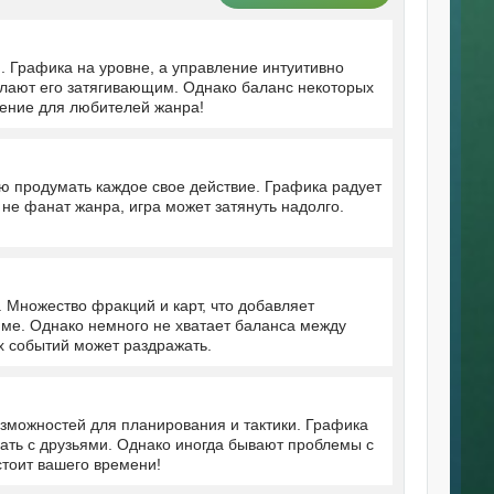
. Графика на уровне, а управление интуитивно
елают его затягивающим. Однако баланс некоторых
дение для любителей жанра!
ю продумать каждое свое действие. Графика радует
 не фанат жанра, игра может затянуть надолго.
 Множество фракций и карт, что добавляет
име. Однако немного не хватает баланса между
х событий может раздражать.
зможностей для планирования и тактики. Графика
ать с друзьями. Однако иногда бывают проблемы с
стоит вашего времени!