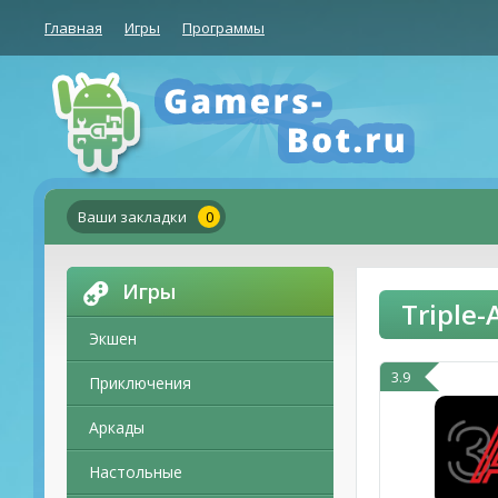
Главная
Игры
Программы
Ваши закладки
0
Игры
Triple
Экшен
3.9
Приключения
Аркады
Настольные