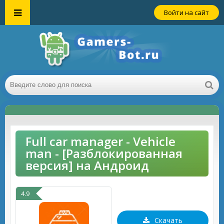
Войти на сайт
Full car manager - Vehicle
man - [Разблокированная
версия] на Андроид
4.9
Скачать