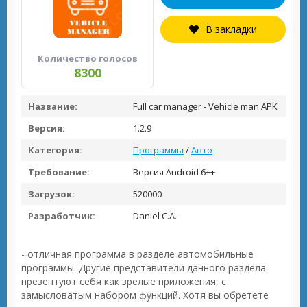
В закладки
Количество голосов
8300
Название:
Full car manager - Vehicle man APK
Версия:
1.2.9
Категория:
Программы
/
Авто
Требование:
Версия Android 6++
Загрузок:
520000
Разработчик:
Daniel C.A.
- отличная программа в разделе автомобильные
программы. Другие представители данного раздела
презентуют себя как зрелые приложения, с
замысловатым набором функций. Хотя вы обретёте