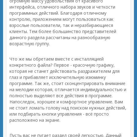
огромную массу удовольствия от красивого
интерфейса, отличного набора звуков и четкости
программных действий. Благодаря отличному
контролю, приложением могут пользоваться как
взрослые пользователи, так и неразбирающиеся
клиенты. Тем более большинство представителей
данного раздела рассчитаны на разнообразную
возрастную группу.
Что же мы обретаем вместе с инсталляцией
конкретного файла? Первое - красочную графику,
которая не станет действовать раздражителем для
глаз и прибавляет исключительную изюминку
программе. Так же, стоит сконцентрировать внимание
на мелодии которая, отличается индивидуальностью и
полностью выделяют все действия в программе.
Напоследок, хорошее и комфортное управление. Вам
не стоит ломать голову над поиском нужных действий,
или подбирать кнопки управления - всё просто
расположено на экране.
Пусть вас не пугает раздел своей легкостью. Данный