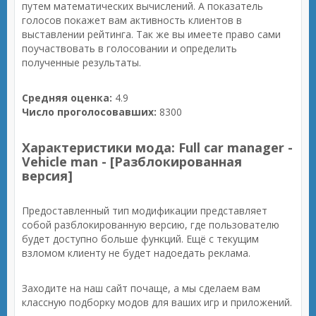
путем математических вычислений. А показатель
голосов покажет вам активность клиентов в
выставлении рейтинга. Так же вы имеете право сами
поучаствовать в голосовании и определить
полученные результаты.
Средняя оценка:
4.9
Число проголосовавших:
8300
Характеристики мода: Full car manager -
Vehicle man - [Разблокированная
версия]
Предоставленный тип модификации представляет
собой разблокированную версию, где пользователю
будет доступно больше функций. Ещё с текущим
взломом клиенту не будет надоедать реклама.
Заходите на наш сайт почаще, а мы сделаем вам
классную подборку модов для ваших игр и приложений.