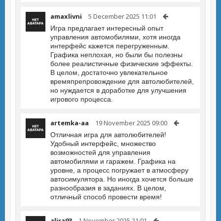
amaxlivni
5 December 2025 11:01
Игра предлагает интересный опыт
управления автомобилями, хотя иногда
интерфейс кажется перегруженным.
Графика неплохая, но были бы полезны
более реалистичные физические эффекты.
В целом, достаточно увлекательное
времяпрепровождение для автолюбителей,
но нуждается в доработке для улучшения
игрового процесса.
artemka-aa
19 November 2025 09:00
Отличная игра для автолюбителей!
Удобный интерфейс, множество
возможностей для управления
автомобилями и гаражем. Графика на
уровне, а процесс погружает в атмосферу
автосимулятора. Но иногда хочется больше
разнообразия в заданиях. В целом,
отличный способ провести время!
alira93
1 November 2025 21:01