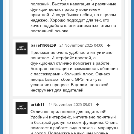
полезный. Быстрая навигация и различные
функции делают работу водителем
приятной. Иногда бывают сбои, но в целом
надежно. Хорошо подходит для тех, кто
хочет подработать или заниматься этим на
постоянной основе.
barel1968259
21 November 2025 04:00
Приложение очень удобное и интуитивно
понятное. Интерфейс простой, а
функционал отлично помогает в работе.
Быстрая навигация и возможность общения
с пассажирами - большой плюс. Однако
иногда бывают сбои с GPS, что чуть
усложняет процесс. В целом, неплохой
инструмент для водителей!
artik11
14 November 2025 09:01
Отличное приложение для водителей!
Удобный интерфейс, интуитивно понятный
и быстрый доступ ко всем функциям. Очень
помогает в работе: видно заказы, маршруты
и доход. Поддержка на высшем уровне.