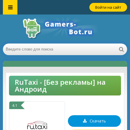
Войти на сайт
RuTaxi - [Без рекламы] на
Андроид
4.1
Скачать