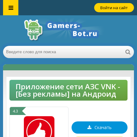
Войти на сайт
Приложение сети АЗС VNK -
[Без рекламы] на Андроид
4.3
Скачать