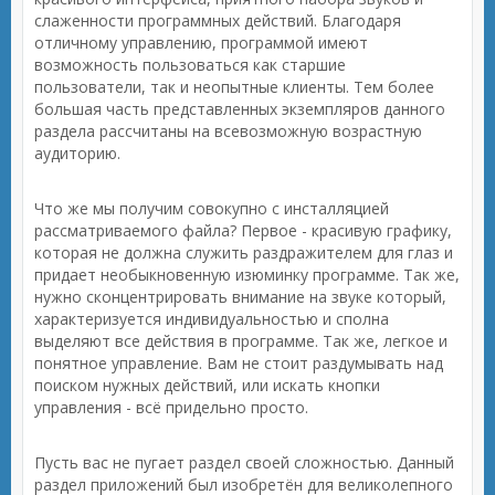
слаженности программных действий. Благодаря
отличному управлению, программой имеют
возможность пользоваться как старшие
пользователи, так и неопытные клиенты. Тем более
большая часть представленных экземпляров данного
раздела рассчитаны на всевозможную возрастную
аудиторию.
Что же мы получим совокупно с инсталляцией
рассматриваемого файла? Первое - красивую графику,
которая не должна служить раздражителем для глаз и
придает необыкновенную изюминку программе. Так же,
нужно сконцентрировать внимание на звуке который,
характеризуется индивидуальностью и сполна
выделяют все действия в программе. Так же, легкое и
понятное управление. Вам не стоит раздумывать над
поиском нужных действий, или искать кнопки
управления - всё придельно просто.
Пусть вас не пугает раздел своей сложностью. Данный
раздел приложений был изобретён для великолепного