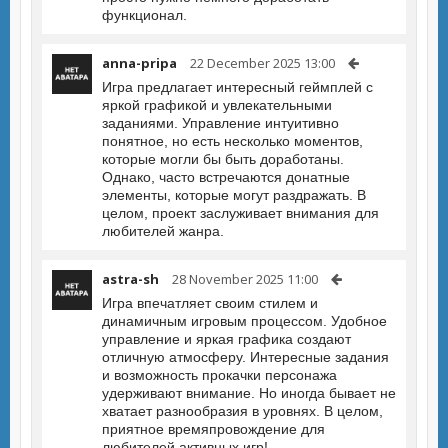
функционал.
anna-pripa
22 December 2025 13:00
Игра предлагает интересный геймплей с
яркой графикой и увлекательными
заданиями. Управление интуитивно
понятное, но есть несколько моментов,
которые могли бы быть доработаны.
Однако, часто встречаются донатные
элементы, которые могут раздражать. В
целом, проект заслуживает внимания для
любителей жанра.
astra-sh
28 November 2025 11:00
Игра впечатляет своим стилем и
динамичным игровым процессом. Удобное
управление и яркая графика создают
отличную атмосферу. Интересные задания
и возможность прокачки персонажа
удерживают внимание. Но иногда бывает не
хватает разнообразия в уровнях. В целом,
приятное времяпровождение для
любителей активных игр!