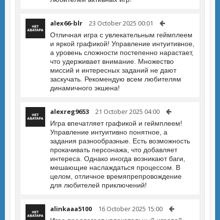
alex66-blr
23 October 2025 00:01
Отличная игра с увлекательным геймплеем
и яркой графикой! Управление интуитивное,
а уровень сложности постепенно нарастает,
что удерживает внимание. Множество
миссий и интересных заданий не дают
заскучать. Рекомендую всем любителям
динамичного экшена!
alexreg9653
21 October 2025 04:00
Игра впечатляет графикой и геймплеем!
Управление интуитивно понятное, а
задания разнообразные. Есть возможность
прокачивать персонажа, что добавляет
интереса. Однако иногда возникают баги,
мешающие наслаждаться процессом. В
целом, отличное времяпрепровождение
для любителей приключений!
alinkaaa5100
16 October 2025 15:00