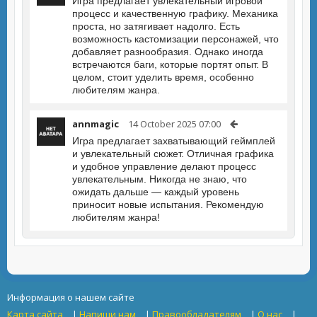
Игра предлагает увлекательный игровой
процесс и качественную графику. Механика
проста, но затягивает надолго. Есть
возможность кастомизации персонажей, что
добавляет разнообразия. Однако иногда
встречаются баги, которые портят опыт. В
целом, стоит уделить время, особенно
любителям жанра.
annmagic
14 October 2025 07:00
Игра предлагает захватывающий геймплей
и увлекательный сюжет. Отличная графика
и удобное управление делают процесс
увлекательным. Никогда не знаю, что
ожидать дальше — каждый уровень
приносит новые испытания. Рекомендую
любителям жанра!
Информация о нашем сайте
Карта сайта
|
Напиши нам
|
Правообладателям
|
О нас
|