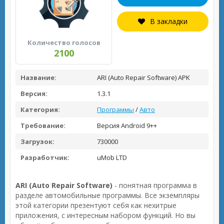
В закладки
Количество голосов
2100
Название:
ARI (Auto Repair Software) APK
Версия:
1.3.1
Категория:
Программы
/
Авто
Требование:
Версия Android 9++
Загрузок:
730000
Разработчик:
uMob LTD
ARI (Auto Repair Software)
- понятная программа в
разделе автомобильные программы. Все экземпляры
этой категории презентуют себя как нехитрые
приложения, с интересным набором функций. Но вы