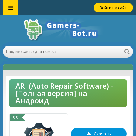
Войти на сайт
ARI (Auto Repair Software) -
[Полная версия] на
Андроид
3.3
Скачать