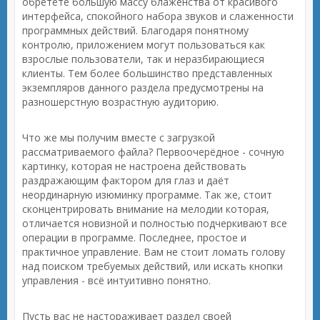
обретёте большую массу блаженства от красивого
интерфейса, спокойного набора звуков и слаженности
программных действий. Благодаря понятному
контролю, приложением могут пользоваться как
взрослые пользователи, так и неразбирающиеся
клиенты. Тем более большинство представленных
экземпляров данного раздела предусмотрены на
разношерстную возрастную аудиторию.
Что же мы получим вместе с загрузкой
рассматриваемого файла? Первоочерёдное - сочную
картинку, которая не настроена действовать
раздражающим фактором для глаз и даёт
неординарную изюминку программе. Так же, стоит
сконцентрировать внимание на мелодии которая,
отличается новизной и полностью подчеркивают все
операции в программе. Последнее, простое и
практичное управление. Вам не стоит ломать голову
над поиском требуемых действий, или искать кнопки
управления - всё интуитивно понятно.
Пусть вас не настораживает раздел своей