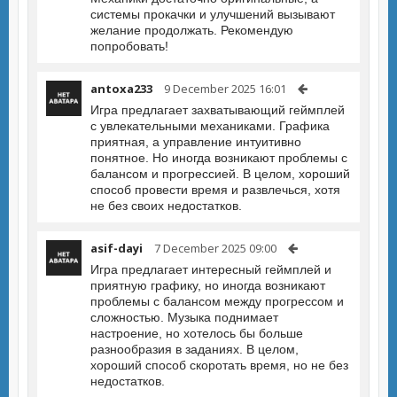
системы прокачки и улучшений вызывают
желание продолжать. Рекомендую
попробовать!
antoxa233
9 December 2025 16:01
Игра предлагает захватывающий геймплей
с увлекательными механиками. Графика
приятная, а управление интуитивно
понятное. Но иногда возникают проблемы с
балансом и прогрессией. В целом, хороший
способ провести время и развлечься, хотя
не без своих недостатков.
asif-dayi
7 December 2025 09:00
Игра предлагает интересный геймплей и
приятную графику, но иногда возникают
проблемы с балансом между прогрессом и
сложностью. Музыка поднимает
настроение, но хотелось бы больше
разнообразия в заданиях. В целом,
хороший способ скоротать время, но не без
недостатков.