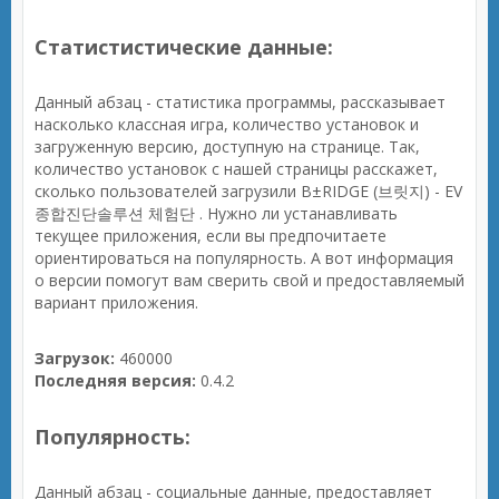
Статистистические данные:
Данный абзац - статистика программы, рассказывает
насколько классная игра, количество установок и
загруженную версию, доступную на странице. Так,
количество установок с нашей страницы расскажет,
сколько пользователей загрузили B±RIDGE (브릿지) - EV
종합진단솔루션 체험단 . Нужно ли устанавливать
текущее приложения, если вы предпочитаете
ориентироваться на популярность. А вот информация
о версии помогут вам сверить свой и предоставляемый
вариант приложения.
Загрузок:
460000
Последняя версия:
0.4.2
Популярность:
Данный абзац - социальные данные, предоставляет