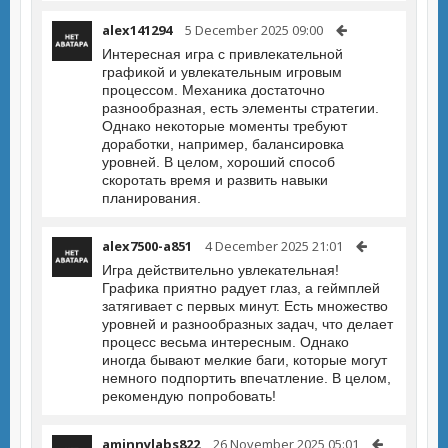
alex141294
5 December 2025 09:00
Интересная игра с привлекательной
графикой и увлекательным игровым
процессом. Механика достаточно
разнообразная, есть элементы стратегии.
Однако некоторые моменты требуют
доработки, например, балансировка
уровней. В целом, хороший способ
скоротать время и развить навыки
планирования.
alex7500-a851
4 December 2025 21:01
Игра действительно увлекательная!
Графика приятно радует глаз, а геймплей
затягивает с первых минут. Есть множество
уровней и разнообразных задач, что делает
процесс весьма интересным. Однако
иногда бывают мелкие баги, которые могут
немного подпортить впечатление. В целом,
рекомендую попробовать!
aminnylabs822
26 November 2025 05:01