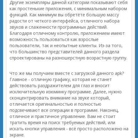
Другие экземпляры данной категории показывают себя
как простенькие приложения, с минимальным набором
функций. Как минимум вы обретёте большую массу
радости от четкого интерфейса, отличного набора
звуков и слаженности программных действий.
Благодаря отличному контролю, приложением имеют
возможность пользоваться как взрослые
пользователи, так и неопытные клиенты. Из-за того,
что большинство представителей данного раздела
спроектированы на разношерстную возрастную группу.
Что же мы получаем вместе с загрузкой данного apk?
Главное - отличную графику, которая не станет
действовать раздражителем для глаз и вносит
исключительную изюминку программе. Далее, нужно
сконцентрировать внимание на звуке который,
отличается оригинальностью и полностью
подсвечивают все операции в программе. Наконец,
отличное и практичное управление. Вам не стоит
тратить время на поиск требуемых действий, или
искать кнопки управления - всё просто расположено на
экране.