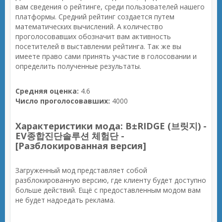
вам сведения о рейтинге, среди пользователей нашего
платформы. Средний рейтинг создается путем
математических вычислений. А количество
проголосовавших обозначит вам активность
посетителей в выставлении рейтинга. Так же вы
имеете право сами принять участие в голосовании и
определить полученные результаты.
Средняя оценка:
4.6
Число проголосовавших:
4000
Характеристики мода: B±RIDGE (브릿지) -
EV종합진단솔루션 체험단 -
[Разблокированная версия]
Загруженный мод представляет собой
разблокированную версию, где клиенту будет доступно
больше действий. Ещё с предоставленным модом вам
не будет надоедать реклама.