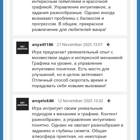
интересным геймплеем и красочной
графикой. Управление интуитивное, а
задания разнообразные. Однако иногда
возникают проблемы с балансом и
прогрессом. В общем, прекрасное
развлечение для любителей жанра!
anya61186
21 November 2025 13:01
Игра предлагает увлекательный опыт с
множеством задач и интересной механикой.
Графика на уровне, а управление
интуитивно понятное. Есть место для
улучшений, но в целом затягивает.
Отличный способ скоротать время и
порадовать себя новыми вызовами!
anqelok86
12 November 2025 13:02
Игра интригует своим уникальным
подходом к механике и графике. Контент
разнообразен, а управление интуитивно
понятно. Однако не хватает разнообразия в
заданиях и глубины сюжета. Общая
атмосфера приятная, но некоторые