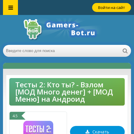
Войти на сайт
Тесты 2: Кто ты? - Взлом
[МОД Много денег] + [МОД
Меню] на Андроид
4.5
Скачать