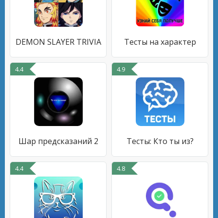
DEMON SLAYER TRIVIA
Тесты на характер
4.4
4.9
Шар предсказаний 2
Тесты: Кто ты из?
4.4
4.8