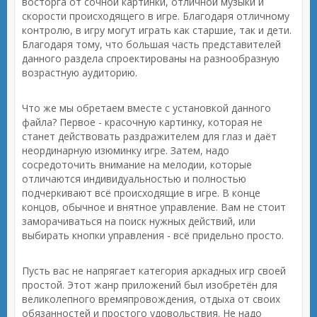
восторга от сочной картинки, отличной музыки и
скорости происходящего в игре. Благодаря отличному
контролю, в игру могут играть как старшие, так и дети.
Благодаря тому, что большая часть представителей
данного раздела спроектированы на разнообразную
возрастную аудиторию.
Что же мы обретаем вместе с установкой данного
файла? Первое - красочную картинку, которая не
станет действовать раздражителем для глаз и даёт
неординарную изюминку игре. Затем, надо
сосредоточить внимание на мелодии, которые
отличаются индивидуальностью и полностью
подчеркивают всё происходящие в игре. В конце
концов, обычное и внятное управление. Вам не стоит
заморачиваться на поиск нужных действий, или
выбирать кнопки управления - всё придельно просто.
Пусть вас не напрягает категория аркадных игр своей
простой. Этот жанр приложений был изобретён для
великолепного времяпровождения, отдыха от своих
обязанностей и простого удовольствия. Не надо