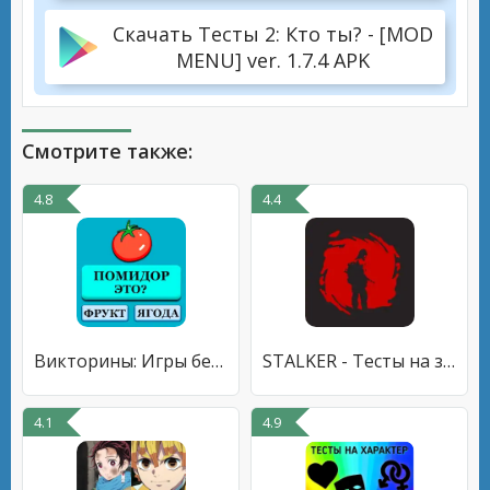
Скачать Тесты 2: Кто ты? - [MOD
MENU] ver. 1.7.4 APK
Смотрите также:
4.8
4.4
Викторины: Игры без интернета
STALKER - Тесты на знание игры
4.1
4.9