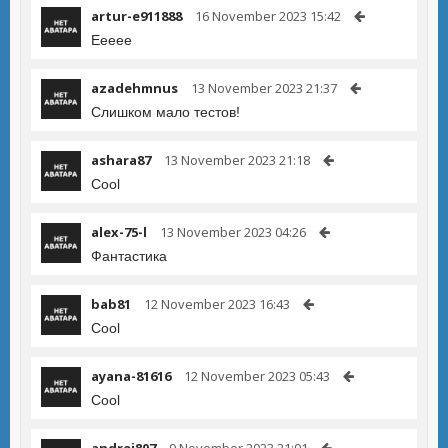
artur-e911888
16 November 2023 15:42
Еееее
azadehmnus
13 November 2023 21:37
Слишком мало тестов!
ashara87
13 November 2023 21:18
Cool
alex-75-l
13 November 2023 04:26
Фантастика
bab81
12 November 2023 16:43
Cool
ayana-81616
12 November 2023 05:43
Cool