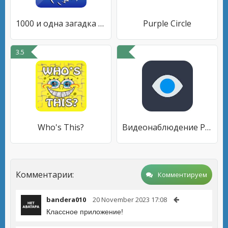
1000 и одна загадка на логику.
Purple Circle
3.5
Who's This?
Видеонаблюдение Ростелеком
Комментарии:
Комментируем
bandera010
20 November 2023 17:08
Классное приложение!