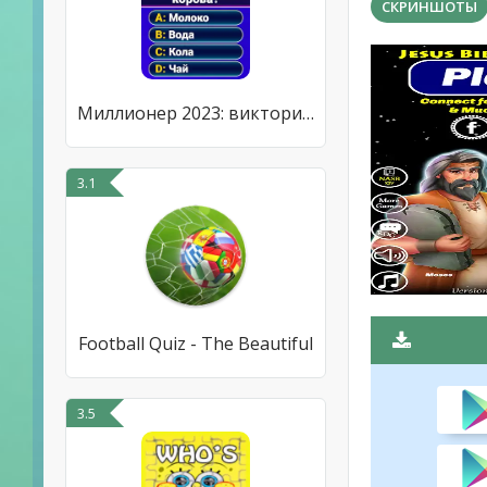
СКРИНШОТЫ
Миллионер 2023: викторина
3.1
Football Quiz - The Beautiful
3.5