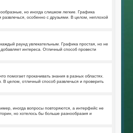
нообразные, но иногда слишком легкие. Графика
и развлечься, особенно с друзьями. В целом, неплохой
т каждый раунд увлекательным. Графика простая, но не
о добавляет интереса. Отличный способ провести
то помогает прокачивать знания в разных областях.
 В целом, отличный способ развлечься и проверить
ример, иногда вопросы повторяются, а интерфейс не
кторин, но хотелось бы больше разнообразия и