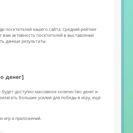
ди посетителей нашего сайта. Средний рейтинг
т вам активность посетителей в выставлении
ить данные результаты.
го денег]
 будет доступно массивное количество денег и
илагать большие усилия для победы в игру, ещё
х игр и приложений.