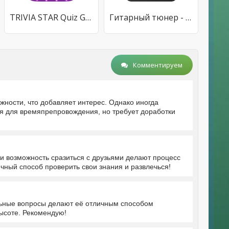
TRIVIA STAR Quiz Games Offline
Гитарный тюнер - Guitar Tuna
Комментируем
ности, что добавляет интерес. Однако иногда
я для времяпрепровождения, но требует доработки
и возможность сразиться с друзьями делают процесс
чный способ проверить свои знания и развлечься!
льные вопросы делают её отличным способом
высоте. Рекомендую!