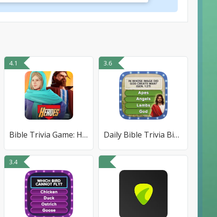
4.1
3.6
Bible Trivia Game: Heroes
Daily Bible Trivia Bible Games
3.4