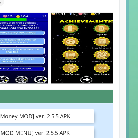
А
[Money MOD] ver. 2.5.5 APK
 [MOD MENU] ver. 2.5.5 APK