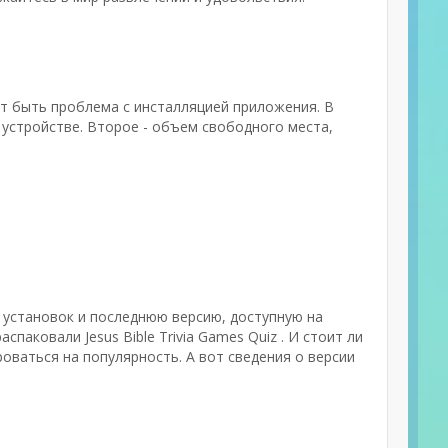
ет быть проблема с инсталляцией приложения. В
устройстве. Второе - объем свободного места,
к установок и последнюю версию, доступную на
спаковали Jesus Bible Trivia Games Quiz . И стоит ли
ваться на популярность. А вот сведения о версии