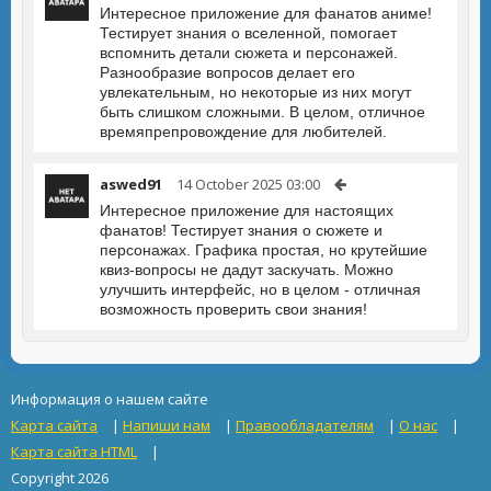
Интересное приложение для фанатов аниме!
Тестирует знания о вселенной, помогает
вспомнить детали сюжета и персонажей.
Разнообразие вопросов делает его
увлекательным, но некоторые из них могут
быть слишком сложными. В целом, отличное
времяпрепровождение для любителей.
aswed91
14 October 2025 03:00
Интересное приложение для настоящих
фанатов! Тестирует знания о сюжете и
персонажах. Графика простая, но крутейшие
квиз-вопросы не дадут заскучать. Можно
улучшить интерфейс, но в целом - отличная
возможность проверить свои знания!
Информация о нашем сайте
Карта сайта
|
Напиши нам
|
Правообладателям
|
О нас
|
Карта сайта HTML
|
Copyright 2026