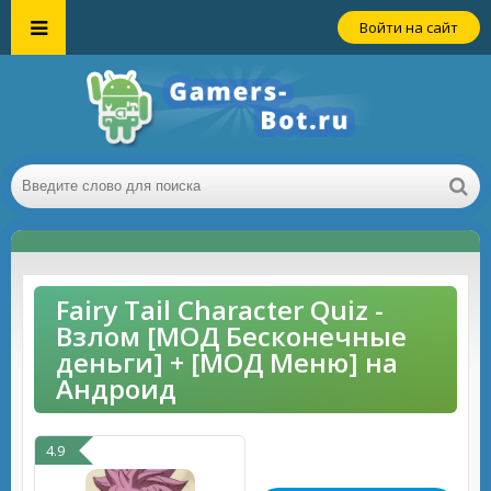
Войти на сайт
Fairy Tail Character Quiz -
Взлом [МОД Бесконечные
деньги] + [МОД Меню] на
Андроид
4.9