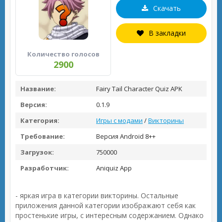
Скачать
В закладки
Количество голосов
2900
Название:
Fairy Tail Character Quiz APK
Версия:
0.1.9
Категория:
Игры с модами
/
Викторины
Требование:
Версия Android 8++
Загрузок:
750000
Разработчик:
Aniquiz App
- яркая игра в категории викторины. Остальные
приложения данной категории изображают себя как
простенькие игры, с интересным содержанием. Однако