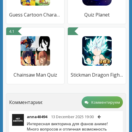
Guess Cartoon Character Quiz
Quiz Planet
4.1
Chainsaw Man Quiz
Stickman Dragon Fight - Super
Комментарии:
Комментируем
anna40494
13 December 2025 19:00
Интересная викторина для фанов аниме!
Много вопросов и отличная возможность