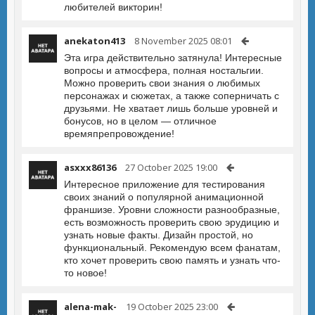
любителей викторин!
anekaton413
8 November 2025 08:01
Эта игра действительно затянула! Интересные
вопросы и атмосфера, полная ностальгии.
Можно проверить свои знания о любимых
персонажах и сюжетах, а также соперничать с
друзьями. Не хватает лишь больше уровней и
бонусов, но в целом — отличное
времяпрепровождение!
asxxx86136
27 October 2025 19:00
Интересное приложение для тестирования
своих знаний о популярной анимационной
франшизе. Уровни сложности разнообразные,
есть возможность проверить свою эрудицию и
узнать новые факты. Дизайн простой, но
функциональный. Рекомендую всем фанатам,
кто хочет проверить свою память и узнать что-
то новое!
alena-mak-
19 October 2025 23:00