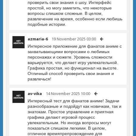
проверить свои знания о шоу. Интерфейс
простой, но могу заметить, что некоторые
вопросы слишком сложные. В целом,
развлечение на время, особенно если любишь
подобные истории.
azmaria-6
19 November 2025 03:00
Интересное приложение для фанатов аниме с
захватывающими вопросами о любимых
персонажах и сюжете. Уровень сложности
варьируется, что делает игру увлекательной.
Графика простая, но функционал на высоте.
Отличный способ проверить свои знания и
развлечься!
av-vika
14 November 2025 10:00
Интересный тест для фанатов аниме! Задачи
разнообразные и подойдут как новичкам, так и
знатокам. Простое управление и приятная
графика делают игровой процесс
увлекательным. Но иногда вопросы могут
показаться слишком легкими. В целом,
отличное времяпрепровождение для