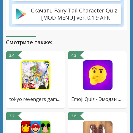
Скачать Fairy Tail Character Quiz
- [MOD MENU] ver. 0.1.9 APK
Смотрите также:
3.4
4.3
tokyo revengers game character
Emoji Quiz - Эмодзи игры
3.7
3.6