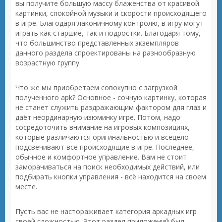
вы получите большую массу блаженства от красивой
картинки, спокойной музыки и скорости происходящего
в игре. Благодаря лаконичному контролю, в игру могут
играть как старшие, так и подростки. Благодаря тому,
что большинство представленных экземпляров
данного раздела спроектированы на разнообразную
возрастную группу.
Что же мы приобретаем совокупно с загрузкой
полученного apk? Основное - сочную картинку, которая
не станет служить раздражающим фактором для глаз и
даёт неординарную изюминку игре. Потом, надо
сосредоточить внимание на игровых композициях,
которые различаются оригинальностью и всецело
подсвечивают всё происходящие в игре. Последнее,
обычное и комфортное управление. Вам не стоит
заморачиваться на поиск необходимых действий, или
подбирать кнопки управления - всё находится на своем
месте.
Пусть вас не настораживает категория аркадных игр
своей сложностью. Этот раздел приложений был