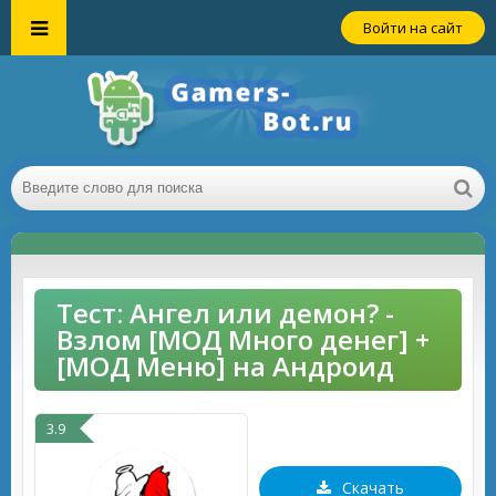
Войти на сайт
Тест: Ангел или демон? -
Взлом [МОД Много денег] +
[МОД Меню] на Андроид
3.9
Скачать