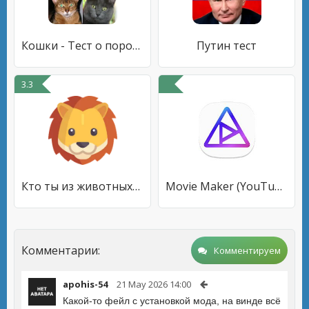
Кошки - Тест о породах кошек
Путин тест
3.3
Кто ты из животных? Тест
Movie Maker (YouTube) видео Редактор кино эдитор
Комментарии:
Комментируем
apohis-54
21 May 2026 14:00
Какой-то фейл с установкой мода, на винде всё