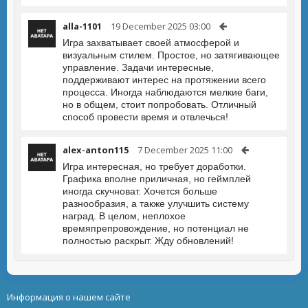
alla-1101
19 December 2025 03:00
Игра захватывает своей атмосферой и
визуальным стилем. Простое, но затягивающее
управление. Задачи интересные,
поддерживают интерес на протяжении всего
процесса. Иногда наблюдаются мелкие баги,
но в общем, стоит попробовать. Отличный
способ провести время и отвлечься!
alex-anton115
7 December 2025 11:00
Игра интересная, но требует доработки.
Графика вполне приличная, но геймплей
иногда скучноват. Хочется больше
разнообразия, а также улучшить систему
наград. В целом, неплохое
времяпрепровождение, но потенциал не
полностью раскрыт. Жду обновлений!
Информация о нашем сайте