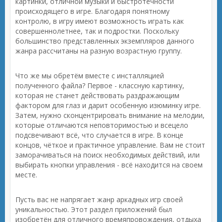
картинки, отличной музыки и быстротечности
происходящего в игре. Благодаря понятному
контролю, в игру имеют возможность играть как
совершеннолетнее, так и подростки. Поскольку
большинство представленных экземпляров данного
жанра рассчитаны на разную возрастную группу.
Что же мы обретём вместе с инсталляцией
полученного файла? Первое - классную картинку,
которая не станет действовать раздражающим
фактором для глаз и дарит особенную изюминку игре.
Затем, нужно сконцентрировать внимание на мелодии,
которые отличаются неповторимостью и всецело
подсвечивают всё, что случается в игре. В конце
концов, чёткое и практичное управление. Вам не стоит
заморачиваться на поиск необходимых действий, или
выбирать кнопки управления - всё находится на своем
месте.
Пусть вас не напрягает жанр аркадных игр своей
уникальностью. Этот раздел приложений был
изобретён для отличного времяпровождения, отдыха