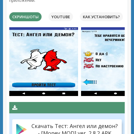
приложений.
СКРИНШОТЫ
YOUTUBE
КАК УСТАНОВИТЬ?
Скачать Тест: Ангел или демон?
- [Money MOD] ver. 2.8.2 APK