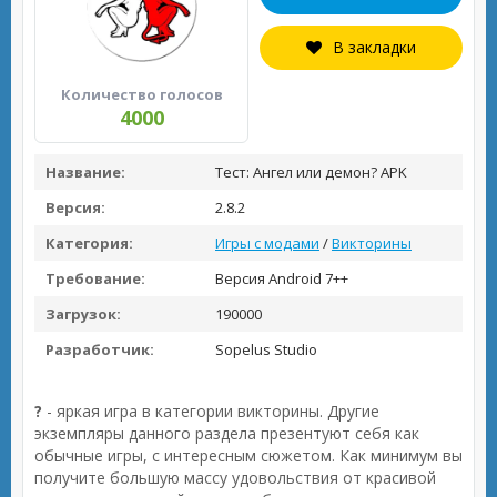
В закладки
Количество голосов
4000
Название:
Тест: Ангел или демон? APK
Версия:
2.8.2
Категория:
Игры с модами
/
Викторины
Требование:
Версия Android 7++
Загрузок:
190000
Разработчик:
Sopelus Studio
?
- яркая игра в категории викторины. Другие
экземпляры данного раздела презентуют себя как
обычные игры, с интересным сюжетом. Как минимум вы
получите большую массу удовольствия от красивой