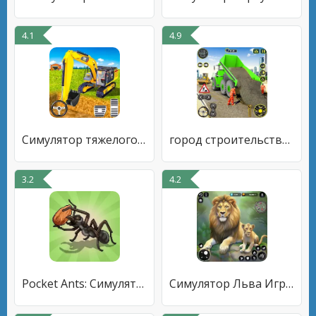
4.1
4.9
Симулятор тяжелого экскаватора
город строительство симулятор
3.2
4.2
Pocket Ants: Симулятор Колонии
Симулятор Льва Игры Льва