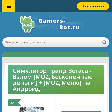
Войти на сайт
Симулятор Гранд Вегаса -
Взлом [МОД Бесконечные
деньги] + [МОД Меню] на
Андроид
3.4