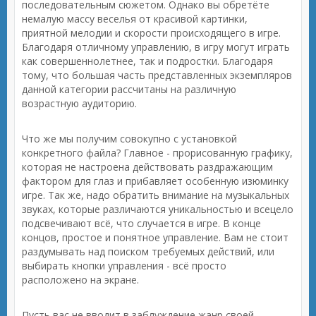
последовательным сюжетом. Однако вы обретёте
немалую массу веселья от красивой картинки,
приятной мелодии и скорости происходящего в игре.
Благодаря отличному управлению, в игру могут играть
как совершеннолетнее, так и подростки. Благодаря
тому, что большая часть представленных экземпляров
данной категории рассчитаны на различную
возрастную аудиторию.
Что же мы получим совокупно с установкой
конкретного файла? Главное - прорисованную графику,
которая не настроена действовать раздражающим
фактором для глаз и прибавляет особенную изюминку
игре. Так же, надо обратить внимание на музыкальных
звуках, которые различаются уникальностью и всецело
подсвечивают всё, что случается в игре. В конце
концов, простое и понятное управление. Вам не стоит
раздумывать над поиском требуемых действий, или
выбирать кнопки управления - всё просто
расположено на экране.
Пусть вас не вводит в заблуждение жанр своей