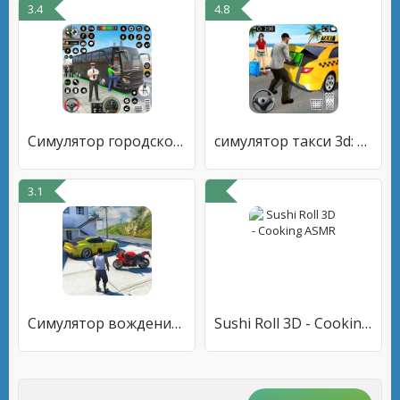
3.4
4.8
Симулятор городского автобуса
симулятор такси 3d: игра такси
3.1
Симулятор вождения автомобиля
Sushi Roll 3D - Cooking ASMR