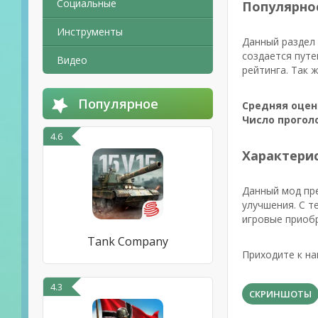
Социальные
Популярно
Инструменты
Данный раздел 
создается пут
Видео
рейтинга. Так 
Популярное
Средняя оцен
Число прогол
4.6
Характерис
Данный мод пре
улучшения. С т
игровые приоб
Tank Company
Приходите к на
4.3
СКРИНШОТЫ