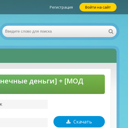
Регистрация
Войти на сайт
конечные деньги] + [МОД
PK
Скачать