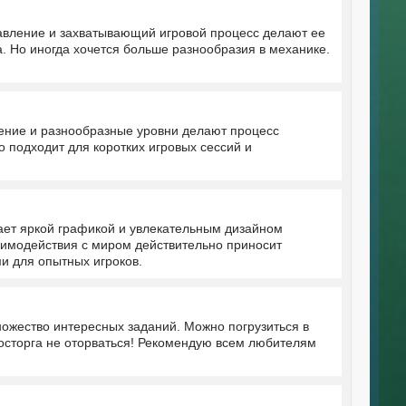
равление и захватывающий игровой процесс делают ее
а. Но иногда хочется больше разнообразия в механике.
ление и разнообразные уровни делают процесс
о подходит для коротких игровых сессий и
ает яркой графикой и увлекательным дизайном
аимодействия с миром действительно приносит
и для опытных игроков.
ножество интересных заданий. Можно погрузиться в
осторга не оторваться! Рекомендую всем любителям