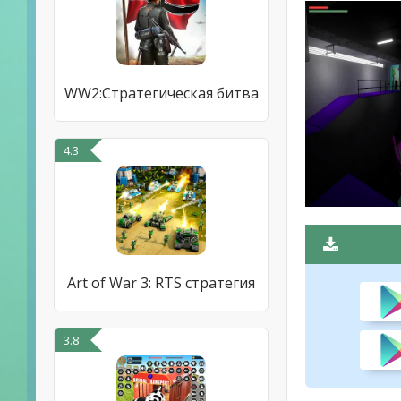
WW2:Стратегическая битва
4.3
Art of War 3: RTS стратегия
3.8