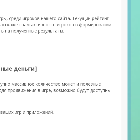
гры, среди игроков нашего сайта. Текущий рейтинг
расскажет вам активность игроков в формировании
ть на полученные результаты.
чные деньги]
тупно массивное количество монет и полезные
для продвижения в игре, возможно будут доступны
ваших игр и приложений.