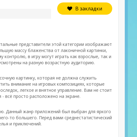
В закладки
Остальные представители этой категории изображают
ольшую массу блаженства от лаконичной картинки,
 контролю, в игру могут играть как взрослые, так и
усмотрены на разную возрастную аудиторию.
 сочную картинку, которая не должна служить
атить внимание на игровых композициях, которые
следок, легкое и внятное управление. Вам не стоит
 - всё просто расположено на экране.
тью. Данный жанр приложений был выбран для яркого
 чего-то большего. Перед вами среднестатистический
елья и приключений.