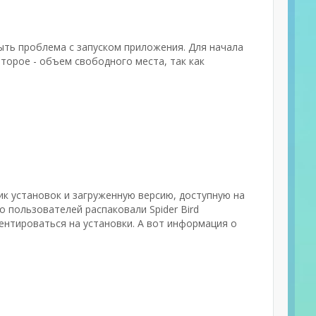
ыть проблема с запуском приложения. Для начала
торое - объем свободного места, так как
чик установок и загруженную версию, доступную на
о пользователей распаковали Spider Bird
иентироваться на установки. А вот информация о