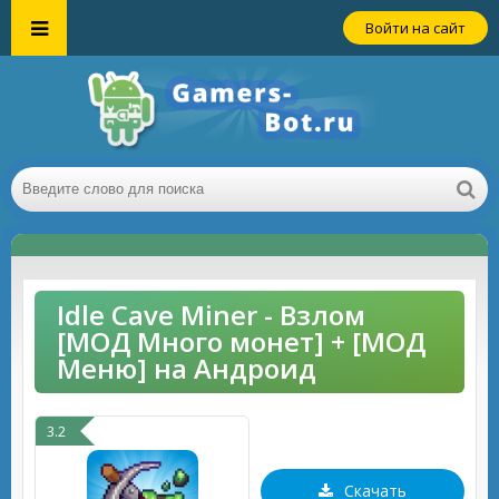
Войти на сайт
Idle Cave Miner - Взлом
[МОД Много монет] + [МОД
Меню] на Андроид
3.2
Скачать