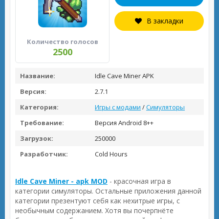
В закладки
Количество голосов
2500
Название:
Idle Cave Miner APK
Версия:
2.7.1
Категория:
Игры с модами
/
Симуляторы
Требование:
Версия Android 8++
Загрузок:
250000
Разработчик:
Cold Hours
Idle Cave Miner - apk MOD
- красочная игра в
категории симуляторы. Остальные приложения данной
категории презентуют себя как нехитрые игры, с
необычным содержанием. Хотя вы почерпнёте