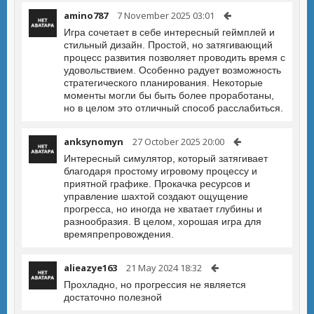
amino787
7 November 2025 03:01
Игра сочетает в себе интересный геймплей и
стильный дизайн. Простой, но затягивающий
процесс развития позволяет проводить время с
удовольствием. Особенно радует возможность
стратегического планирования. Некоторые
моменты могли бы быть более проработаны,
но в целом это отличный способ расслабиться.
anksynomyn
27 October 2025 20:00
Интересный симулятор, который затягивает
благодаря простому игровому процессу и
приятной графике. Прокачка ресурсов и
управление шахтой создают ощущение
прогресса, но иногда не хватает глубины и
разнообразия. В целом, хорошая игра для
времяпрепровождения.
alieazye163
21 May 2024 18:32
Прохладно, но прогрессия не является
достаточно полезной