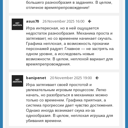
большего разнообразия в заданиях. В целом,
отличное времяпрепровождение!
asus70
26 November 2025 16:00
Игра интересная, но в ней ощущается
недостаток разнообразия. Механика проста и
затягивает, но со временем начинает скучать.
Графика неплохая, а возможность прокачки
персонажей радует. Главное — не застрять на
одном уровне, а исследовать новые
возможности. В целом, неплохой вариант для
времяпрепровождения.
banipenet
20 November 2025 19:00
Игра затягивает своей простотой и
увлекательным игровым процессом. Легко
начать, но разобраться в механиках можно
только со временем. Графика приятная, а
система прогрессии дает чувство достижения.
Однако иногда возникает скука из-за
однообразия. В целом, неплохая игрушка для
убивания времени.