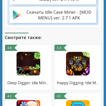
Скачать Idle Cave Miner - [MOD
MENU] ver. 2.7.1 APK
Смотрите также:
4.8
3.4
Deep Digger: Idle Miner Tycoon
Happy Digging: Idle Miner Tyco
4.3
4.5