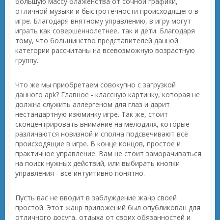
большую массу блаженства от сочной графики,
отличной музыки и быстротечности происходящего в
игре. Благодаря внятному управлению, в игру могут
играть как совершеннолетнее, так и дети. Благодаря
тому, что большинство представителей данной
категории рассчитаны на всевозможную возрастную
группу.
Что же мы приобретаем совокупно с загрузкой
данного apk? Главное - классную картинку, которая не
должна служить аллергеном для глаз и дарит
нестандартную изюминку игре. Так же, стоит
сконцентрировать внимание на мелодиях, которые
различаются новизной и сполна подсвечивают всё
происходящие в игре. В конце концов, простое и
практичное управление. Вам не стоит заморачиваться
на поиск нужных действий, или выбирать кнопки
управления - всё интуитивно понятно.
Пусть вас не вводит в заблуждение жанр своей
простой. Этот жанр приложений был опубликован для
отличного досуга, отдыха от своих обязанностей и