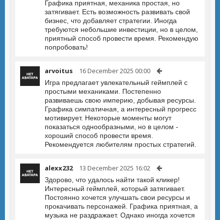
Графика приятная, механика простая, но
затягивает. Есть возможность развивать свой
бизнес, что добавляет стратегии. Иногда
требуются небольшие инвестиции, но в целом,
приятный способ провести время. Рекомендую
попробовать!
arvoitus
16 December 2025 00:00
Игра предлагает увлекательный геймплей с
простыми механиками. Постепенно
развиваешь свою империю, добывая ресурсы.
Графика симпатичная, а интересный прогресс
мотивирует. Некоторые моменты могут
показаться однообразными, но в целом -
хороший способ провести время.
Рекомендуется любителям простых стратегий.
alexx232
13 December 2025 16:02
Здорово, что удалось найти такой кликер!
Интересный геймплей, который затягивает.
Постоянно хочется улучшать свои ресурсы и
прокачивать персонажей. Графика приятная, а
музыка не раздражает. Однако иногда хочется