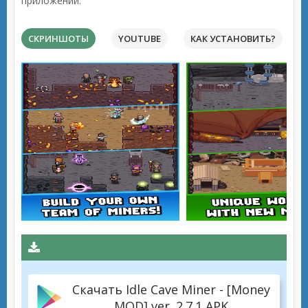
приложений.
СКРИНШОТЫ
YOUTUBE
КАК УСТАНОВИТЬ?
Скачать Idle Cave Miner - [Money
MOD] ver. 2.7.1 APK