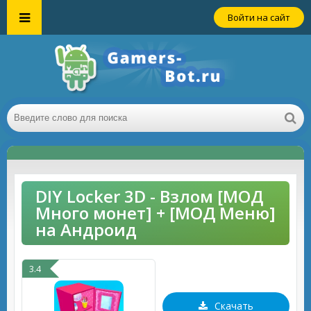
Войти на сайт
DIY Locker 3D - Взлом [МОД
Много монет] + [МОД Меню]
на Андроид
3.4
Скачать