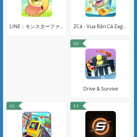
LINE：モンスターファーム
ZCá - Vua Bắn Cá Zagoo
4.3
Drive & Survive
4.2
3.1