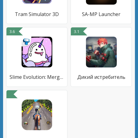
Tram Simulator 3D
SA-MP Launcher
3.6
3.1
Slime Evolution: Merge ASMR
Дикий истребитель