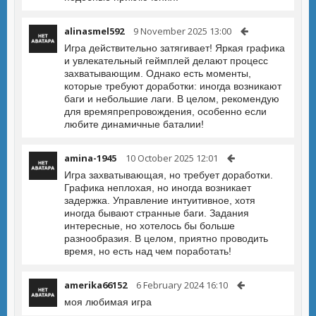
alinasmel592
9 November 2025 13:00
Игра действительно затягивает! Яркая графика
и увлекательный геймплей делают процесс
захватывающим. Однако есть моменты,
которые требуют доработки: иногда возникают
баги и небольшие лаги. В целом, рекомендую
для времяпрепровождения, особенно если
любите динамичные баталии!
amina-1945
10 October 2025 12:01
Игра захватывающая, но требует доработки.
Графика неплохая, но иногда возникает
задержка. Управление интуитивное, хотя
иногда бывают странные баги. Задания
интересные, но хотелось бы больше
разнообразия. В целом, приятно проводить
время, но есть над чем поработать!
amerika66152
6 February 2024 16:10
моя любимая игра