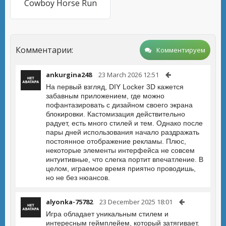
Cowboy Horse Run
Комментарии:
Комментируем
ankurgina248
23 March 2026 12:51
На первый взгляд, DIY Locker 3D кажется
забавным приложением, где можно
пофантазировать с дизайном своего экрана
блокировки. Кастомизация действительно
радует, есть много стилей и тем. Однако после
пары дней использования начало раздражать
постоянное отображение рекламы. Плюс,
некоторые элементы интерфейса не совсем
интуитивные, что слегка портит впечатление. В
целом, играемое время приятно проводишь,
но не без нюансов.
alyonka-75782
23 December 2025 18:01
Игра обладает уникальным стилем и
интересным геймплейем, который затягивает.