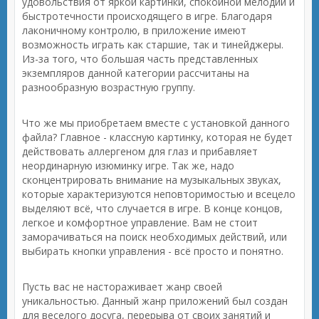
удовольствия от яркой картинки, спокойной мелодии и
быстротечности происходящего в игре. Благодаря
лаконичному контролю, в приложение имеют
возможность играть как старшие, так и тинейджеры.
Из-за того, что большая часть представленных
экземпляров данной категории рассчитаны на
разнообразную возрастную группу.
Что же мы приобретаем вместе с установкой данного
файла? Главное - классную картинку, которая не будет
действовать аллергеном для глаз и прибавляет
неординарную изюминку игре. Так же, надо
сконцентрировать внимание на музыкальных звуках,
которые характеризуются неповторимостью и всецело
выделяют всё, что случается в игре. В конце концов,
легкое и комфортное управление. Вам не стоит
заморачиваться на поиск необходимых действий, или
выбирать кнопки управления - всё просто и понятно.
Пусть вас не настораживает жанр своей
уникальностью. Данный жанр приложений был создан
для веселого досуга, перерыва от своих занятий и