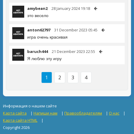
amybean2
28 January 2024 19:18
это весело
anton62797
31 December 2023 05:45
игра очень красивая
baruch444
21 December 2023 22:55
Я люблю эту игру
1
2
3
4
Информация о нашем сайте
Карта сайта
|
Напиши нам
|
Правообладателям
|
О нас
|
Карта сайта HTML
|
Copyright 2026