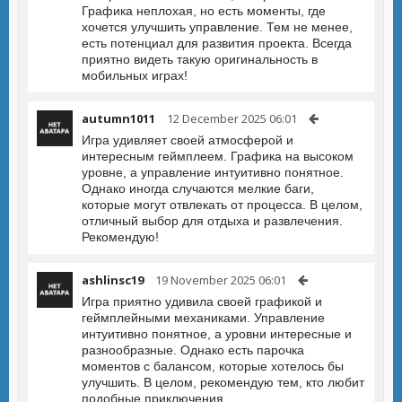
Графика неплохая, но есть моменты, где
хочется улучшить управление. Тем не менее,
есть потенциал для развития проекта. Всегда
приятно видеть такую оригинальность в
мобильных играх!
autumn1011
12 December 2025 06:01
Игра удивляет своей атмосферой и
интересным геймплеем. Графика на высоком
уровне, а управление интуитивно понятное.
Однако иногда случаются мелкие баги,
которые могут отвлекать от процесса. В целом,
отличный выбор для отдыха и развлечения.
Рекомендую!
ashlinsc19
19 November 2025 06:01
Игра приятно удивила своей графикой и
геймплейными механиками. Управление
интуитивно понятное, а уровни интересные и
разнообразные. Однако есть парочка
моментов с балансом, которые хотелось бы
улучшить. В целом, рекомендую тем, кто любит
подобные приключения.