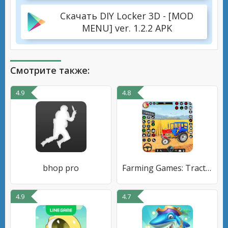
Скачать DIY Locker 3D - [MOD
MENU] ver. 1.2.2 APK
Смотрите также:
4.9
4.8
bhop pro
Farming Games: Tractor Games
4.9
4.7