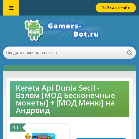
Войти на сайт
Kereta Api Dunia Secil -
Взлом [МОД Бесконечные
монеты] + [МОД Меню] на
Андроид
3.1