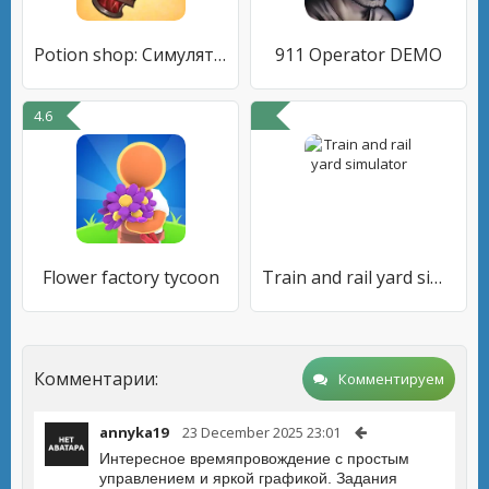
Potion shop: Симулятор Алхимии
911 Operator DEMO
4.6
Flower factory tycoon
Train and rail yard simulator
Комментарии:
Комментируем
annyka19
23 December 2025 23:01
Интересное времяпровождение с простым
управлением и яркой графикой. Задания