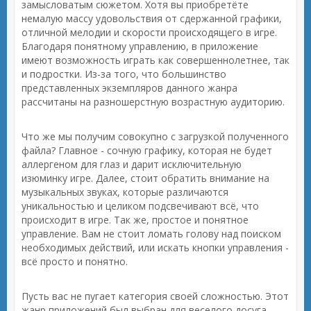
замысловатым сюжетом. Хотя вы приобретёте
немалую массу удовольствия от сдержанной графики,
отличной мелодии и скорости происходящего в игре.
Благодаря понятному управлению, в приложение
имеют возможность играть как совершеннолетнее, так
и подростки. Из-за того, что большинство
представленных экземпляров данного жанра
рассчитаны на разношерстную возрастную аудиторию.
Что же мы получим совокупно с загрузкой полученного
файла? Главное - сочную графику, которая не будет
аллергеном для глаз и дарит исключительную
изюминку игре. Далее, стоит обратить внимание на
музыкальных звуках, которые различаются
уникальностью и целиком подсвечивают всё, что
происходит в игре. Так же, простое и понятное
управление. Вам не стоит ломать голову над поиском
необходимых действий, или искать кнопки управления -
всё просто и понятно.
Пусть вас не пугает категория своей сложностью. Этот
жанр приложений был выбран для веселого досуга,