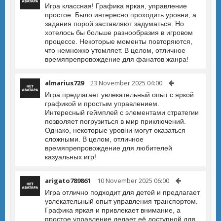
Игра классная! Графика яркая, управление
простое. Было интересно проходить уровни, а
задания порой заставляют задуматься. Но
хотелось бы больше разнообразия в игровом
процессе. Некоторые моменты повторяются,
что немножко утомляет. В целом, отличное
времяпрепровождение для фанатов жанра!
almarius729
23 November 2025 04:00
Игра предлагает увлекательный опыт с яркой
графикой и простым управлением.
Интересный геймплей с элементами стратегии
позволяет погрузиться в мир приключений.
Однако, некоторые уровни могут оказаться
сложными. В целом, отличное
времяпрепровождение для любителей
казуальных игр!
arigato789861
10 November 2025 06:00
Игра отлично подходит для детей и предлагает
увлекательный опыт управления транспортом.
Графика яркая и привлекает внимание, а
простое управление делает её доступной для