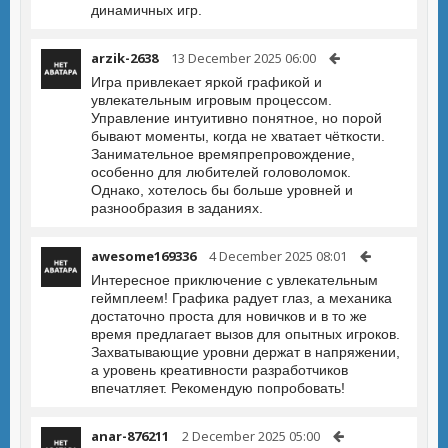
динамичных игр.
arzik-2638
13 December 2025 06:00
Игра привлекает яркой графикой и
увлекательным игровым процессом.
Управление интуитивно понятное, но порой
бывают моменты, когда не хватает чёткости.
Занимательное времяпрепровождение,
особенно для любителей головоломок.
Однако, хотелось бы больше уровней и
разнообразия в заданиях.
awesome169336
4 December 2025 08:01
Интересное приключение с увлекательным
геймплеем! Графика радует глаз, а механика
достаточно проста для новичков и в то же
время предлагает вызов для опытных игроков.
Захватывающие уровни держат в напряжении,
а уровень креативности разработчиков
впечатляет. Рекомендую попробовать!
anar-876211
2 December 2025 05:00