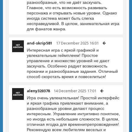
разнообразные, что не даёт заскучать.
Главное, что есть возможность развивать
персонажа и открывать новые уровни. Однако
иногда система может быть слегка
несправедливой. В целом, занимательная игра
для фанатов жанра.
and-skrip581
17 December 2025 16:01
Интересная игра с яркой графикой и
увлекательным геймплеем! Простое
управление и множество уровней не дают
заскучать. Особенно радует возможность
прокачки и разнообразные задания. Отличный
способ скоротать время и повеселиться!
aleny320378
14 December 2025 17:01
Игра очень увлекательная! Простой интерфейс
и яркая графика привлекают внимание, а
разнообразные уровни делают процесс
интересным. Управление интуитивно понятное,
но иногда есть небольшие сложности. В целом,
отличная ягодка для временипрепровождения!
Рекомендую всем любителям веселых и