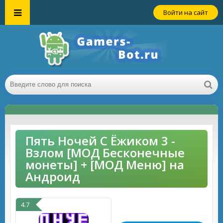
Войти на сайт
Пять Ночей С Ёжиком 3 -
Взлом [МОД Бесконечные
монеты] + [МОД Меню] на
Андроид
4.7