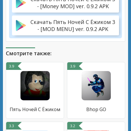
- [Money MOD] ver. 0.9.2 APK
Скачать Пять Ночей С Ёжиком 3
- [MOD MENU] ver. 0.9.2 APK
Смотрите также:
3.9
3.9
Пять Ночей С Ёжиком
Bhop GO
3.3
3.2