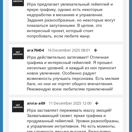
Игра предлагает увлекательный геймплей и
яркую графику, однако есть некоторые
недоработки в механике и управлении.
Задания разнообразные, но некоторые могут
показаться запутанными. В целом, это
интересный проект, который стоит
попробовать, если любите жанр.
ara76454
16 December 2025 08:01
Игра действительно затягивает! Отличная
графика и интересный геймплей. Я прошел
несколько уровней, и каждый из них приносит
новое увлечение. Особенно радует
возможность улучшать персонажа. Есть мелкие
баги, но они не портят общего впечатления.
Рекомендую всем любителям приключений!
anna-a69
11 December 2025 12:00
Игра заставляет переживать массу эмоций!
Захватывающий сюжет, яркая графика и
продуманный геймплей. Уровни разнообразны,
а управление интуитивное. Но есть моменты,
где сложность весьма высокая. Безусловно,