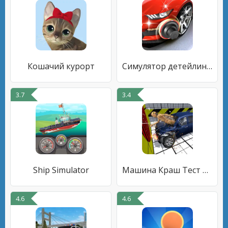
Кошачий курорт
Симулятор детейлинга авто 2023
3.7
3.4
Ship Simulator
Машина Краш Тест Симулятор
4.6
4.6