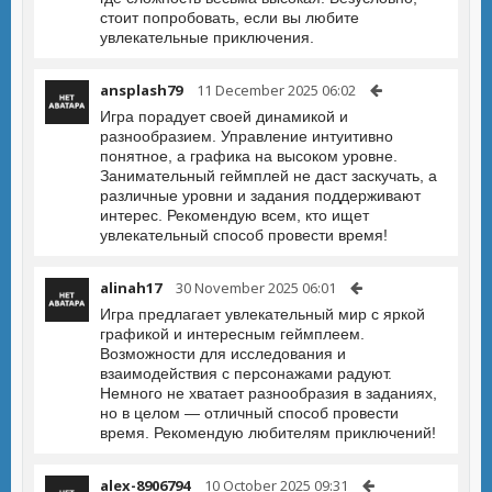
стоит попробовать, если вы любите
увлекательные приключения.
ansplash79
11 December 2025 06:02
Игра порадует своей динамикой и
разнообразием. Управление интуитивно
понятное, а графика на высоком уровне.
Занимательный геймплей не даст заскучать, а
различные уровни и задания поддерживают
интерес. Рекомендую всем, кто ищет
увлекательный способ провести время!
alinah17
30 November 2025 06:01
Игра предлагает увлекательный мир с яркой
графикой и интересным геймплеем.
Возможности для исследования и
взаимодействия с персонажами радуют.
Немного не хватает разнообразия в заданиях,
но в целом — отличный способ провести
время. Рекомендую любителям приключений!
alex-8906794
10 October 2025 09:31