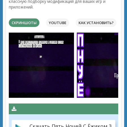
классную подборку модификаций для ваших игр и
приложений.
СКРИНШОТЫ
YOUTUBE
КАК УСТАНОВИТЬ?
Скачать Пять Ночей С Ёжиком 3