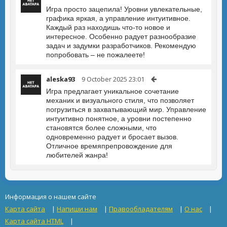
Игра просто зацепила! Уровни увлекательные,
графика яркая, а управление интуитивное.
Каждый раз находишь что-то новое и
интересное. Особенно радует разнообразие
задач и задумки разработчиков. Рекомендую
попробовать – не пожалеете!
aleska93
9 October 2025 23:01
Игра предлагает уникальное сочетание
механик и визуального стиля, что позволяет
погрузиться в захватывающий мир. Управление
интуитивно понятное, а уровни постепенно
становятся более сложными, что
одновременно радует и бросает вызов.
Отличное времяпрепровождение для
любителей жанра!
Информация о нашем сайте
Карта сайта
|
Напиши нам
|
Правообладателям
|
О нас
|
Карта сайта HTML
|