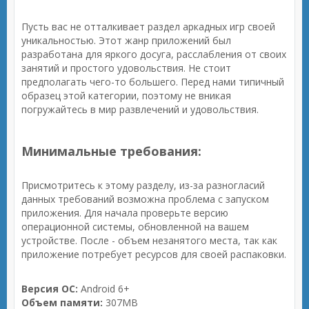
Пусть вас не отталкивает раздел аркадных игр своей
уникальностью. Этот жанр приложений был
разработана для яркого досуга, расслабления от своих
занятий и простого удовольствия. Не стоит
предполагать чего-то большего. Перед нами типичный
образец этой категории, поэтому не вникая
погружайтесь в мир развлечений и удовольствия.
Минимальные требования:
Присмотритесь к этому разделу, из-за разногласий
данных требований возможна проблема с запуском
приложения. Для начала проверьте версию
операционной системы, обновленной на вашем
устройстве. После - объем незанятого места, так как
приложение потребует ресурсов для своей распаковки.
Версия ОС:
Android 6+
Объем памяти:
307MB