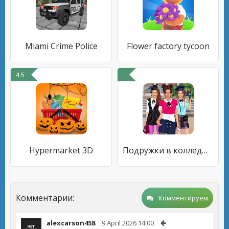
Miami Crime Police
Flower factory tycoon
4.5
Hypermarket 3D
Подружки в колледже - одевалки и макияж
Комментарии:
Комментируем
alexcarson458
9 April 2026 14:00