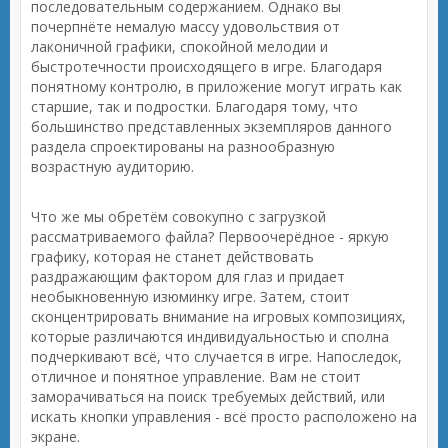
последовательным содержанием. Однако вы
почерпнёте немалую массу удовольствия от
лаконичной графики, спокойной мелодии и
быстротечности происходящего в игре. Благодаря
понятному контролю, в приложение могут играть как
старшие, так и подростки. Благодаря тому, что
большинство представленных экземпляров данного
раздела спроектированы на разнообразную
возрастную аудиторию.
Что же мы обретём совокупно с загрузкой
рассматриваемого файла? Первоочерёдное - яркую
графику, которая не станет действовать
раздражающим фактором для глаз и придает
необыкновенную изюминку игре. Затем, стоит
сконцентрировать внимание на игровых композициях,
которые различаются индивидуальностью и сполна
подчеркивают всё, что случается в игре. Напоследок,
отличное и понятное управление. Вам не стоит
заморачиваться на поиск требуемых действий, или
искать кнопки управления - всё просто расположено на
экране.