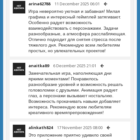
arina62788
11 December 2025 06:01
Игра невероятно уютная и забавная! Милая
графика и интересный геймплей затягивают.
Особенно радует возможность
взаимодействовать с персонажами. Задачи
разнообразные, а атмосфера расслабляющая.
Отлично подходит для снятия стресса после
тяжелого дня. Рекомендую всем любителям
простых, но увлекательных проектов!
anaitka89
6 December 2025 21:01
Замечательная игра, наполняющая дни
яркими моментами! Понравилось
разнообразие уровней и возможность решать
головоломки с друзьями. Анимация радует
глаз, а персонажи вызывают ностальгию.
Возможность прокачивать навыки добавляет
интереса. Рекомендую всем любителям
креативного времяпрепровождения!
alinkath824
17 November 2025 08:00
Это приложение приятно удивило своей