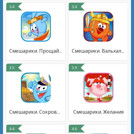
3.4
3.4
Смешарики. Прощай, зима!
Смешарики. Вальхалла
3.5
3.9
Смешарики. Сокровища
Смешарики. Желания
4.4
4.6