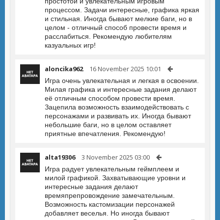
простотой и увлекательным игровым
процессом. Задачи интересные, графика яркая
и стильная. Иногда бывают мелкие баги, но в
целом - отличный способ провести время и
расслабиться. Рекомендую любителям
казуальных игр!
aloncika962
16 November 2025 10:01
Игра очень увлекательная и легкая в освоении.
Милая графика и интересные задания делают
её отличным способом провести время.
Зацепила возможность взаимодействовать с
персонажами и развивать их. Иногда бывают
небольшие баги, но в целом оставляет
приятные впечатления. Рекомендую!
alta19306
3 November 2025 03:00
Игра радует увлекательным геймплеем и
милой графикой. Захватывающие уровни и
интересные задания делают
времяпрепровождение замечательным.
Возможность кастомизации персонажей
добавляет веселья. Но иногда бывают