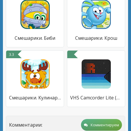
Смешарики. Биби
Смешарики. Крош
3.3
Смешарики. Кулинария
VHS Camcorder Lite (VHS Cam)
Комментарии:
Комментируем