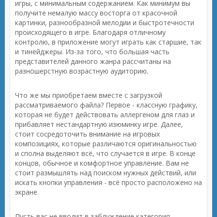
игры, с минимальным содержанием. Как минимум вы
получите немалую массу восторга от красочной
картинки, разнообразной мелодии и быстротечности
происходящего в игре. Благодаря отличному
контролю, в приложение могут играть как старшие, так
и тинейджеры. Из-за того, что большая часть
представителей данного жанра рассчитаны на
разношерстную возрастную аудиторию.
Что же мы приобретаем вместе с загрузкой
рассматриваемого файла? Первое - классную графику,
которая не будет действовать аллергеном для глаз и
прибавляет нестандартную изюминку игре. Далее,
стоит сосредоточить внимание на игровых
композициях, которые различаются оригинальностью
и сполна выделяют всё, что случается в игре. В конце
концов, обычное и комфортное управление. Вам не
стоит размышлять над поиском нужных действий, или
искать кнопки управления - всё просто расположено на
экране.
Пусть вас не вводит в заблуждение категория