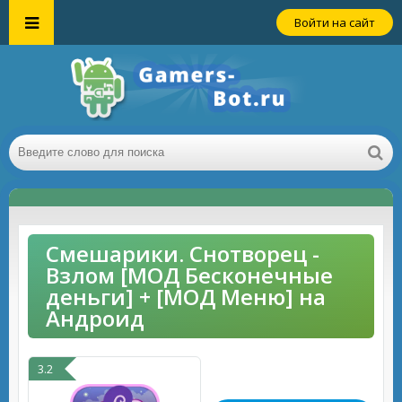
Войти на сайт
Смешарики. Снотворец -
Взлом [МОД Бесконечные
деньги] + [МОД Меню] на
Андроид
3.2