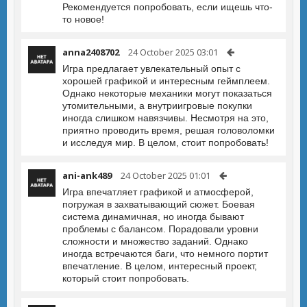
Рекомендуется попробовать, если ищешь что-
то новое!
anna2408702
24 October 2025 03:01
Игра предлагает увлекательный опыт с
хорошей графикой и интересным геймплеем.
Однако некоторые механики могут показаться
утомительными, а внутриигровые покупки
иногда слишком навязчивы. Несмотря на это,
приятно проводить время, решая головоломки
и исследуя мир. В целом, стоит попробовать!
ani-ank489
24 October 2025 01:01
Игра впечатляет графикой и атмосферой,
погружая в захватывающий сюжет. Боевая
система динамичная, но иногда бывают
проблемы с балансом. Порадовали уровни
сложности и множество заданий. Однако
иногда встречаются баги, что немного портит
впечатление. В целом, интересный проект,
который стоит попробовать.