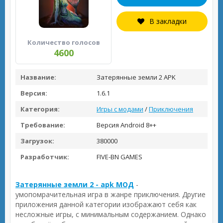
В закладки
Количество голосов
4600
Название:
Затерянные земли 2 APK
Версия:
1.6.1
Категория:
Игры с модами
/
Приключения
Требование:
Версия Android 8++
Загрузок:
380000
Разработчик:
FIVE-BN GAMES
Затерянные земли 2 - apk МОД
-
умопомрачительная игра в жанре приключения. Другие
приложения данной категории изображают себя как
несложные игры, с минимальным содержанием. Однако