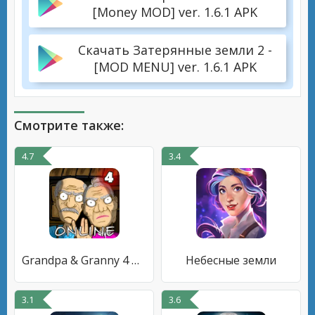
[Money MOD] ver. 1.6.1 APK
Скачать Затерянные земли 2 -
[MOD MENU] ver. 1.6.1 APK
Смотрите также:
4.7
3.4
Grandpa & Granny 4 Online Game
Небесные земли
3.1
3.6