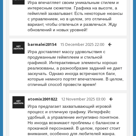
Игра впечатляет своим уникальным стилем и
интересным сюжетом. Графика на высоте, а
геймплей захватывает. Есть некоторые нюансы
с управлением, но в целом, это отличный
вариант, чтобы отвлечься и развлечься. Жду
обновлений и новых уровней!
barmalei20154
15 December 2025 22:00
Игра доставляет массу удовольствия с
продуманным геймплеем и стильной
графикой. Интерактивные элементы хорошо
реализованы, а разнообразие заданий не дает
заскучать. Однако иногда встречаются баги,
которые немного портят впечатление. В целом,
отличный способ провести время!
atomix2001822
12 November 2025 03:00
Игра предлагает захватывающий игровой
процесс и отличную графику. Интерфейс
удобный, а управление интуитивно понятное.
Но иногда возникают проблемы с балансом и
прокачкой персонажей. В целом, проект стоит
внимания, особенно для любителей жанра.