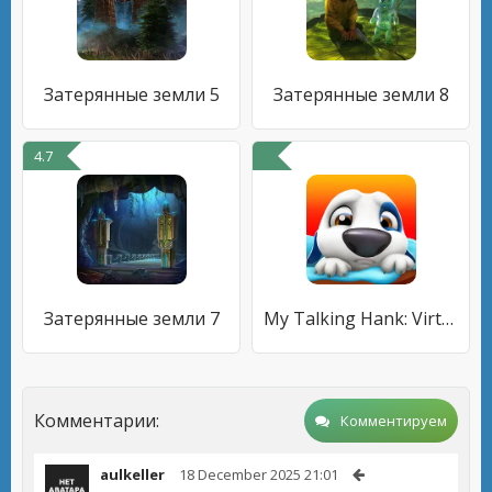
Затерянные земли 5
Затерянные земли 8
4.7
Затерянные земли 7
My Talking Hank: Virtual Pet
Комментарии:
Комментируем
aulkeller
18 December 2025 21:01