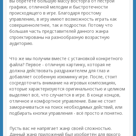
вы обретёте большую массу восторга от пестрой
графики, отличной мелодии и быстротечности
происходящего в игре. Благодаря простому
управлению, в игру имеют возможность играть как
совершеннолетнее, так и подростки. Потому что
большая часть представителей данного жанра
спроектированы на разнообразную возрастную
аудиторию.
Что же мы получим вместе с установкой конкретного
файла? Первое - отличную картинку, которая не
должна действовать раздражителем для глаз и
добавляет особенную изюминку игре. После, стоит
сосредоточить внимание на игровых композициях,
которые характеризуются оригинальностью и целиком
выделяют всё, что случается в игре. В конце концов,
отличное и комфортное управление. Вам не стоит
заморачиваться на поиск необходимых действий, или
подбирать кнопки управления - всё просто и понятно.
Пусть вас не напрягает жанр своей сложностью.
Данный жанр приложений был изобретён для яркого