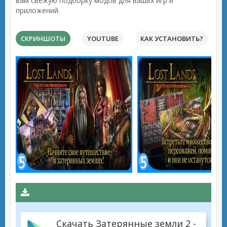
вам свежую подборку модов для ваших игр и
приложений.
СКРИНШОТЫ
YOUTUBE
КАК УСТАНОВИТЬ?
Скачать Затерянные земли 2 -