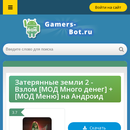
Войти на сайт
Затерянные земли 2 -
Взлом [МОД Много денег] +
[МОД Меню] на Андроид
3.7
Скачать