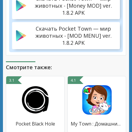
животных - [Money MOD] ver.
1.8.2 APK
Скачать Pocket Town — мир
животных - [MOD MENU] ver.
1.8.2 APK
Смотрите также:
3.1
4.1
Pocket Black Hole
My Town : Домашние питомцы