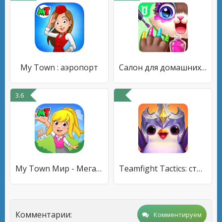
My Town : аэропорт
Салон для домашних животных
3.6
My Town Мир - Mегагород
Teamfight Tactics: стратегия League of Legends
Комментарии:
Комментируем