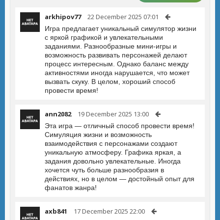
arkhipov77
22 December 2025 07:01
Игра предлагает уникальный симулятор жизни
с яркой графикой и увлекательными
заданиями. Разнообразные мини-игры и
возможность развивать персонажей делают
процесс интересным. Однако баланс между
активностями иногда нарушается, что может
вызвать скуку. В целом, хороший способ
провести время!
ann2082
19 December 2025 13:00
Эта игра — отличный способ провести время!
Симуляция жизни и возможность
взаимодействия с персонажами создают
уникальную атмосферу. Графика яркая, а
задания довольно увлекательные. Иногда
хочется чуть больше разнообразия в
действиях, но в целом — достойный опыт для
фанатов жанра!
axb841
17 December 2025 22:00