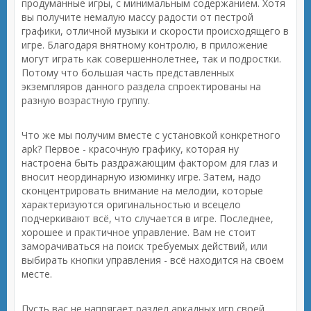
продуманные игры, с минимальным содержанием. Хотя
вы получите немалую массу радости от пестрой
графики, отличной музыки и скорости происходящего в
игре. Благодаря внятному контролю, в приложение
могут играть как совершеннолетнее, так и подростки.
Потому что большая часть представленных
экземпляров данного раздела спроектированы на
разную возрастную группу.
Что же мы получим вместе с установкой конкретного
apk? Первое - красочную графику, которая ну
настроена быть раздражающим фактором для глаз и
вносит неординарную изюминку игре. Затем, надо
сконцентрировать внимание на мелодии, которые
характеризуются оригинальностью и всецело
подчеркивают всё, что случается в игре. Последнее,
хорошее и практичное управление. Вам не стоит
заморачиваться на поиск требуемых действий, или
выбирать кнопки управления - всё находится на своем
месте.
Пусть вас не напрягает раздел аркадных игр своей