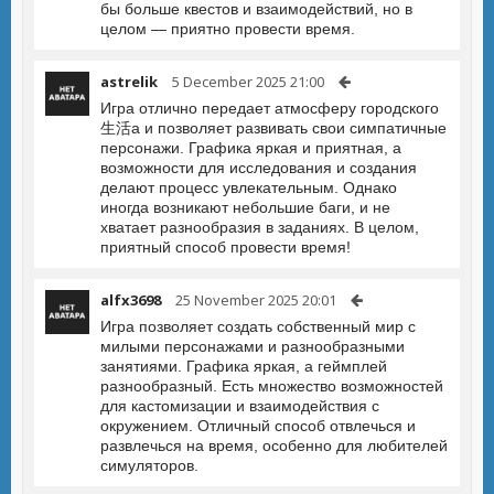
бы больше квестов и взаимодействий, но в
целом — приятно провести время.
astrelik
5 December 2025 21:00
Игра отлично передает атмосферу городского
生活а и позволяет развивать свои симпатичные
персонажи. Графика яркая и приятная, а
возможности для исследования и создания
делают процесс увлекательным. Однако
иногда возникают небольшие баги, и не
хватает разнообразия в заданиях. В целом,
приятный способ провести время!
alfx3698
25 November 2025 20:01
Игра позволяет создать собственный мир с
милыми персонажами и разнообразными
занятиями. Графика яркая, а геймплей
разнообразный. Есть множество возможностей
для кастомизации и взаимодействия с
окружением. Отличный способ отвлечься и
развлечься на время, особенно для любителей
симуляторов.