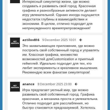
Интересный симулятор жизни, где можно
создавать и развивать свой город. Красочная
графика и разнообразные активности делают
игру увлекательной. Однако иногда ощущается
недостаток глубины в взаимодействии и
экономике. В целом, отлично подходит для
непринужденного времяпрепровождения!
aztilov816
9 December 2025 10:01
Это захватывающее приложение, где можно
построить свой собственный город и управлять
им. Классная графика, множество
возможностей дляCustomization и приятный
геймплей. Идеально подходит для тех, кто
любит эксперименты и креативное мышление.
Рекомендую всем фанатам симуляторов!
anance
8 December 2025 23:00
Игра предлагает уютный мир, где можно
развивать свой собственный город. Графика
красочная, а механика проста и увлекательна.
Отлично подходит для расслабления, но
быстро становится предсказуемой. Хотелось