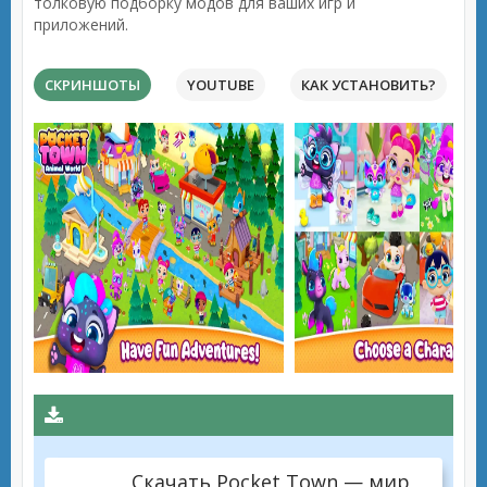
толковую подборку модов для ваших игр и
приложений.
СКРИНШОТЫ
YOUTUBE
КАК УСТАНОВИТЬ?
Скачать Pocket Town — мир