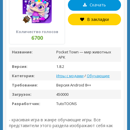
Скачать
В закладки
Количество голосов
6700
Название:
Pocket Town — мир животных
APK
Версия:
1.8.2
Категория:
Игры с модами
/
Обучающие
Требование:
Версия Android 8++
Загрузок:
450000
Разработчик:
TutoTOONS
- красивая игра в жанре обучающие игры. Все
представители этого раздела изображают себя как