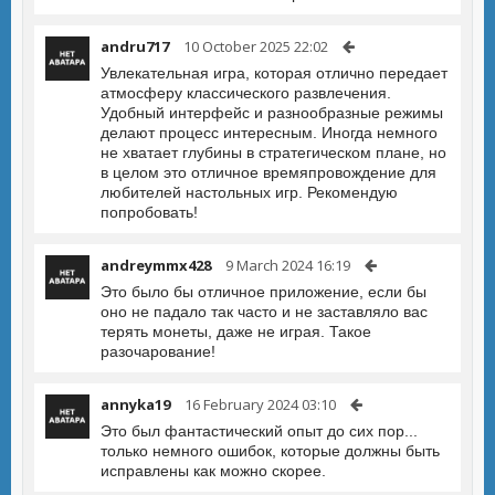
andru717
10 October 2025 22:02
Увлекательная игра, которая отлично передает
атмосферу классического развлечения.
Удобный интерфейс и разнообразные режимы
делают процесс интересным. Иногда немного
не хватает глубины в стратегическом плане, но
в целом это отличное времяпровождение для
любителей настольных игр. Рекомендую
попробовать!
andreymmx428
9 March 2024 16:19
Это было бы отличное приложение, если бы
оно не падало так часто и не заставляло вас
терять монеты, даже не играя. Такое
разочарование!
annyka19
16 February 2024 03:10
Это был фантастический опыт до сих пор...
только немного ошибок, которые должны быть
исправлены как можно скорее.