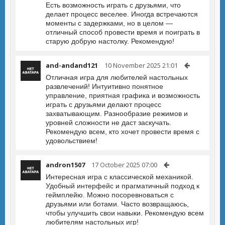
Есть возможность играть с друзьями, что
делает процесс веселее. Иногда встречаются
моменты с задержками, но в целом —
отличный способ провести время и поиграть в
старую добрую настолку. Рекомендую!
and-andand121
10 November 2025 21:01
Отличная игра для любителей настольных
развлечений! Интуитивно понятное
управление, приятная графика и возможность
играть с друзьями делают процесс
захватывающим. Разнообразие режимов и
уровней сложности не даст заскучать.
Рекомендую всем, кто хочет провести время с
удовольствием!
andron1507
17 October 2025 07:00
Интересная игра с классической механикой.
Удобный интерфейс и прагматичный подход к
геймплейю. Можно посоревноваться с
друзьями или ботами. Часто возвращаюсь,
чтобы улучшить свои навыки. Рекомендую всем
любителям настольных игр!