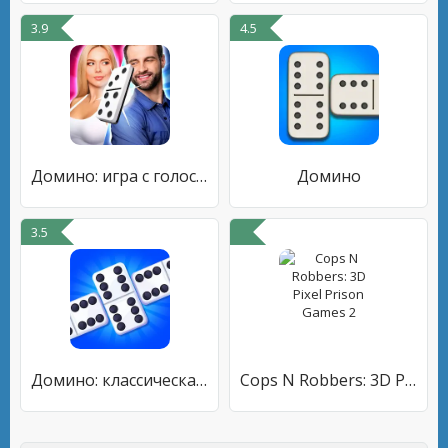
3.9
4.5
Домино: игра с голосовым чатом
Домино
3.5
Домино: классическая игра
Cops N Robbers: 3D Pixel Prison Games 2