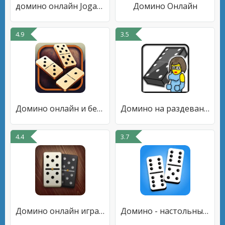
домино онлайн Jogatina
Домино Онлайн
4.9
3.5
Домино онлайн и без интернета
Домино на раздевание+
4.4
3.7
Домино онлайн играй с друзьями
Домино - настольные игры