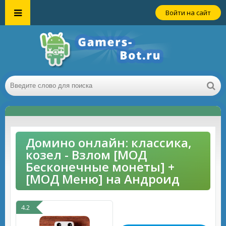
Войти на сайт
Домино онлайн: классика,
козел - Взлом [МОД
Бесконечные монеты] +
[МОД Меню] на Андроид
4.2