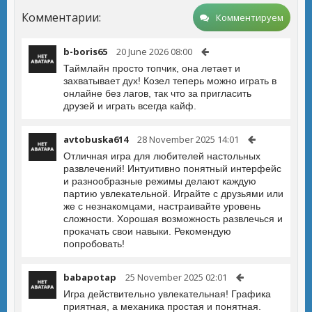
Комментарии:
Комментируем
b-boris65
20 June 2026 08:00
Таймлайн просто топчик, она летает и
захватывает дух! Козел теперь можно играть в
онлайне без лагов, так что за пригласить
друзей и играть всегда кайф.
avtobuska614
28 November 2025 14:01
Отличная игра для любителей настольных
развлечений! Интуитивно понятный интерфейс
и разнообразные режимы делают каждую
партию увлекательной. Играйте с друзьями или
же с незнакомцами, настраивайте уровень
сложности. Хорошая возможность развлечься и
прокачать свои навыки. Рекомендую
попробовать!
babapotap
25 November 2025 02:01
Игра действительно увлекательная! Графика
приятная, а механика простая и понятная.