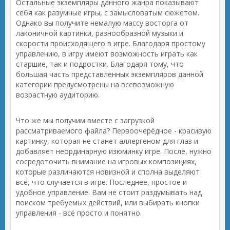
Остальные экземпляры данного жанра показывают
себя как разумные игры, с замысловатым сюжетом.
Однако вы получите немалую массу восторга от
лаконичной картинки, разнообразной музыки и
скорости происходящего в игре. Благодаря простому
управлению, в игру имеют возможность играть как
старшие, так и подростки. Благодаря тому, что
большая часть представленных экземпляров данной
категории предусмотрены на всевозможную
возрастную аудиторию.
Что же мы получим вместе с загрузкой
рассматриваемого файла? Первоочерёдное - красивую
картинку, которая не станет аллергеном для глаз и
добавляет неординарную изюминку игре. После, нужно
сосредоточить внимание на игровых композициях,
которые различаются новизной и сполна выделяют
всё, что случается в игре. Последнее, простое и
удобное управление. Вам не стоит раздумывать над
поиском требуемых действий, или выбирать кнопки
управления - всё просто и понятно.