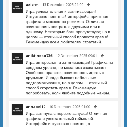
aziz-m
13 December 2025 21:00
Игра увлекательная и затягивающая!
Интуитивно понятный интерфейс, приятная
графика и множество режимов. Отличная
возможность поиграть с друзьями или в
одиночку. Некоторые баги присутствуют, но в
целом — отличный способ провести время!
Рекомендую всем любителям стратегий.
aniki-neko736
12 December 2025 09:01
Игра интересная и затягивающая! Графика на
среднем уровне, но механика захватывает.
Особенно нравится возможность играть с
друзьями. Иногда бывают небольшие
подтормаживания, но в целом — отличный
способ скоротать время. Рекомендую
попробовать, если любите подобные жанры.
annabel10
10 December 2025 01:00
Игра затянула с первого запуска! Отличная
графика и увлекательный геймплей.
Интерфейс интуитивно понятен, а