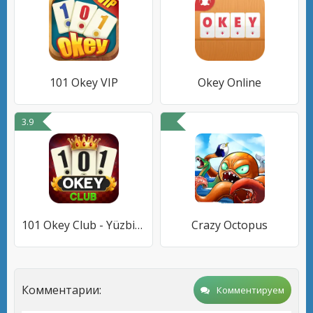
101 Okey VIP
Okey Online
3.9
101 Okey Club - Yüzbir Online
Crazy Octopus
Комментарии:
Комментируем