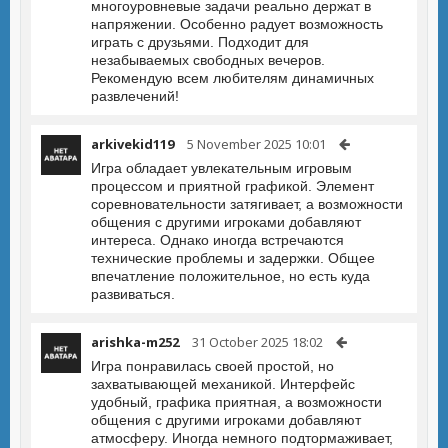
многоуровневые задачи реально держат в
напряжении. Особенно радует возможность
играть с друзьями. Подходит для
незабываемых свободных вечеров.
Рекомендую всем любителям динамичных
развлечений!
arkivekid119
5 November 2025 10:01
Игра обладает увлекательным игровым
процессом и приятной графикой. Элемент
соревновательности затягивает, а возможности
общения с другими игроками добавляют
интереса. Однако иногда встречаются
технические проблемы и задержки. Общее
впечатление положительное, но есть куда
развиваться.
arishka-m252
31 October 2025 18:02
Игра понравилась своей простой, но
захватывающей механикой. Интерфейс
удобный, графика приятная, а возможности
общения с другими игроками добавляют
атмосферу. Иногда немного подтормаживает,