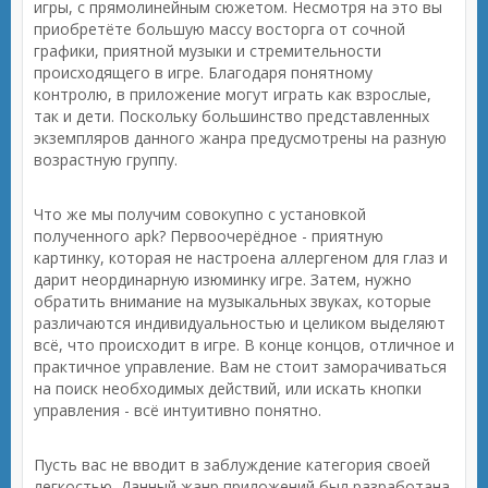
игры, с прямолинейным сюжетом. Несмотря на это вы
приобретёте большую массу восторга от сочной
графики, приятной музыки и стремительности
происходящего в игре. Благодаря понятному
контролю, в приложение могут играть как взрослые,
так и дети. Поскольку большинство представленных
экземпляров данного жанра предусмотрены на разную
возрастную группу.
Что же мы получим совокупно с установкой
полученного apk? Первоочерёдное - приятную
картинку, которая не настроена аллергеном для глаз и
дарит неординарную изюминку игре. Затем, нужно
обратить внимание на музыкальных звуках, которые
различаются индивидуальностью и целиком выделяют
всё, что происходит в игре. В конце концов, отличное и
практичное управление. Вам не стоит заморачиваться
на поиск необходимых действий, или искать кнопки
управления - всё интуитивно понятно.
Пусть вас не вводит в заблуждение категория своей
легкостью. Данный жанр приложений был разработана