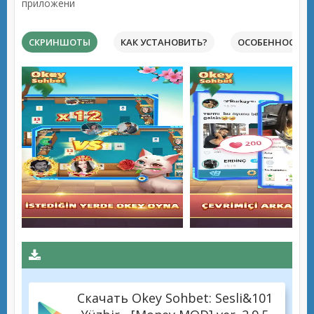
приложени
СКРИНШОТЫ
КАК УСТАНОВИТЬ?
ОСОБЕННОСТИ 
Скачать Okey Sohbet: Sesli&101