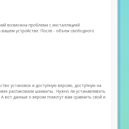
аний возможна проблема с инсталляцией
а вашем устройстве. После - объем свободного
ество установок и доступную версию, доступную на
ловек распаковали шахматы . Нужно ли устанавливать
А вот данные о версии помогут вам сравнить свой и