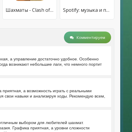
Шахматы - Clash of Kings
Spotify: музыка и подкасты
Комментируем
охая, а управление достаточно удобное. Особенно
огда возникают небольшие лаги, что немного портит
а приятная, а возможность играть с реальными
я свои навыки и анализируя ходы. Рекомендую всем,
 отличным выбором для любителей шахмат.
разия. Графика приятная, а уровни сложности