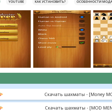
YOUTUBE
КАК УСТАНОВИТЬ?
ОСОБЕННОСТИ МОД
Скачать шахматы - [Money MOD
Скачать шахматы - [MOD MENU]