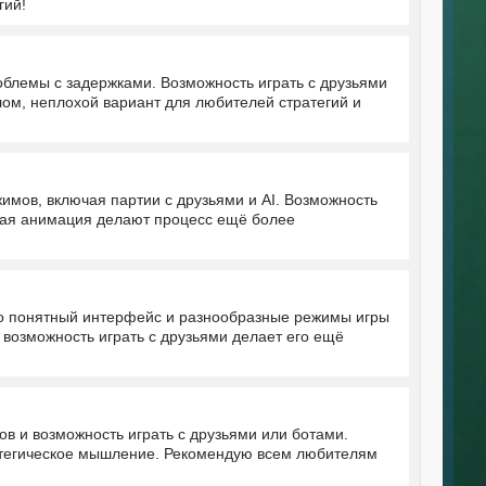
гий!
роблемы с задержками. Возможность играть с друзьями
лом, неплохой вариант для любителей стратегий и
мов, включая партии с друзьями и AI. Возможность
вная анимация делают процесс ещё более
но понятный интерфейс и разнообразные режимы игры
возможность играть с друзьями делает его ещё
в и возможность играть с друзьями или ботами.
ратегическое мышление. Рекомендую всем любителям