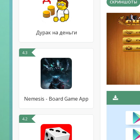
СКРИНШОТЫ
Дурак на деньги
4.3
Nemesis - Board Game App
4.2