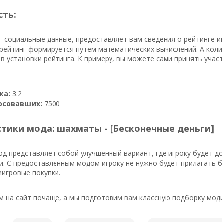
сть:
- социальные данные, предоставляет вам сведения о рейтинге 
рейтинг формируется путем математических вычислений. А коли
в установки рейтинга. К примеру, вы можете сами принять учас
ка:
3.2
осовавших:
7500
тики мода: шахматы - [Бесконечные деньги]
д представляет собой улучшенный вариант, где игроку будет 
и. С предоставленным модом игроку не нужно будет прилагать б
игровые покупки.
м на сайт почаще, а мы подготовим вам классную подборку мод