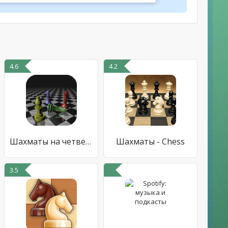
4.6
4.2
Шахматы на четверых
Шахматы - Chess
3.5