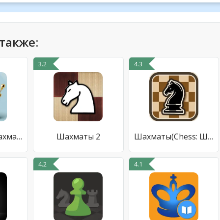
также:
3.2
4.3
Lite lichess - Шахматы онлайн
Шахматы 2
Шахматы(Chess: Шахматы онлайн
4.2
4.1