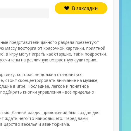
В закладки
ьные представители данного раздела презентуют
ю массу восторга от красочной картинки, приятной
 в игру могут играть как старшие, так и подростки.
ассчитаны на различную возрастную аудиторию.
артинку, которая не должна становиться
е, стоит сконцентрировать внимание на музыке,
ящие в игре. Последнее, легкое и понятное
 подбирать кнопки управления - всё придельно
остью. Данный раздел приложений был создан для
оит ждать чего-то наибольшего. Перед вами
в царство веселья и авантюризма.