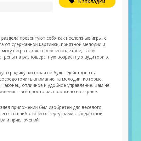
В закладки
 раздела презентуют себя как несложные игры, с
а от сдержанной картинки, приятной мелодии и
 могут играть как совершеннолетнее, так и
отрены на разношерстную возрастную аудиторию.
кую графику, которая не будет действовать
 сосредоточить внимание на мелодии, которые
 Наконец, отличное и удобное управление. Вам не
вления - всё просто расположено на экране.
аздел приложений был изобретён для веселого
 чего-то наибольшего. Перед нами стандартный
ва и приключений.