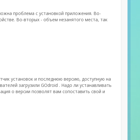
можна проблема с установкой приложения. Во-
йстве. Во-вторых - объем незанятого места, так
етчик установок и последнюю версию, доступную на
вателей загрузили GOdroid . Надо ли устанавливать
ация о версии позволят вам сопоставить свой и