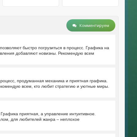
Комментируем
позволяют быстро погрузиться в процесс. Графика на
овления добавляют новизны. Рекомендую всем
процесс, продуманная механика и приятная графика.
екомендую всем, кто любит стратегию и уютные миры.
 Графика приятная, а управление интуитивное.
елом, для любителей жанра – неплохое