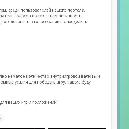
гры, среди пользователей нашего портала.
азатель голосов покажет вам активность
проголосовать в голосовании и определить
упно немалое количество внутриигровой валюты и
омные усилия для победы в игру, так же будут
для ваших игр и приложений.
А