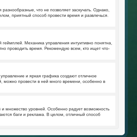
разнообразные, что не позволяет заскучать. Однако,
елом, приятный способ провести время и развлечься.
й геймплей. Механика управления интуитивно понятна,
но проводить время. Рекомендую всем, кто ищет что-
 управление и яркая графика создают отличное
, можно провести в ней много времени, особенно в
й и множество уровней. Особенно радует возможность
аются баги и реклама. В целом, отличный способ