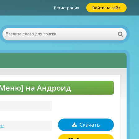
Регистрация
Войти на сайт
Д Меню] на Андроид
Скачать
ые