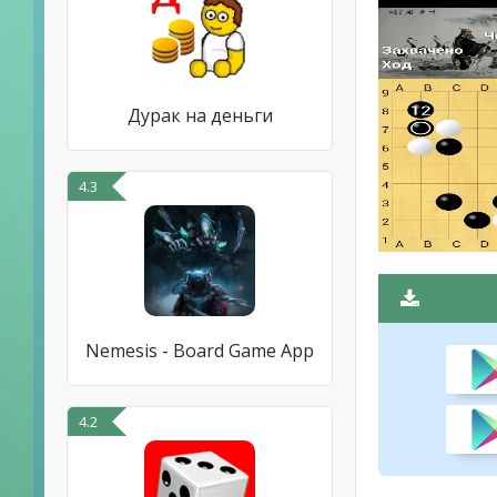
Дурак на деньги
4.3
Nemesis - Board Game App
4.2