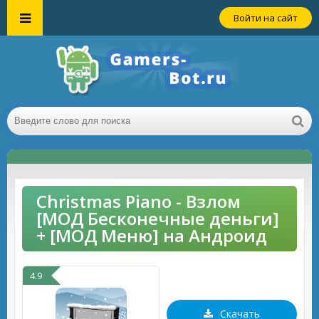
Войти на сайт
Christmas Piano - Взлом
[МОД Бесконечные деньги]
+ [МОД Меню] на Андроид
4.9
Скачать