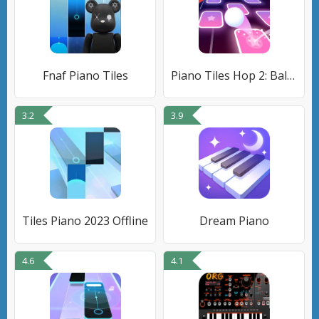
Fnaf Piano Tiles
Piano Tiles Hop 2: Ball Rush
3.2
3.9
Tiles Piano 2023 Offline
Dream Piano
4.6
4.1