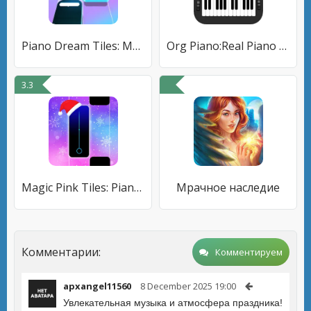
Piano Dream Tiles: Magic Piano
Org Piano:Real Piano Keyboard
3.3
Magic Pink Tiles: Piano Game
Мрачное наследие
Комментарии:
Комментируем
apxangel11560
8 December 2025 19:00
Увлекательная музыка и атмосфера праздника!