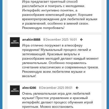
Игра предлагает приятный способ
расслабиться и поиграть с мелодиями.
Интерфейс интуитивно понятен, а
разнообразие композиций радует. Хорошее
времяпрепровождение для любителей музыки
и развлечений, особенно в зимний сезон.
Рекомендую попробовать!
anakin8888
8 December 2025 16:01
Игра отлично погружает в атмосферу
праздника! Музыкальный процесс легкий и
затягивающий. Красивые визуалы и
разнообразие мелодий делают каждый момент
увлекательным. Особенно понравилось
сочетание классических и современных треков.
Рекомендую всем любителям музыки и
веселья!
alex4266
8 December 2025 09:01
Очень увлекательная игра для любителей
музыки! Простое управление и красивый
интерфейс делают процесс обучения игрой
приятным. Можно восстановить