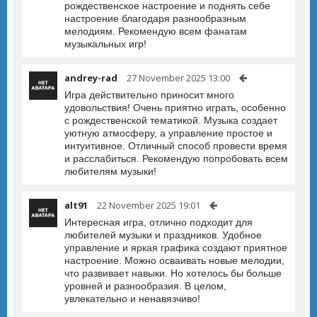
рождественское настроение и поднять себе
настроение благодаря разнообразным
мелодиям. Рекомендую всем фанатам
музыкальных игр!
andrey-rad
27 November 2025 13:00
Игра действительно приносит много
удовольствия! Очень приятно играть, особенно
с рождественской тематикой. Музыка создает
уютную атмосферу, а управление простое и
интуитивное. Отличный способ провести время
и расслабиться. Рекомендую попробовать всем
любителям музыки!
alt91
22 November 2025 19:01
Интересная игра, отлично подходит для
любителей музыки и праздников. Удобное
управление и яркая графика создают приятное
настроение. Можно осваивать новые мелодии,
что развивает навыки. Но хотелось бы больше
уровней и разнообразия. В целом,
увлекательно и ненавязчиво!