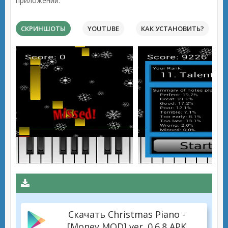
приложений.
СКРИНШОТЫ
YOUTUBE
КАК УСТАНОВИТЬ?
Скачать Christmas Piano -
[Money MOD] ver. 0.6.8 APK