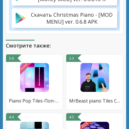
Скачать Christmas Piano - [MOD
MENU] ver. 0.6.8 APK
Смотрите также:
3.6
3.3
Piano Pop Tiles-Поп-фортепиано
MrBeast piano Tiles Challenge
4.4
4.5