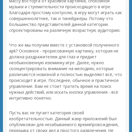
массу восторга от красивой картинки, спокойной
музыки и стремительности происходящего в игре.
Благодаря простому контролю, в игру могут играть как
совершеннолетнее, так и тинейджеры. Потому что
большинство представителей данной категории
спроектированы на различную возрастную аудиторию.
Что же мы получим вместе с установкой полученного
apk? Основное - прорисованную картинку, которая не
должна раздражителем для глаз и придает
необыкновенную изюминку игре. Далее, нужно
сконцентрировать внимание на мелодиях, которые
различаются новизной и полностью выделяют всё, что
происходит в игре. Последнее, обычное и практичное
управление. Вам не стоит тратить время на поиск
нужных действий, или искать кнопки управления - всё
интуитивно понятно.
Пусть вас не пугает категория своей
изобретательностью. Данный жанр приложений был
опубликован для незабываемого времяпровождения,
перерыва от своих дел и простого развлечения. Не