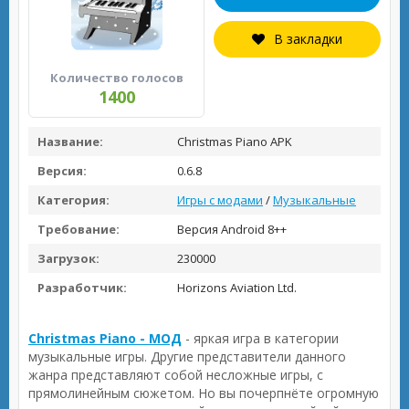
В закладки
Количество голосов
1400
Название:
Christmas Piano APK
Версия:
0.6.8
Категория:
Игры с модами
/
Музыкальные
Требование:
Версия Android 8++
Загрузок:
230000
Разработчик:
Horizons Aviation Ltd.
Christmas Piano - МОД
- яркая игра в категории
музыкальные игры. Другие представители данного
жанра представляют собой несложные игры, с
прямолинейным сюжетом. Но вы почерпнёте огромную